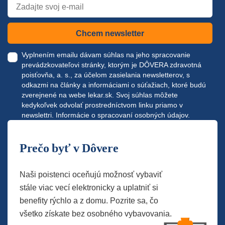
Chcem newsletter
Vyplnením emailu dávam súhlas na jeho spracovanie
prevádzkovateľovi stránky, ktorým je DÔVERA zdravotná
poisťovňa, a. s., za účelom zasielania newsletterov, s
odkazmi na články a informáciami o súťažiach, ktoré budú
zverejnené na webe
lekar.sk
. Svoj súhlas môžete
kedykoľvek odvolať prostredníctvom linku priamo v
newslettri.
Informácie o spracovaní osobných údajov.
Prečo byť v Dôvere
Naši poistenci oceňujú možnosť vybaviť
stále viac vecí elektronicky a uplatniť si
benefity rýchlo a z domu. Pozrite sa, čo
všetko získate bez osobného vybavovania.