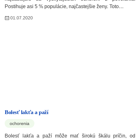
Postihuje asi 5 % populácie, najčastejšie ženy. Toto…
01.07.2020
Bolesť lakťa a paží
ochorenia
Bolesť lakťa a paží môže mať širokú škálu príčin, od