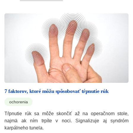
7 faktorov, ktoré môžu spôsobovať tŕpnutie rúk
ochorenia
Tŕpnutie rúk sa môže skončiť až na operačnom stole,
najmä ak ním trpíte v noci. Signalizuje aj syndróm
karpálneho tunela.