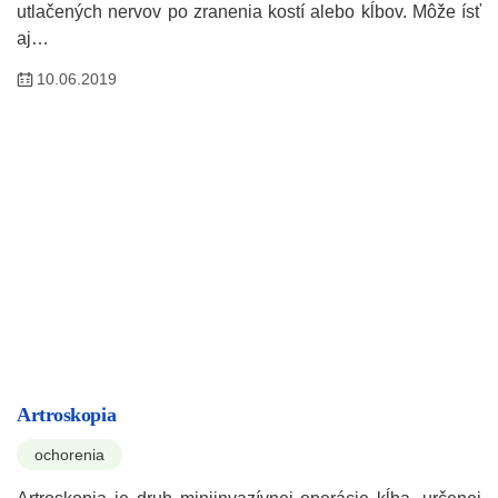
utlačených nervov po zranenia kostí alebo kĺbov. Môže ísť
aj…
10.06.2019
Artroskopia
ochorenia