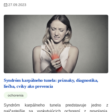
27.09.2023
Syndróm karpálneho tunela: príznaky, diagnostika,
liečba, cviky ako prevencia
ochorenia
Syndróm karpálneho tunela predstavuje jedno z
najčastejšie sa vyskytujúcich ochorení z povolania.