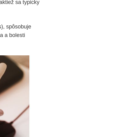
aktiež sa typicky
s), spôsobuje
a a bolesti