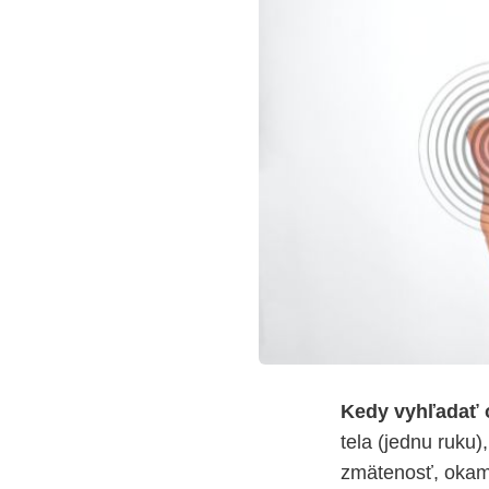
Kedy vyhľadať 
tela (jednu ruku)
zmätenosť, okamž