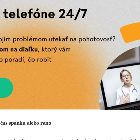
očas spánku alebo ráno