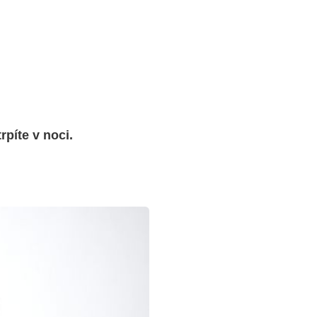
píte v noci.