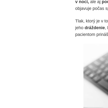
v noci,
ale aj
po
objavuje počas 
Tlak, ktorý je v
jeho
dráždenie
,
pacientom prináš