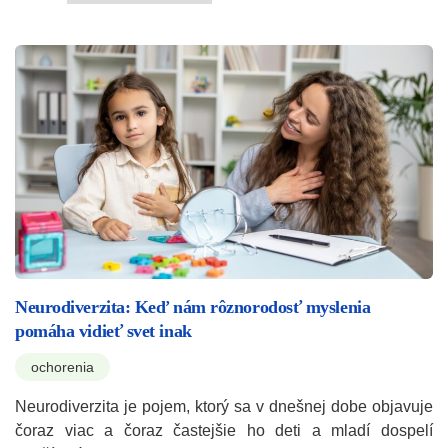
Neurodiverzita: Keď nám rôznorodosť myslenia
pomáha vidieť svet inak
ochorenia
Neurodiverzita je pojem, ktorý sa v dnešnej dobe objavuje
čoraz viac a čoraz častejšie ho deti a mladí dospelí