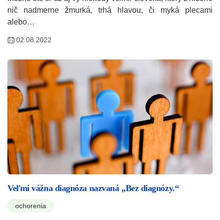
nič nadmerne žmurká, trhá hlavou, či myká plecami
alebo…
02.08.2022
Veľmi vážna diagnóza nazvaná „Bez diagnózy.“
ochorenia