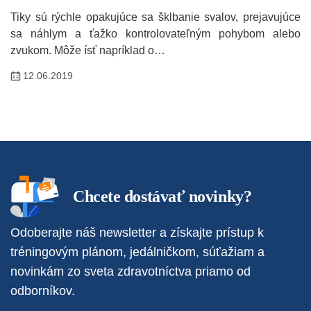
Tiky sú rýchle opakujúce sa šklbanie svalov, prejavujúce
sa náhlym a ťažko kontrolovateľným pohybom alebo
zvukom. Môže ísť napríklad o…
12.06.2019
Chcete dostávať novinky?
Odoberajte náš newsletter a získajte prístup k
tréningovým plánom, jedálničkom, súťažiam a
novinkám zo sveta zdravotníctva priamo od
odborníkov.