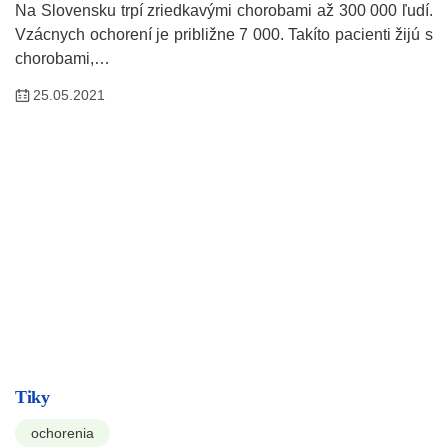
Na Slovensku trpí zriedkavými chorobami až 300 000 ľudí.
Vzácnych ochorení je približne 7 000. Takíto pacienti žijú s
chorobami,…
25.05.2021
Tiky
ochorenia