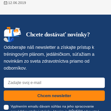
12.06.2019
Chcete dostávať novinky?
Odoberajte náš newsletter a získajte prístup k
tréningovým plánom, jedálničkom, súťažiam a
novinkám zo sveta zdravotníctva priamo od
odborníkov.
Chcem newsletter
Vyplnením emailu dávam súhlas na jeho spracovanie