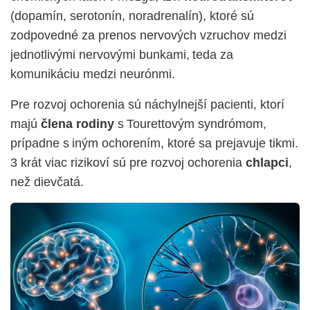
(dopamín, serotonín, noradrenalín), ktoré sú
zodpovedné za prenos nervových vzruchov medzi
jednotlivými nervovými bunkami, teda za
komunikáciu medzi neurónmi.
Pre rozvoj ochorenia sú náchylnejší pacienti, ktorí
majú
člena rodiny
s Tourettovým syndrómom,
prípadne s iným ochorením, ktoré sa prejavuje tikmi.
3 krát viac rizikoví sú pre rozvoj ochorenia
chlapci
,
než dievčatá.