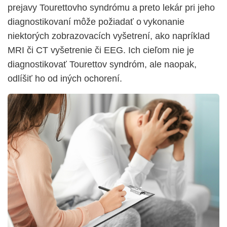
prejavy Tourettovho syndrómu a preto lekár pri jeho
diagnostikovaní môže požiadať o vykonanie
niektorých zobrazovacích vyšetrení, ako napríklad
MRI či CT vyšetrenie či EEG. Ich cieľom nie je
diagnostikovať Tourettov syndróm, ale naopak,
odlíšiť ho od iných ochorení.