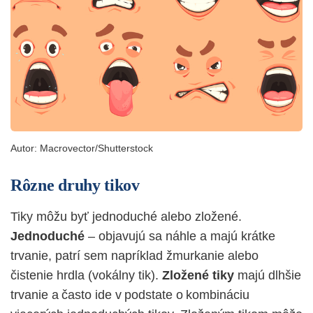
Autor:
Macrovector/Shutterstock
Rôzne druhy tikov
Tiky môžu byť jednoduché alebo zložené.
Jednoduché
– objavujú sa náhle a majú krátke
trvanie, patrí sem napríklad žmurkanie alebo
čistenie hrdla (vokálny tik).
Zložené tiky
majú dlhšie
trvanie a často ide v podstate o kombináciu