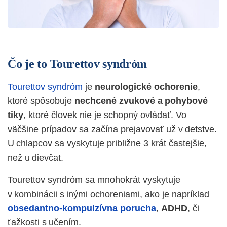
Čo je to Tourettov syndróm
Tourettov syndróm
je
neurologické ochorenie
,
ktoré spôsobuje
nechcené zvukové a pohybové
tiky
, ktoré človek nie je schopný ovládať. Vo
väčšine prípadov sa začína prejavovať už v detstve.
U chlapcov sa vyskytuje približne 3 krát častejšie,
než u dievčat.
Tourettov syndróm sa mnohokrát vyskytuje
v kombinácii s inými ochoreniami, ako je napríklad
obsedantno-kompulzívna porucha
,
ADHD
, či
ťažkosti s učením.