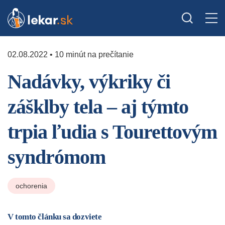
02.08.2022 • 10 minút na prečítanie
Nadávky, výkriky či
zášklby tela – aj týmto
trpia ľudia s Tourettovým
syndrómom
ochorenia
V tomto článku sa dozviete