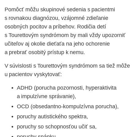
Pomôcť môžu skupinové sedenia s pacientmi
s rovnakou diagnózou, vzájomné zdieľanie
osobných pocitov a príbehov. Rodičia detí
s Tourettovým syndrómom by mali vždy upozorniť
učiteľov aj okolie dieťaťa na jeho ochorenie
a prebrať osobitý prístup k nemu.
V súvislosti s Tourettovým syndrómom sa tiež môže
u pacientov vyskytovať:
ADHD (porucha pozornosti, hyperaktivita
a impulzívne správanie),
OCD (obsedantno-kompulzívna porucha),
poruchy autistického spektra,
poruchy so schopnosťou učiť sa,
poruchy spánku,