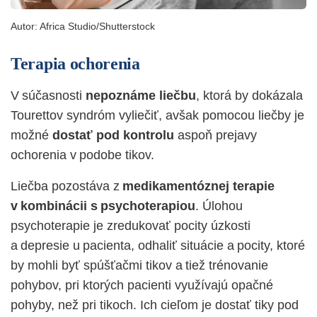
Autor:
Africa Studio/Shutterstock
Terapia ochorenia
V súčasnosti
nepoznáme liečbu
, ktorá by dokázala
Tourettov syndróm vyliečiť, avšak pomocou liečby je
možné
dostať pod kontrolu
aspoň prejavy
ochorenia v podobe tikov.
Liečba pozostáva z
medikamentóznej terapie
v kombinácii s psychoterapiou
. Úlohou
psychoterapie je zredukovať pocity úzkosti
a depresie u pacienta, odhaliť situácie a pocity, ktoré
by mohli byť spúšťačmi tikov a tiež trénovanie
pohybov, pri ktorých pacienti využívajú opačné
pohyby, než pri tikoch. Ich cieľom je dostať tiky pod