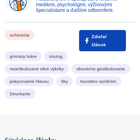
medikmi, psychológmi, výživovými
špecialistami a ďalšími odborníkmi.
ochorenia
Zdieľať
článok
grimasy tváre
mozog
neartikulované silné výkriky
obscénne gestikulovanie
pokyvovanie hlavou
tiky
tourettov syndróm
žmurkanie