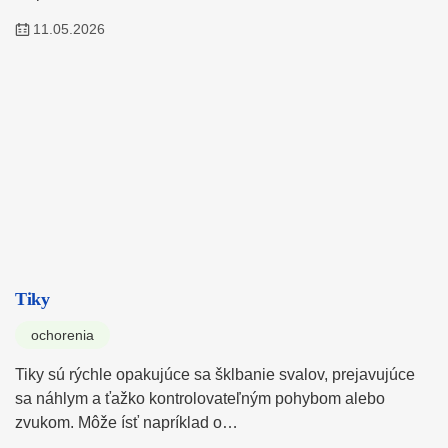
11.05.2026
Tiky
ochorenia
Tiky sú rýchle opakujúce sa šklbanie svalov, prejavujúce
sa náhlym a ťažko kontrolovateľným pohybom alebo
zvukom. Môže ísť napríklad o…