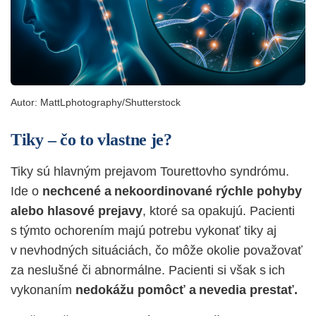
Autor:
MattLphotography/Shutterstock
Tiky – čo to vlastne je?
Tiky sú hlavným prejavom Tourettovho syndrómu.
Ide o
nechcené a nekoordinované rýchle pohyby
alebo hlasové prejavy
, ktoré sa opakujú. Pacienti
s týmto ochorením majú potrebu vykonať tiky aj
v nevhodných situáciách, čo môže okolie považovať
za neslušné či abnormálne. Pacienti si však s ich
vykonaním
nedokážu pomôcť a nevedia prestať.