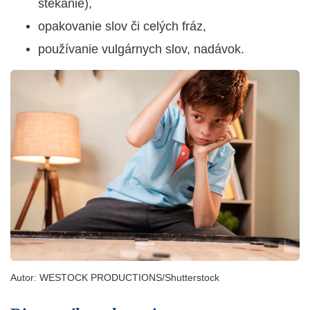
štekanie),
opakovanie slov či celých fráz,
používanie vulgárnych slov, nadávok.
Autor:
WESTOCK PRODUCTIONS/Shutterstock