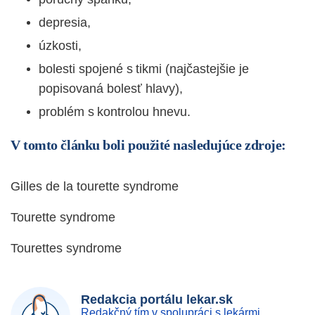
depresia,
ú
zkosti,
bolesti spojené s tikmi (najčastejšie je
popisovaná bolesť hlavy),
problém s kontrolou hnevu.
V tomto článku boli použité nasledujúce zdroje:
Gilles de la tourette syndrome
Tourette syndrome
Tourettes syndrome
Redakcia portálu lekar.sk
Redakčný tím v spolupráci s lekármi,