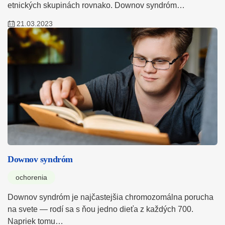
etnických skupinách rovnako. Downov syndróm…
21.03.2023
Downov syndróm
ochorenia
Downov syndróm je najčastejšia chromozomálna porucha
na svete — rodí sa s ňou jedno dieťa z každých 700.
Napriek tomu…