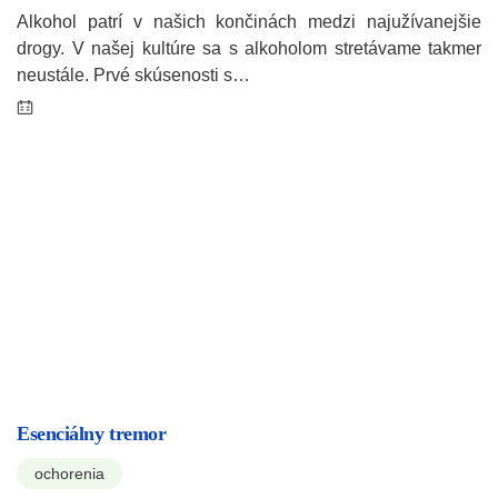
Alkohol patrí v našich končinách medzi najužívanejšie
drogy. V našej kultúre sa s alkoholom stretávame takmer
neustále. Prvé skúsenosti s…
Esenciálny tremor
ochorenia