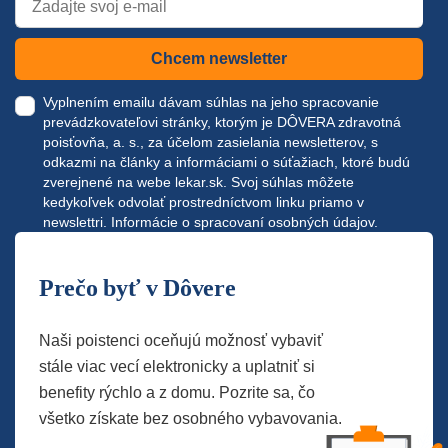
Chcem newsletter
Vyplnením emailu dávam súhlas na jeho spracovanie
prevádzkovateľovi stránky, ktorým je DÔVERA zdravotná
poisťovňa, a. s., za účelom zasielania newsletterov, s
odkazmi na články a informáciami o súťažiach, ktoré budú
zverejnené na webe
lekar.sk
. Svoj súhlas môžete
kedykoľvek odvolať prostredníctvom linku priamo v
newslettri.
Informácie o spracovaní osobných údajov.
Prečo byť v Dôvere
Naši poistenci oceňujú možnosť vybaviť
stále viac vecí elektronicky a uplatniť si
benefity rýchlo a z domu. Pozrite sa, čo
všetko získate bez osobného vybavovania.