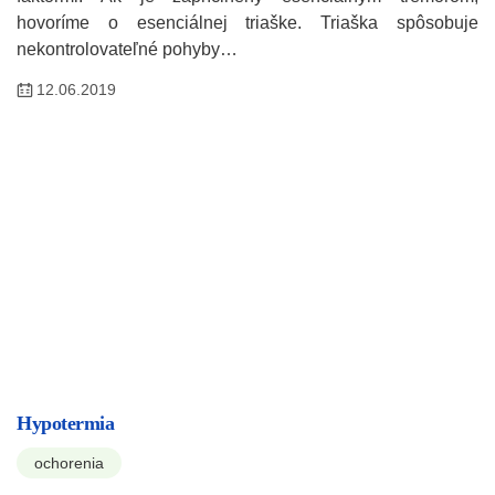
hovoríme o esenciálnej triaške. Triaška spôsobuje
nekontrolovateľné pohyby…
12.06.2019
Hypotermia
ochorenia