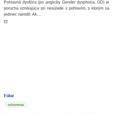
Pohlavná dysfória (po anglicky Gender dysphoria, GD) je
porucha vznikajúca pri nesúlade s pohlavím, s ktorým sa
jedinec narodil. Ak…
Fóbie
ochorenia