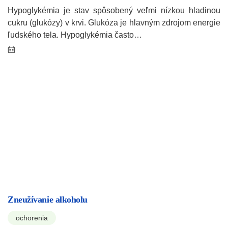
Hypoglykémia je stav spôsobený veľmi nízkou hladinou
cukru (glukózy) v krvi. Glukóza je hlavným zdrojom energie
ľudského tela. Hypoglykémia často…
Zneužívanie alkoholu
ochorenia