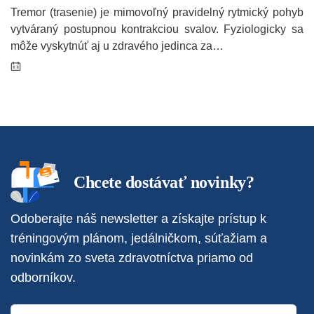
Tremor (trasenie) je mimovoľný pravidelný rytmický pohyb
vytváraný postupnou kontrakciou svalov. Fyziologicky sa
môže vyskytnúť aj u zdravého jedinca za…
Chcete dostávať novinky?
Odoberajte náš newsletter a získajte prístup k
tréningovým plánom, jedálničkom, súťažiam a
novinkám zo sveta zdravotníctva priamo od
odborníkov.