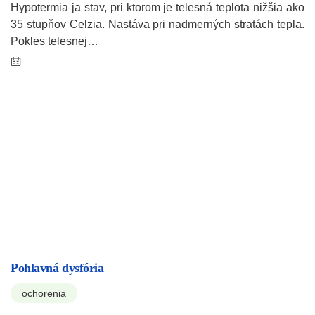
Hypotermia ja stav, pri ktorom je telesná teplota nižšia ako
35 stupňov Celzia. Nastáva pri nadmerných stratách tepla.
Pokles telesnej…
Pohlavná dysfória
ochorenia