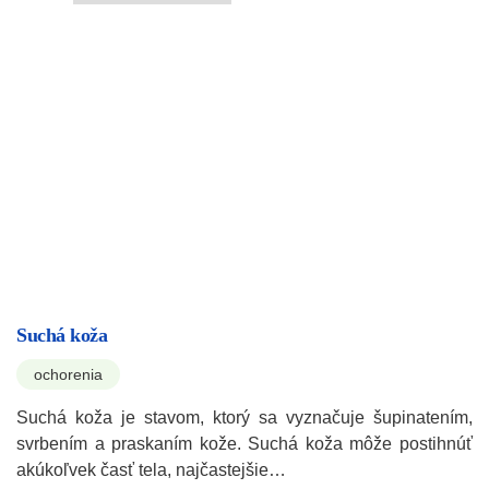
Suchá koža
ochorenia
Suchá koža je stavom, ktorý sa vyznačuje šupinatením,
svrbením a praskaním kože. Suchá koža môže postihnúť
akúkoľvek časť tela, najčastejšie…