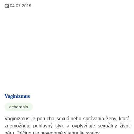
04.07.2019
Vaginizmus
ochorenia
Vaginizmus je porucha sexuálneho správania ženy, ktorá
znemožňuje pohlavný styk a ovplyvňuje sexuálny život
páru. Príčinou je nevedomé stiahnutie svalov…