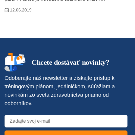
12.06.2019
Chcete dostávať novinky?
Odoberajte náš newsletter a získajte prístup k
tréningovým plánom, jedálničkom, súťažiam a
novinkám zo sveta zdravotníctva priamo od
odborníkov.