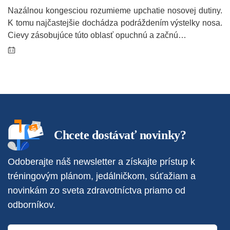
Nazálnou kongesciou rozumieme upchatie nosovej dutiny.
K tomu najčastejšie dochádza podráždením výstelky nosa.
Cievy zásobujúce túto oblasť opuchnú a začnú…
Chcete dostávať novinky?
Odoberajte náš newsletter a získajte prístup k
tréningovým plánom, jedálničkom, súťažiam a
novinkám zo sveta zdravotníctva priamo od
odborníkov.