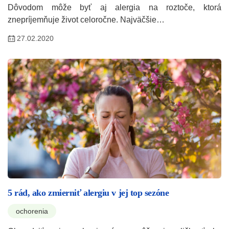
Dôvodom môže byť aj alergia na roztoče, ktorá
znepríjemňuje život celoročne. Najväčšie…
27.02.2020
5 rád, ako zmierniť alergiu v jej top sezóne
ochorenia