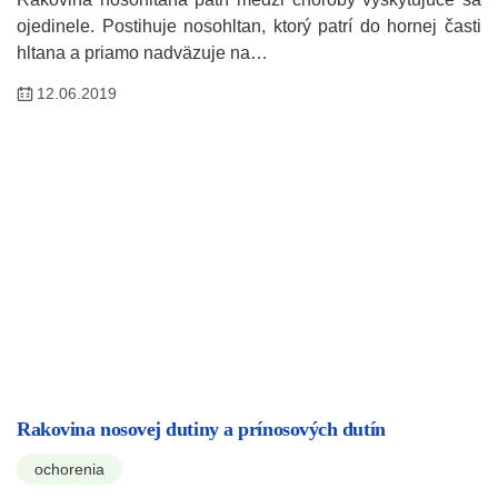
ojedinele. Postihuje nosohltan, ktorý patrí do hornej časti
hltana a priamo nadväzuje na…
12.06.2019
Rakovina nosovej dutiny a prínosových dutín
ochorenia