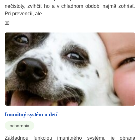
nečistoty, zvlhčiť ho a v chladnom období najmä zohriať.
Pri prevencii, ale…
Imunitný systém u detí
ochorenia
Základnou funkciou imunitného systému je obrana