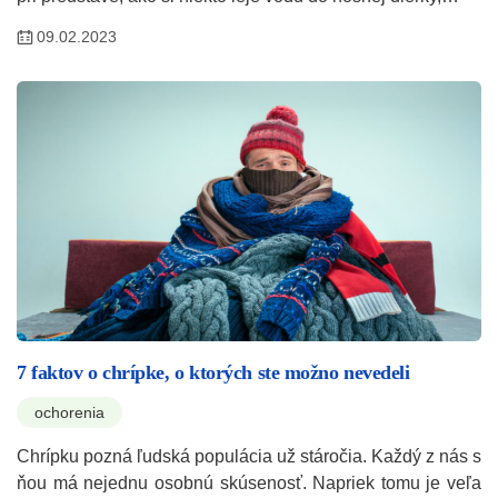
09.02.2023
7 faktov o chrípke, o ktorých ste možno nevedeli
ochorenia
Chrípku pozná ľudská populácia už stáročia. Každý z nás s
ňou má nejednu osobnú skúsenosť. Napriek tomu je veľa