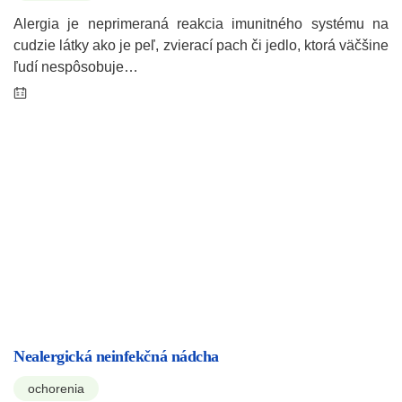
Alergia je neprimeraná reakcia imunitného systému na
cudzie látky ako je peľ, zvierací pach či jedlo, ktorá väčšine
ľudí nespôsobuje…
Nealergická neinfekčná nádcha
ochorenia