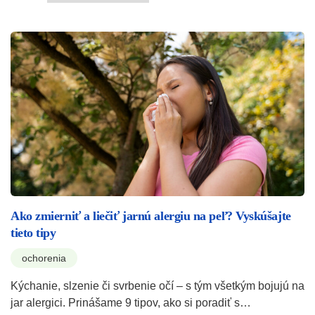
Ako zmierniť a liečiť jarnú alergiu na peľ? Vyskúšajte
tieto tipy
ochorenia
Kýchanie, slzenie či svrbenie očí – s tým všetkým bojujú na
jar alergici. Prinášame 9 tipov, ako si poradiť s…