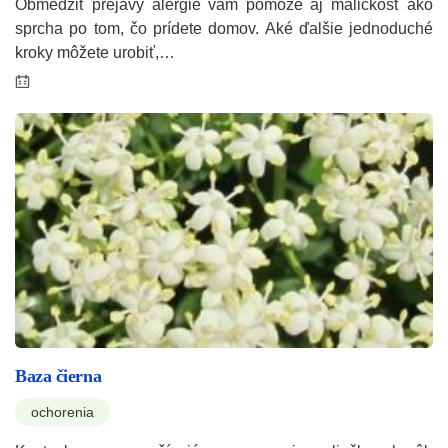
Obmedziť prejavy alergie vám pomôže aj maličkosť ako
sprcha po tom, čo prídete domov. Aké ďalšie jednoduché
kroky môžete urobiť,…
Baza čierna
ochorenia