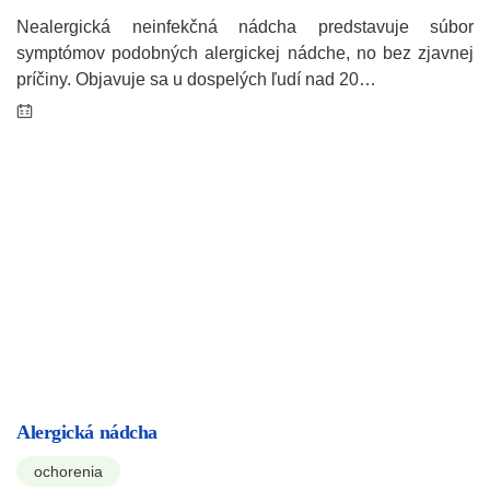
Nealergická neinfekčná nádcha predstavuje súbor
symptómov podobných alergickej nádche, no bez zjavnej
príčiny. Objavuje sa u dospelých ľudí nad 20…
Alergická nádcha
ochorenia