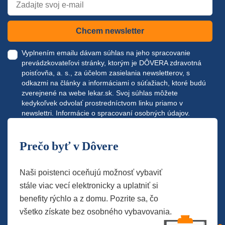
Chcem newsletter
Vyplnením emailu dávam súhlas na jeho spracovanie
prevádzkovateľovi stránky, ktorým je DÔVERA zdravotná
poisťovňa, a. s., za účelom zasielania newsletterov, s
odkazmi na články a informáciami o súťažiach, ktoré budú
zverejnené na webe
lekar.sk
. Svoj súhlas môžete
kedykoľvek odvolať prostredníctvom linku priamo v
newslettri.
Informácie o spracovaní osobných údajov.
Prečo byť v Dôvere
Naši poistenci oceňujú možnosť vybaviť
stále viac vecí elektronicky a uplatniť si
benefity rýchlo a z domu. Pozrite sa, čo
všetko získate bez osobného vybavovania.