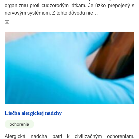
organizmu proti cudzorodým látkam. Je úzko prepojený s
nervovým systémom. Z tohto dôvodu nie…
Liečba alergickej nádchy
ochorenia
Alergická nádcha patrí k civilizačným ochoreniam.