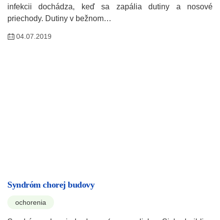
infekcii dochádza, keď sa zapália dutiny a nosové
priechody. Dutiny v bežnom…
04.07.2019
Syndróm chorej budovy
ochorenia