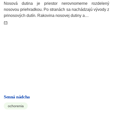
Nosová dutina je priestor nerovnomerne rozdelený
nosovou priehradkou. Po stranách sa nachádzajú vývody z
prinosových dutín. Rakovina nosovej dutiny a…
Senná nádcha
ochorenia