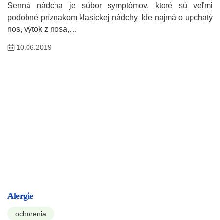
Senná nádcha je súbor symptómov, ktoré sú veľmi
podobné príznakom klasickej nádchy. Ide najmä o upchatý
nos, výtok z nosa,…
10.06.2019
Alergie
ochorenia