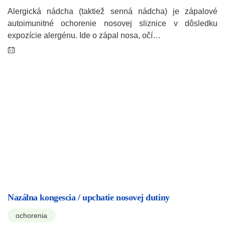
Alergická nádcha (taktiež senná nádcha) je zápalové
autoimunitné ochorenie nosovej sliznice v dôsledku
expozície alergénu. Ide o zápal nosa, očí…
Nazálna kongescia / upchatie nosovej dutiny
ochorenia