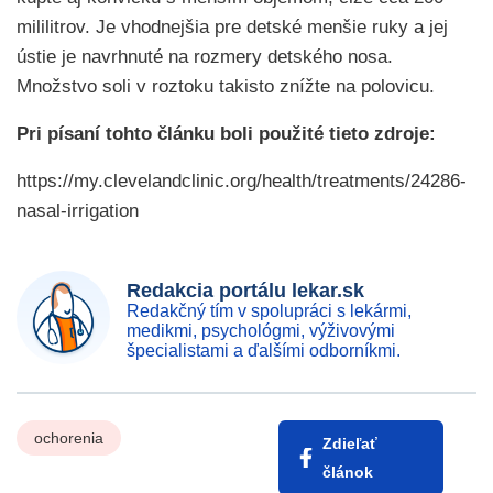
mililitrov. Je vhodnejšia pre detské menšie ruky a jej
ústie je navrhnuté na rozmery detského nosa.
Množstvo soli v roztoku takisto znížte na polovicu.
Pri písaní tohto článku boli použité tieto zdroje:
https://my.clevelandclinic.org/health/treatments/24286-
nasal-irrigation
Redakcia portálu lekar.sk
Redakčný tím v spolupráci s lekármi,
medikmi, psychológmi, výživovými
špecialistami a ďalšími odborníkmi.
ochorenia
Zdieľať
článok