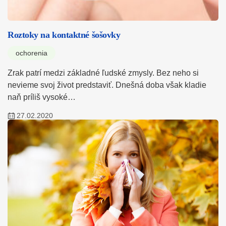
Roztoky na kontaktné šošovky
ochorenia
Zrak patrí medzi základné ľudské zmysly. Bez neho si
nevieme svoj život predstaviť. Dnešná doba však kladie
naň príliš vysoké…
27.02.2020