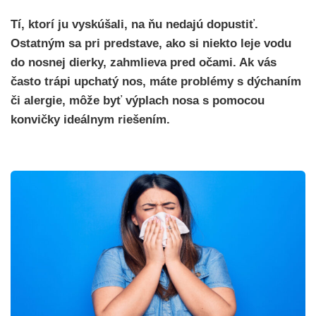
Tí, ktorí ju vyskúšali, na ňu nedajú dopustiť.
Ostatným sa pri predstave, ako si niekto leje vodu
do nosnej dierky, zahmlieva pred očami. Ak vás
často trápi upchatý nos, máte problémy s dýchaním
či alergie, môže byť výplach nosa s pomocou
konvičky ideálnym riešením.