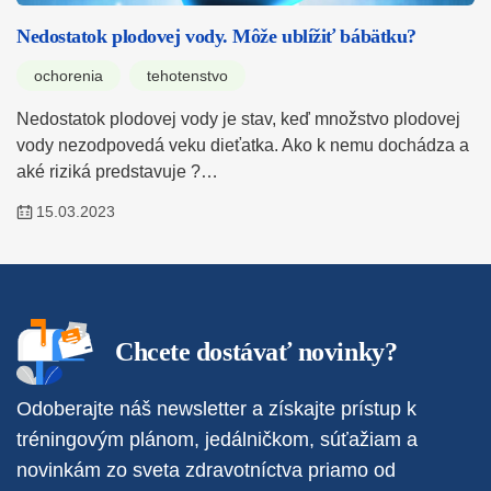
Nedostatok plodovej vody. Môže ublížiť bábätku?
ochorenia
tehotenstvo
Nedostatok plodovej vody je stav, keď množstvo plodovej
vody nezodpovedá veku dieťatka. Ako k nemu dochádza a
aké riziká predstavuje ?…
15.03.2023
Chcete dostávať novinky?
Odoberajte náš newsletter a získajte prístup k
tréningovým plánom, jedálničkom, súťažiam a
novinkám zo sveta zdravotníctva priamo od