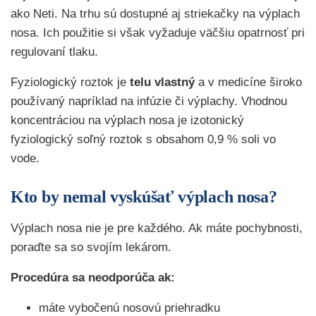
ako Neti. Na trhu sú dostupné aj striekačky na výplach
nosa. Ich použitie si však vyžaduje väčšiu opatrnosť pri
regulovaní tlaku.
Fyziologický roztok je
telu vlastný
a v medicíne široko
používaný napríklad na infúzie či výplachy. Vhodnou
koncentráciou na výplach nosa je izotonický
fyziologický soľný roztok s obsahom 0,9 % soli vo
vode.
Kto by nemal vyskúšať výplach nosa?
Výplach nosa nie je pre každého. Ak máte pochybnosti,
poraďte sa so svojím lekárom.
Procedúra sa neodporúča ak:
máte vybočenú nosovú priehradku