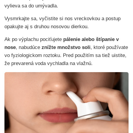
vylieva sa do umývadla.
Vysmrkajte sa, vyčistite si nos vreckovkou a postup
opakujte aj s druhou nosovou dierkou.
Ak po výplachu pociťujete
pálenie alebo štípanie v
nose
, nabudúce
znížte množstvo soli
, ktoré používate
vo fyziologickom roztoku. Pred použitím sa tiež uistite,
že prevarená voda vychladla na vlažnú.