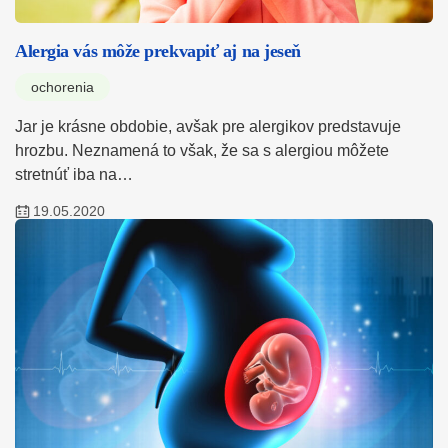
Alergia vás môže prekvapiť aj na jeseň
ochorenia
Jar je krásne obdobie, avšak pre alergikov predstavuje
hrozbu. Neznamená to však, že sa s alergiou môžete
stretnúť iba na…
19.05.2020