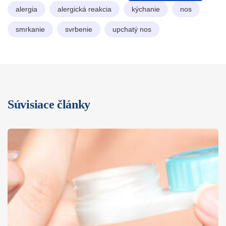
alergia
alergická reakcia
kýchanie
nos
smrkanie
svrbenie
upchatý nos
Súvisiace články