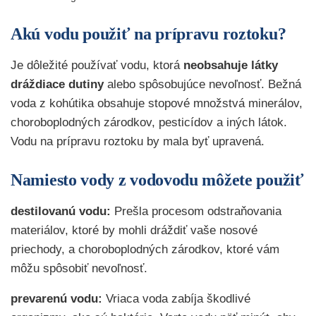
Akú vodu použiť na prípravu roztoku?
Je dôležité používať vodu, ktorá
neobsahuje látky
dráždiace dutiny
alebo spôsobujúce nevoľnosť. Bežná
voda z kohútika obsahuje stopové množstvá minerálov,
choroboplodných zárodkov, pesticídov a iných látok.
Vodu na prípravu roztoku by mala byť upravená.
Namiesto vody z vodovodu môžete použiť
destilovanú vodu:
Prešla procesom odstraňovania
materiálov, ktoré by mohli dráždiť vaše nosové
priechody, a choroboplodných zárodkov, ktoré vám
môžu spôsobiť nevoľnosť.
prevarenú vodu:
Vriaca voda zabíja škodlivé