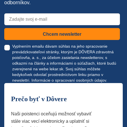
odborníkov.
Chcem newsletter
Vyplnením emailu dávam súhlas na jeho spracovanie
prevádzkovateľovi stránky, ktorým je DÔVERA zdravotná
poisťovňa, a. s., za účelom zasielania newsletterov, s
odkazmi na články a informáciami o súťažiach, ktoré budú
zverejnené na webe
lekar.sk
. Svoj súhlas môžete
kedykoľvek odvolať prostredníctvom linku priamo v
newslettri.
Informácie o spracovaní osobných údajov.
Prečo byť v Dôvere
Naši poistenci oceňujú možnosť vybaviť
stále viac vecí elektronicky a uplatniť si