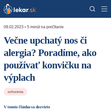
09.02.2023 • 5 minút na prečítanie
Večne upchatý nos či
alergia? Poradíme, ako
používať konvičku na
výplach
ochorenia
V tomto článku sa dozviete