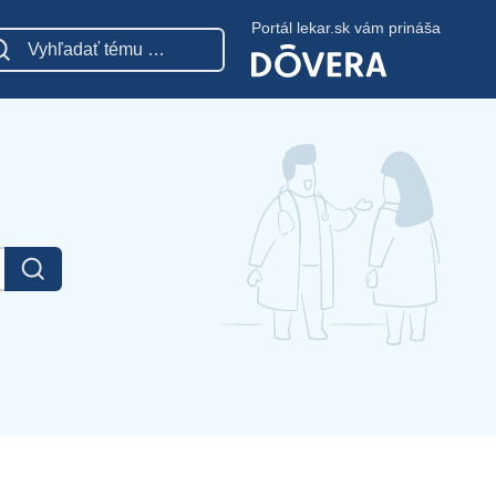
Portál lekar.sk vám prináša