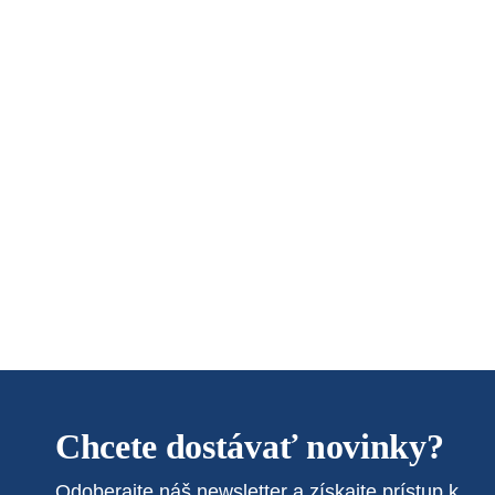
Chcete dostávať novinky?
Odoberajte náš newsletter a získajte prístup k