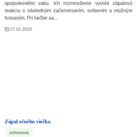
spojovkového vaku. Ich rozmnoženie vyvolá zápalovú
reakciu s následným začervenaním, svrbením a možným
hnisaním. Pri liečbe sa…
27.02.2020
Zápal očného viečka
ochorenia