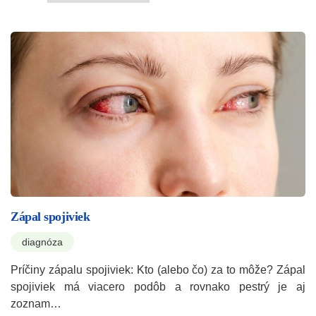
Zápal spojiviek
diagnóza
Príčiny zápalu spojiviek: Kto (alebo čo) za to môže? Zápal
spojiviek má viacero podôb a rovnako pestrý je aj
zoznam…