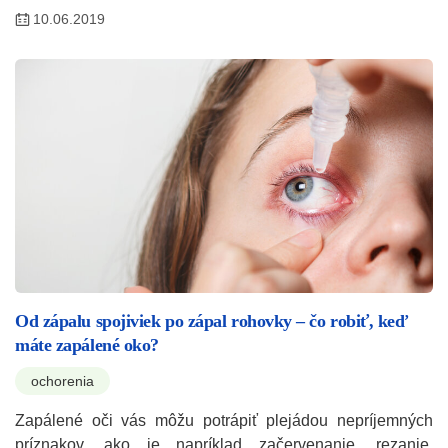
10.06.2019
Od zápalu spojiviek po zápal rohovky – čo robiť, keď
máte zapálené oko?
ochorenia
Zapálené oči vás môžu potrápiť plejádou nepríjemných
príznakov, ako je napríklad začervenanie, rezanie,