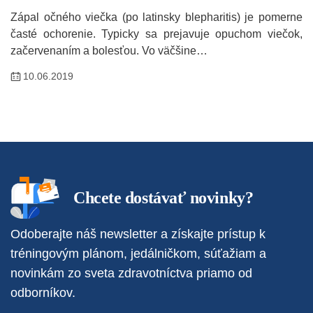
Zápal očného viečka (po latinsky blepharitis) je pomerne
časté ochorenie. Typicky sa prejavuje opuchom viečok,
začervenaním a bolesťou. Vo väčšine…
10.06.2019
Chcete dostávať novinky?
Odoberajte náš newsletter a získajte prístup k
tréningovým plánom, jedálničkom, súťažiam a
novinkám zo sveta zdravotníctva priamo od
odborníkov.