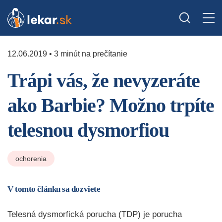
12.06.2019 • 3 minút na prečítanie
Trápi vás, že nevyzeráte
ako Barbie? Možno trpíte
telesnou dysmorfiou
ochorenia
V tomto článku sa dozviete
Telesná dysmorfická porucha (TDP) je porucha