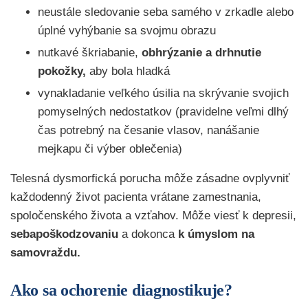
neustále sledovanie seba samého v zrkadle alebo
úplné vyhýbanie sa svojmu obrazu
nutkavé škriabanie,
obhrýzanie a drhnutie
pokožky,
aby bola hladká
vynakladanie veľkého úsilia na skrývanie svojich
pomyselných nedostatkov (pravidelne veľmi dlhý
čas potrebný na česanie vlasov, nanášanie
mejkapu či výber oblečenia)
Telesná dysmorfická porucha môže zásadne ovplyvniť
každodenný život pacienta vrátane zamestnania,
spoločenského života a vzťahov. Môže viesť k depresii,
sebapoškodzovaniu
a dokonca
k úmyslom na
samovraždu.
Ako sa ochorenie diagnostikuje?