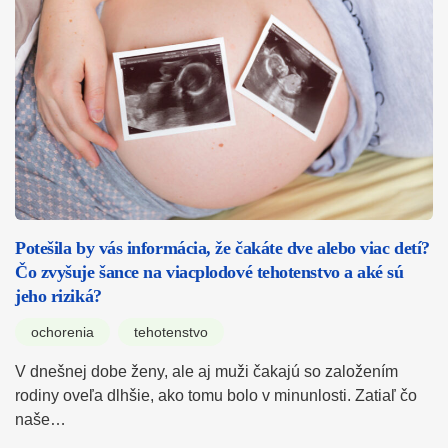
Potešila by vás informácia, že čakáte dve alebo viac detí?
Čo zvyšuje šance na viacplodové tehotenstvo a aké sú
jeho riziká?
ochorenia
tehotenstvo
V dnešnej dobe ženy, ale aj muži čakajú so založením
rodiny oveľa dlhšie, ako tomu bolo v minunlosti. Zatiaľ čo
naše…