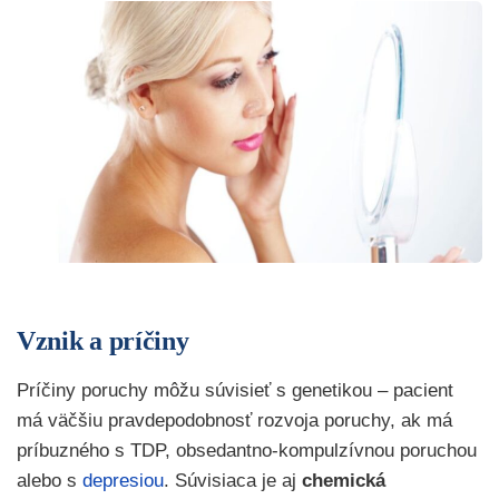
Vznik a príčiny
Príčiny poruchy môžu súvisieť s genetikou – pacient
má väčšiu pravdepodobnosť rozvoja poruchy, ak má
príbuzného s TDP, obsedantno-kompulzívnou poruchou
alebo s
depresiou
. Súvisiaca je aj
chemická