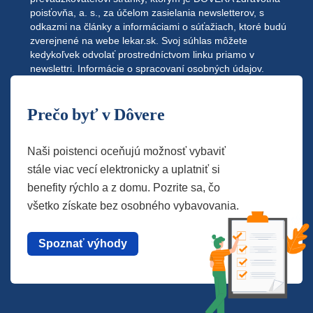
poisťovňa, a. s., za účelom zasielania newsletterov, s
odkazmi na články a informáciami o súťažiach, ktoré budú
zverejnené na webe
lekar.sk
. Svoj súhlas môžete
kedykoľvek odvolať prostredníctvom linku priamo v
newslettri.
Informácie o spracovaní osobných údajov.
Prečo byť v Dôvere
Naši poistenci oceňujú možnosť vybaviť
stále viac vecí elektronicky a uplatniť si
benefity rýchlo a z domu. Pozrite sa, čo
všetko získate bez osobného vybavovania.
Spoznať výhody