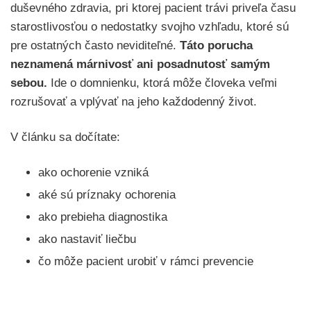
duševného zdravia, pri ktorej pacient trávi priveľa času
starostlivosťou o nedostatky svojho vzhľadu, ktoré sú
pre ostatných často neviditeľné.
Táto porucha
neznamená márnivosť ani posadnutosť samým
sebou.
Ide o domnienku, ktorá môže človeka veľmi
rozrušovať a vplývať na jeho každodenný život.
V článku sa dočítate:
ako ochorenie vzniká
aké sú príznaky ochorenia
ako prebieha diagnostika
ako nastaviť liečbu
čo môže pacient urobiť v rámci prevencie