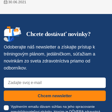
30.06.2021
Chcete dostávať novinky?
Odoberajte náš newsletter a získajte prístup k
tréningovým plánom, jedálničkom, súťažiam a
novinkám zo sveta zdravotníctva priamo od
odborníkov.
Chcem newsletter
Vyplnením emailu dávam súhlas na jeho spracovanie
prevádzkovateľovi stránky, ktorým je DÔVERA zdravotná