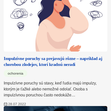
Impulzívne poruchy sa prejavujú rôzne – napríklad aj
chorobou zlodejov, ktorí kradnú neradi
ochorenia
Impulzívne poruchy sú stavy, keď ľudia majú impulzy,
ktorým je ťažké alebo nemožné odolať. Osoba s
impulzívnou poruchou často nedokáže…
28.07.2022