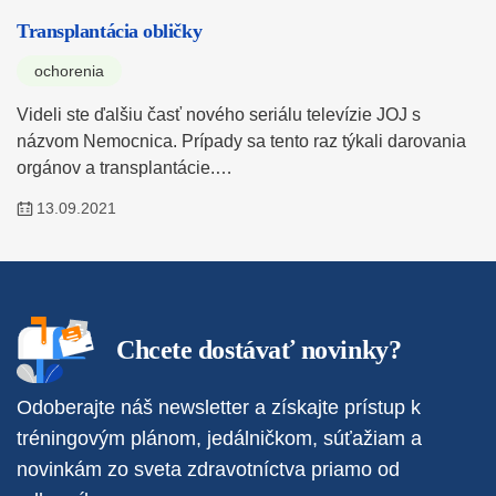
Transplantácia obličky
ochorenia
Videli ste ďalšiu časť nového seriálu televízie JOJ s
názvom Nemocnica. Prípady sa tento raz týkali darovania
orgánov a transplantácie.…
13.09.2021
Chcete dostávať novinky?
Odoberajte náš newsletter a získajte prístup k
tréningovým plánom, jedálničkom, súťažiam a
novinkám zo sveta zdravotníctva priamo od