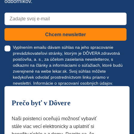
odborníkov.
Chcem newsletter
Vyplnením emailu dávam súhlas na jeho spracovanie
prevádzkovateľovi stránky, ktorým je DÔVERA zdravotná
poisťovňa, a. s., za účelom zasielania newsletterov, s
odkazmi na články a informáciami o súťažiach, ktoré budú
zverejnené na webe
lekar.sk
. Svoj súhlas môžete
kedykoľvek odvolať prostredníctvom linku priamo v
newslettri.
Informácie o spracovaní osobných údajov.
Prečo byť v Dôvere
Naši poistenci oceňujú možnosť vybaviť
stále viac vecí elektronicky a uplatniť si