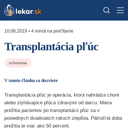
10.06.2019 • 4 minút na prečítanie
Transplantácia pľúc
ochorenia
V tomto článku sa dozviete
Transplantácia pľúc je operácia, ktorá nahrádza choré
alebo zlyhávajúce pľúca zdravými od darcu. Miera
prežitia pacientov po transplantácii pľúc sa v
posledných dvadsiatich rokoch zlepšila. Päťročná doba
prežitia je viac ako 50 percent.