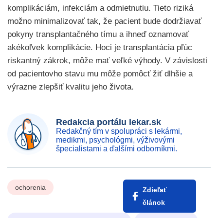
komplikáciám, infekciám a odmietnutiu. Tieto riziká
možno minimalizovať tak, že pacient bude dodržiavať
pokyny transplantačného tímu a ihneď oznamovať
akékoľvek komplikácie. Hoci je transplantácia pľúc
riskantný zákrok, môže mať veľké výhody. V závislosti
od pacientovho stavu mu môže pomôcť žiť dlhšie a
výrazne zlepšiť kvalitu jeho života.
Redakcia portálu lekar.sk
Redakčný tím v spolupráci s lekármi,
medikmi, psychológmi, výživovými
špecialistami a ďalšími odborníkmi.
ochorenia
Zdieľať
článok