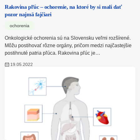
Rakovina pľúc – ochorenie, na ktoré by si mali dať
pozor najmä fajčiari
ochorenia
Onkologické ochorenia sú na Slovensku veľmi rozšírené.
Môžu postihovať rôzne orgány, pričom medzi najčastejšie
postihnuté patria pľúca. Rakovina pľúc je…
19.05.2022