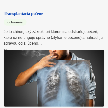
Transplantácia pečene
ochorenia
Je to chirurgický zákrok, pri ktorom sa odstraňujepečeň,
ktorá už nefunguje správne (zlyhanie pečene) a nahradí ju
zdravou od žijúceho…