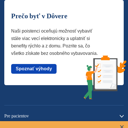
Prečo byť v Dôvere
Naši poistenci oceňujú možnosť vybaviť
stále viac vecí elektronicky a uplatniť si
benefity rýchlo a z domu. Pozrite sa, čo
všetko získate bez osobného vybavovania.
Spoznať výhody
Pre pacientov
×
O spoločnosti