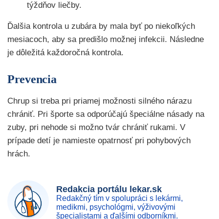
týždňov liečby.
Ďalšia kontrola u zubára by mala byť po niekoľkých
mesiacoch, aby sa predišlo možnej infekcii. Následne
je dôležitá každoročná kontrola.
Prevencia
Chrup si treba pri priamej možnosti silného nárazu
chrániť. Pri športe sa odporúčajú špeciálne násady na
zuby, pri nehode si možno tvár chrániť rukami. V
prípade detí je namieste opatrnosť pri pohybových
hrách.
Redakcia portálu lekar.sk
Redakčný tím v spolupráci s lekármi,
medikmi, psychológmi, výživovými
špecialistami a ďalšími odborníkmi.