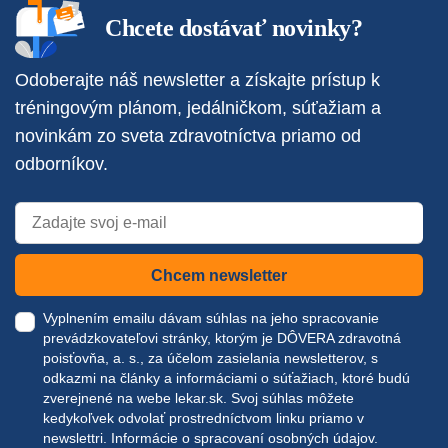
Chcete dostávať novinky?
Odoberajte náš newsletter a získajte prístup k
tréningovým plánom, jedálničkom, súťažiam a
novinkám zo sveta zdravotníctva priamo od
odborníkov.
Chcem newsletter
Vyplnením emailu dávam súhlas na jeho spracovanie
prevádzkovateľovi stránky, ktorým je DÔVERA zdravotná
poisťovňa, a. s., za účelom zasielania newsletterov, s
odkazmi na články a informáciami o súťažiach, ktoré budú
zverejnené na webe
lekar.sk
. Svoj súhlas môžete
kedykoľvek odvolať prostredníctvom linku priamo v
newslettri.
Informácie o spracovaní osobných údajov.