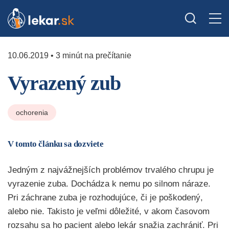
10.06.2019 • 3 minút na prečítanie
Vyrazený zub
ochorenia
V tomto článku sa dozviete
Jedným z najvážnejších problémov trvalého chrupu je
vyrazenie zuba. Dochádza k nemu po silnom náraze.
Pri záchrane zuba je rozhodujúce, či je poškodený,
alebo nie. Takisto je veľmi dôležité, v akom časovom
rozsahu sa ho pacient alebo lekár snažia zachrániť. Pri