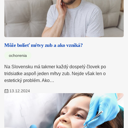
Môže bolieť mŕtvy zub a ako vzniká?
ochorenia
Na Slovensku má takmer každý dospelý človek po
tridsiatke aspoň jeden mŕtvy zub. Nejde však len o
estetický problém. Ako…
13.12.2024