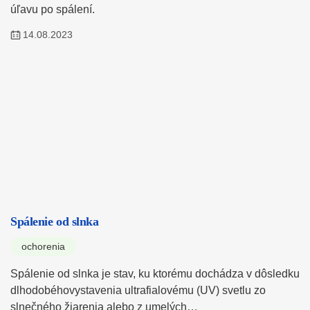
úľavu po spálení.
14.08.2023
Spálenie od slnka
ochorenia
Spálenie od slnka je stav, ku ktorému dochádza v dôsledku
dlhodobéhovystavenia ultrafialovému (UV) svetlu zo
slnečného žiarenia alebo z umelých…