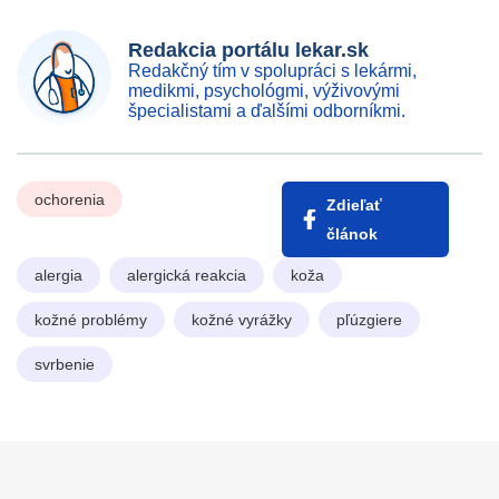
Redakcia portálu lekar.sk
Redakčný tím v spolupráci s lekármi,
medikmi, psychológmi, výživovými
špecialistami a ďalšími odborníkmi.
ochorenia
Zdieľať
článok
alergia
alergická reakcia
koža
kožné problémy
kožné vyrážky
pľúzgiere
svrbenie