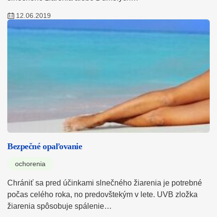
12.06.2019
Bezpečné opaľovanie
ochorenia
Chrániť sa pred účinkami slnečného žiarenia je potrebné
počas celého roka, no predovštekým v lete. UVB zložka
žiarenia spôsobuje spálenie…