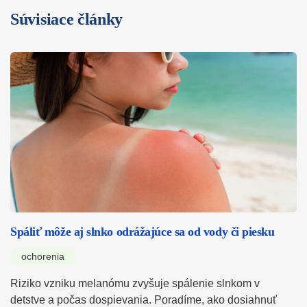
Súvisiace články
Spáliť môže aj slnko odrážajúce sa od vody či piesku
ochorenia
Riziko vzniku melanómu zvyšuje spálenie slnkom v
detstve a počas dospievania. Poradíme, ako dosiahnuť