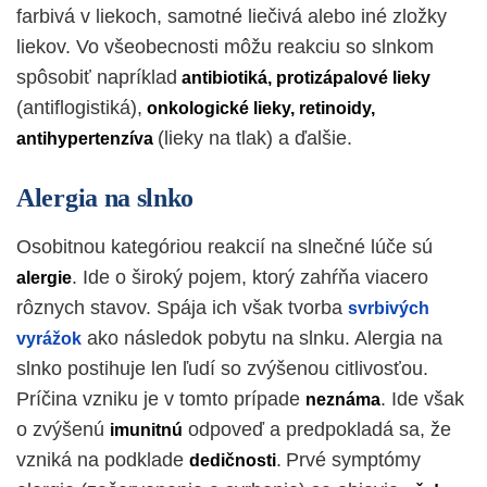
farbivá v liekoch, samotné liečivá alebo iné zložky
liekov. Vo všeobecnosti môžu reakciu so slnkom
spôsobiť napríklad
antibiotiká, protizápalové lieky
(antiflogistiká),
onkologické lieky, retinoidy,
(lieky na tlak) a ďalšie.
antihypertenzíva
Alergia na slnko
Osobitnou kategóriou reakcií na slnečné lúče sú
. Ide o široký pojem, ktorý zahŕňa viacero
alergie
rôznych stavov. Spája ich však tvorba
svrbivých
ako následok pobytu na slnku. Alergia na
vyrážok
slnko postihuje len ľudí so zvýšenou citlivosťou.
Príčina vzniku je v tomto prípade
. Ide však
neznáma
o zvýšenú
odpoveď a predpokladá sa, že
imunitnú
vzniká na podklade
.
Prvé symptómy
dedičnosti