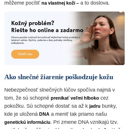
môžeme pocítiť
a to doslova.
na vlastnej koži –
Ako slnečné žiarenie poškodzuje kožu
Nebezpečnosť slnečných lúčov spočíva najmä v
tom, že sú schopné
cez
prenikať veľmi hlboko
pokožku. Sú schopné dostať sa až k
bunky,
jadru
kde je uložená
a meniť tak priamo našu
DNA
. Pri zmene DNA vznikajú tzv.
genetickú informáciu