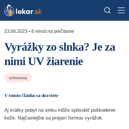
23.06.2023 • 6 minút na prečítanie
Vyrážky zo slnka? Je za
nimi UV žiarenie
ochorenia
V tomto článku sa dozviete
Aj krátky pobyt na slnku môže spôsobiť poškodenie
kože. Najčastejšie sa prejaví formou vyrážok.