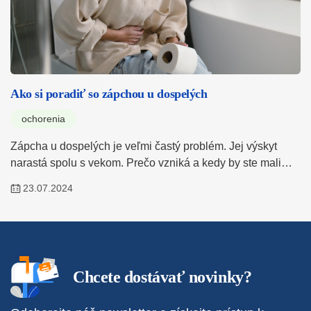
Ako si poradiť so zápchou u dospelých
ochorenia
Zápcha u dospelých je veľmi častý problém. Jej výskyt
narastá spolu s vekom. Prečo vzniká a kedy by ste mali…
23.07.2024
Chcete dostávať novinky?