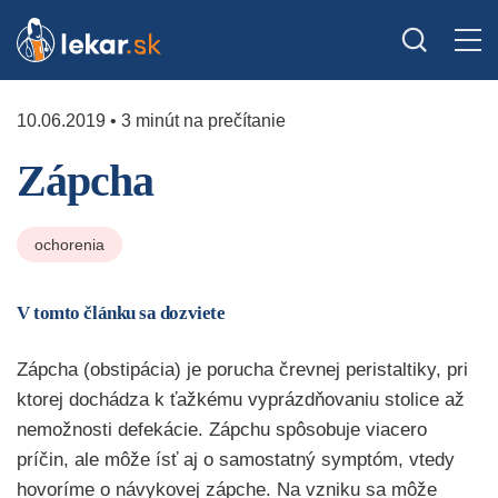
10.06.2019 • 3 minút na prečítanie
Zápcha
ochorenia
V tomto článku sa dozviete
Zápcha (obstipácia) je porucha črevnej peristaltiky, pri
ktorej dochádza k ťažkému vyprázdňovaniu stolice až
nemožnosti defekácie. Zápchu spôsobuje viacero
príčin, ale môže ísť aj o samostatný symptóm, vtedy
hovoríme o návykovej zápche. Na vzniku sa môže