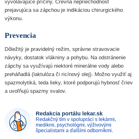
vyvolávajúce príčiny. Črevná nepriechodnosť
prejavujúca sa zápchou je indikáciou chirurgického
výkonu.
Prevencia
Dôležitý je pravidelný režim, správne stravovacie
návyky, dostatok vlákniny a pohybu. Na odstránenie
zápchy sa využívajú niektoré minerálne vody alebo
preháňadlá (laktulóza či ricínový olej). Možno využiť aj
spazmolytiká, teda lieky, ktoré podporujú hybnosť čriev
a uvoľňujú spazmy svalov.
Redakcia portálu lekar.sk
Redakčný tím v spolupráci s lekármi,
medikmi, psychológmi, výživovými
špecialistami a ďalšími odborníkmi.