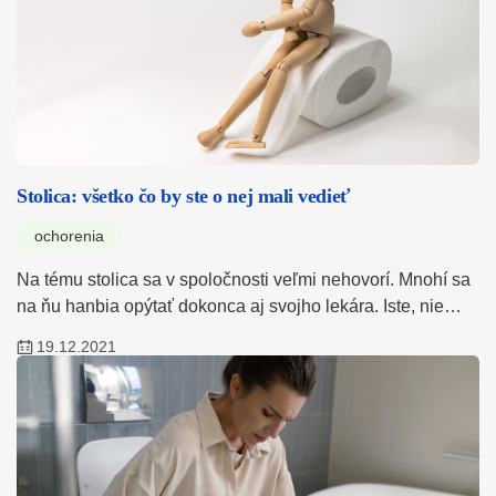
Stolica: všetko čo by ste o nej mali vedieť
ochorenia
Na tému stolica sa v spoločnosti veľmi nehovorí. Mnohí sa
na ňu hanbia opýtať dokonca aj svojho lekára. Iste, nie…
19.12.2021