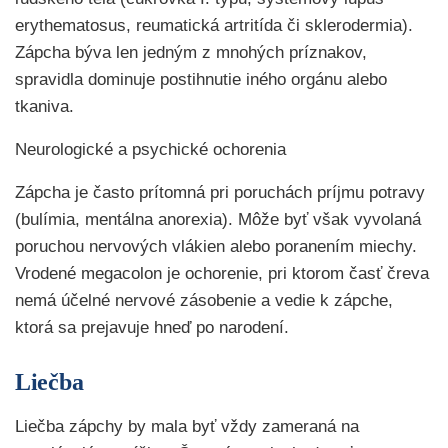
erythematosus, reumatická artritída či sklerodermia).
Zápcha býva len jedným z mnohých príznakov,
spravidla dominuje postihnutie iného orgánu alebo
tkaniva.
Neurologické a psychické ochorenia
Zápcha je často prítomná pri poruchách príjmu potravy
(bulímia, mentálna anorexia). Môže byť však vyvolaná
poruchou nervových vlákien alebo poranením miechy.
Vrodené megacolon je ochorenie, pri ktorom časť čreva
nemá účelné nervové zásobenie a vedie k zápche,
ktorá sa prejavuje hneď po narodení.
Liečba
Liečba zápchy by mala byť vždy zameraná na