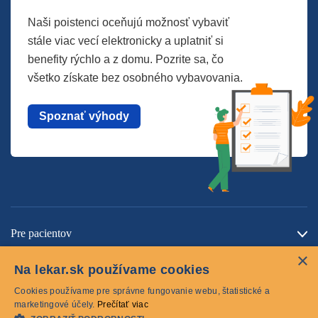
Naši poistenci oceňujú možnosť vybaviť
stále viac vecí elektronicky a uplatniť si
benefity rýchlo a z domu. Pozrite sa, čo
všetko získate bez osobného vybavovania.
Spoznať výhody
Pre pacientov
×
O spoločnosti
Na lekar.sk používame cookies
Kontaktujte nás
Cookies používame pre správne fungovanie webu, štatistické a
marketingové účely.
Prečítať viac