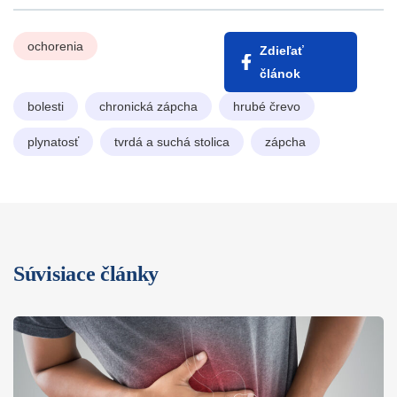
ochorenia
Zdieľať
článok
bolesti
chronická zápcha
hrubé črevo
plynatosť
tvrdá a suchá stolica
zápcha
Súvisiace články