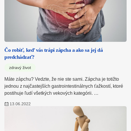
Čo robiť, keď vás trápi zápcha a ako sa jej dá
predchádzať?
zdravý život
Máte zápchu? Vedzte, že nie ste sami. Zápcha je totižto
jednou z najčastejších gastrointestinálnych ťažkostí, ktoré
postihuje ľudí všetkých vekových kategórii. …
13.06.2022