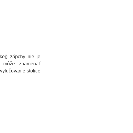
ckej) zápchy nie je
ho môže znamenať
vylučovanie stolice