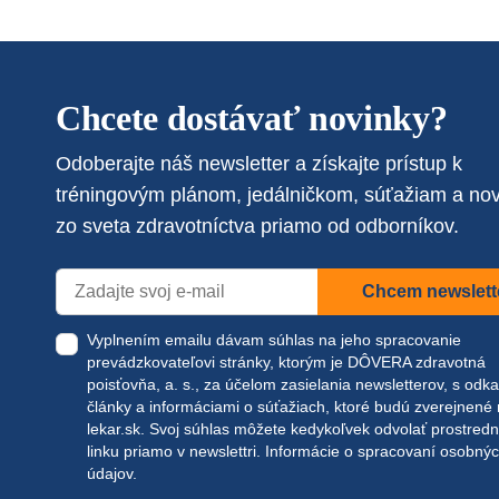
Chcete dostávať novinky?
Odoberajte náš newsletter a získajte prístup k
tréningovým plánom, jedálničkom, súťažiam a no
zo sveta zdravotníctva priamo od odborníkov.
Chcem newslett
Vyplnením emailu dávam súhlas na jeho spracovanie
prevádzkovateľovi stránky, ktorým je DÔVERA zdravotná
poisťovňa, a. s., za účelom zasielania newsletterov, s odk
články a informáciami o súťažiach, ktoré budú zverejnené
lekar.sk
. Svoj súhlas môžete kedykoľvek odvolať prostred
linku priamo v newslettri.
Informácie o spracovaní osobný
údajov.