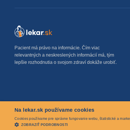
Pacient má právo na informácie. Čím viac
relevantných a neskreslených informácií má, tým
lepšie rozhodnutia o svojom zdraví dokáže urobiť.
Na lekar.sk používame cookies
© 2026 lekar.sk Všetky práva vyhradené
Cookies používame pre správne fungovanie webu, štatistické a marke
ZOBRAZIŤ PODROBNOSTI