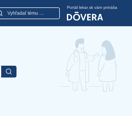
Portál lekar.sk vám prináša