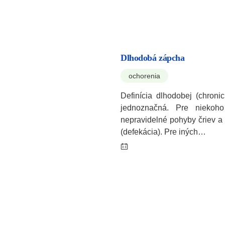
Dlhodobá zápcha
ochorenia
Definícia dlhodobej (chroni
jednoznačná. Pre nieko
nepravidelné pohyby čriev a 
(defekácia). Pre iných…