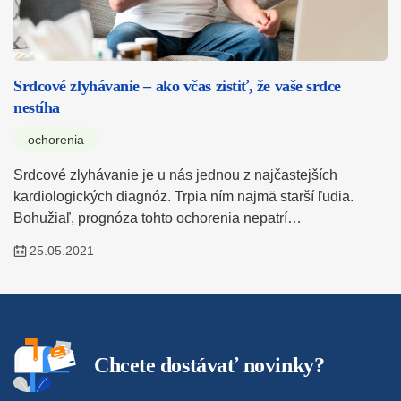
Srdcové zlyhávanie – ako včas zistiť, že vaše srdce
nestíha
ochorenia
Srdcové zlyhávanie je u nás jednou z najčastejších
kardiologických diagnóz. Trpia ním najmä starší ľudia.
Bohužiaľ, prognóza tohto ochorenia nepatrí…
25.05.2021
Chcete dostávať novinky?