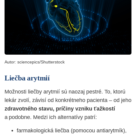
Autor:
sciencepics/Shutterstock
Liečba arytmií
Možnosti liečby arytmií sú naozaj pestré. To, ktorú
lekár zvolí, závisí od konkrétneho pacienta – od jeho
zdravotného stavu, príčiny vzniku ťažkostí
a podobne. Medzi ich alternatívy patrí:
farmakologická liečba (pomocou antiarytmík),