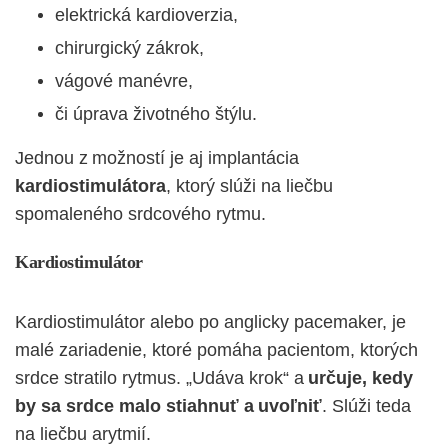
elektrická kardioverzia,
chirurgický zákrok,
vágové manévre,
či úprava životného štýlu.
Jednou z možností je aj implantácia
kardiostimulátora
, ktorý slúži na liečbu
spomaleného srdcového rytmu.
Kardiostimulátor
Kardiostimulátor alebo po anglicky pacemaker, je
malé zariadenie, ktoré pomáha pacientom, ktorých
srdce stratilo rytmus. „Udáva krok“ a
určuje, kedy
by sa srdce malo stiahnuť a uvoľniť
. Slúži teda
na liečbu arytmií.