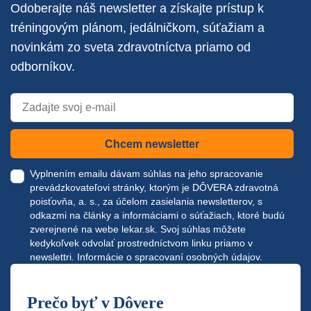
Odoberajte náš newsletter a získajte prístup k
tréningovým plánom, jedálničkom, súťažiam a
novinkám zo sveta zdravotníctva priamo od
odborníkov.
Chcem newsletter
Vyplnením emailu dávam súhlas na jeho spracovanie
prevádzkovateľovi stránky, ktorým je DÔVERA zdravotná
poisťovňa, a. s., za účelom zasielania newsletterov, s
odkazmi na články a informáciami o súťažiach, ktoré budú
zverejnené na webe
lekar.sk
. Svoj súhlas môžete
kedykoľvek odvolať prostredníctvom linku priamo v
newslettri.
Informácie o spracovaní osobných údajov.
Prečo byť v Dôvere