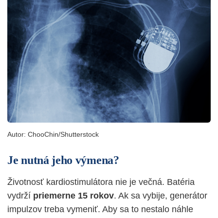
Autor:
ChooChin/Shutterstock
Je nutná jeho výmena?
Životnosť kardiostimulátora nie je večná. B
atéria
vydrží
priemerne 15 rokov
. Ak sa vybije, generátor
impulzov treba vymeniť. Aby sa to nestalo náhle