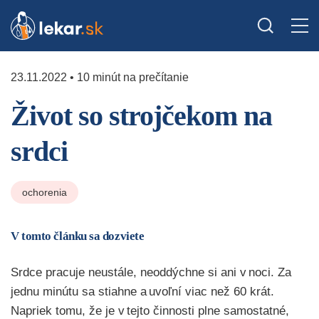
23.11.2022 • 10 minút na prečítanie
Život so strojčekom na
srdci
ochorenia
V tomto článku sa dozviete
Srdce pracuje neustále, neoddýchne si ani v noci. Za
jednu minútu sa stiahne a uvoľní viac než 60 krát.
Napriek tomu, že je v tejto činnosti plne samostatné,