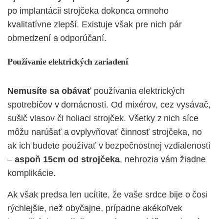
po implantácii strojčeka dokonca omnoho
kvalitatívne zlepší. Existuje však pre nich pár
obmedzení a odporúčaní.
Používanie elektrických zariadení
Nemusíte sa obávať
používania elektrických
spotrebičov v domácnosti. Od mixérov, cez vysávač,
sušič vlasov či holiaci strojček. Všetky z nich síce
môžu narúšať a ovplyvňovať činnosť strojčeka, no
ak ich budete používať v bezpečnostnej vzdialenosti
–
aspoň 15cm od strojčeka
, nehrozia vám žiadne
komplikácie.
Ak však predsa len ucítite, že vaše srdce bije o čosi
rýchlejšie, než obyčajne, prípadne akékoľvek