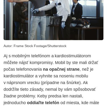
Autor:
Frame Stock Footage/Shutterstock
Aj s mobilným telefónom a kardiostimulátorom
môžete nájsť kompromisy. Mobil by ste mali držať
počas telefonovania
na opačnej strane
, než je
kardiostimulátor a vyhnite sa noseniu mobilu
v náprsnom vrecku (prípadne na šnúrke). Ak
dodržíte tieto zásady, nemal by vám spôsobovať
žiadne problémy. Keby predsa len nastali,
jednoducho
oddiaľte telefón
od miesta, kde máte