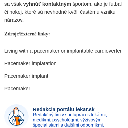
sa však
vyhnúť kontaktným
športom, ako je futbal
či hokej,
ktoré sú nevhodné kvôli častému vzniku
nárazov.
Zdroje/Externé linky:
Living with a pacemaker or implantable cardioverter
Pacemaker implatation
Pacemaker implant
Pacemaker
Redakcia portálu lekar.sk
Redakčný tím v spolupráci s lekármi,
medikmi, psychológmi, výživovými
špecialistami a ďalšími odborníkmi.