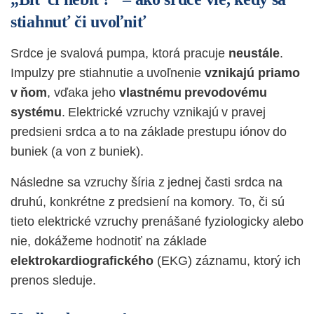
stiahnuť či uvoľniť
Srdce je svalová pumpa, ktorá pracuje
neustále
.
Impulzy pre stiahnutie a uvoľnenie
vznikajú priamo
v
ňom
, vďaka jeho
vlastnému prevodovému
systému
. Elektrické vzruchy vznikajú v pravej
predsieni srdca a to na základe prestupu iónov do
buniek (a von z buniek).
Následne sa vzruchy šíria z jednej časti srdca na
druhú, konkrétne z predsiení na komory. To, či sú
tieto elektrické vzruchy prenášané fyziologicky alebo
nie, dokážeme hodnotiť na základe
elektrokardiografického
(EKG) záznamu, ktorý ich
prenos sleduje.