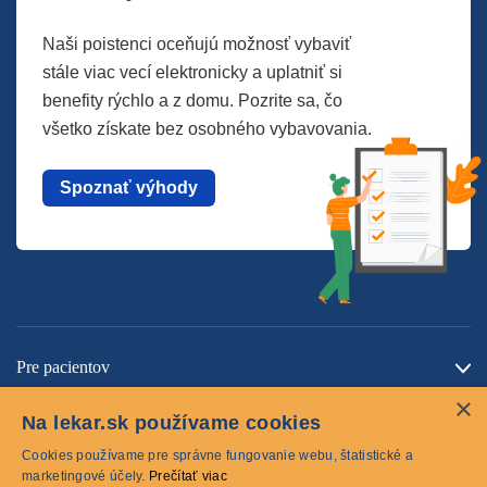
Naši poistenci oceňujú možnosť vybaviť
stále viac vecí elektronicky a uplatniť si
benefity rýchlo a z domu. Pozrite sa, čo
všetko získate bez osobného vybavovania.
Spoznať výhody
Pre pacientov
×
O spoločnosti
Na lekar.sk používame cookies
Kontaktujte nás
Cookies používame pre správne fungovanie webu, štatistické a
marketingové účely.
Prečítať viac