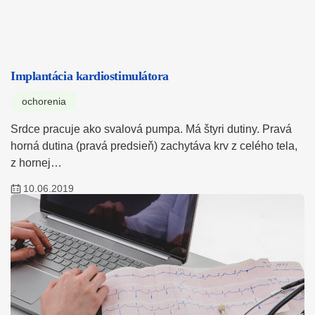
Implantácia kardiostimulátora
ochorenia
Srdce pracuje ako svalová pumpa. Má štyri dutiny. Pravá
horná dutina (pravá predsieň) zachytáva krv z celého tela,
z hornej…
10.06.2019