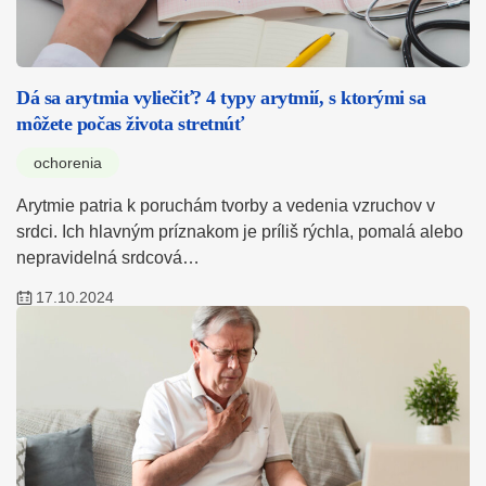
Dá sa arytmia vyliečiť? 4 typy arytmií, s ktorými sa
môžete počas života stretnúť
ochorenia
Arytmie patria k poruchám tvorby a vedenia vzruchov v
srdci. Ich hlavným príznakom je príliš rýchla, pomalá alebo
nepravidelná srdcová…
17.10.2024