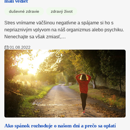
mali vedieť
duševné zdravie
zdravý život
Stres vnímame väčšinou negatívne a spájame si ho s
nepriaznivým vplyvom na náš organizmus alebo psychiku.
Nenechajte sa však zmiasť,…
01.08.2022
Ako spánok rozhoduje o našom dni a prečo sa oplatí