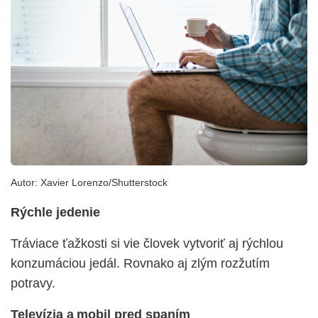
Autor:
Xavier Lorenzo/Shutterstock
Rýchle jedenie
Tráviace ťažkosti si vie človek vytvoriť aj rýchlou
konzumáciou jedál. Rovnako aj zlým rozžutím
potravy.
Televízia a mobil pred spaním