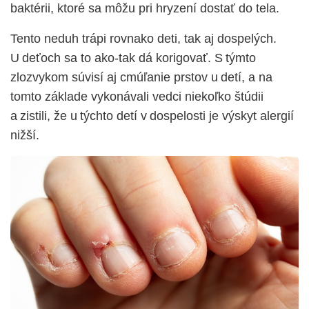
baktérii, ktoré sa môžu pri hryzení dostať do tela.
Tento neduh trápi rovnako deti, tak aj dospelých.
U deťoch sa to ako-tak dá korigovať. S týmto
zlozvykom súvisí aj cmúľanie prstov u detí, a na
tomto základe vykonávali vedci niekoľko štúdii
a zistili, že u týchto detí v dospelosti je výskyt alergií
nižší.