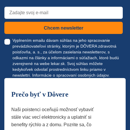
Chcem newsletter
Vyplnením emailu dávam súhlas na jeho spracovanie
prevádzkovateľovi stránky, ktorým je DÔVERA zdravotná
poisťovňa, a. s., za účelom zasielania newsletterov, s
odkazmi na články a informáciami o súťažiach, ktoré budú
zverejnené na webe
lekar.sk
. Svoj súhlas môžete
kedykoľvek odvolať prostredníctvom linku priamo v
newslettri.
Informácie o spracovaní osobných údajov.
Prečo byť v Dôvere
Naši poistenci oceňujú možnosť vybaviť
stále viac vecí elektronicky a uplatniť si
benefity rýchlo a z domu. Pozrite sa, čo