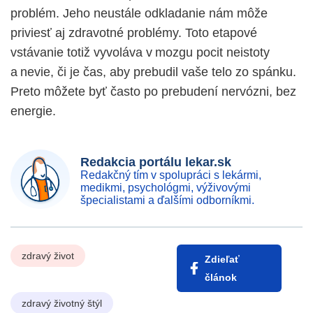
problém. Jeho neustále odkladanie nám môže
priviesť aj zdravotné problémy. Toto etapové
vstávanie totiž vyvoláva v mozgu pocit neistoty
a nevie, či je čas, aby prebudil vaše telo zo spánku.
Preto môžete byť často po prebudení nervózni, bez
energie.
Redakcia portálu lekar.sk
Redakčný tím v spolupráci s lekármi,
medikmi, psychológmi, výživovými
špecialistami a ďalšími odborníkmi.
zdravý život
Zdieľať
článok
zdravý životný štýl