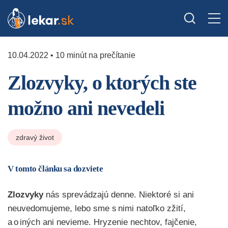
10.04.2022 • 10 minút na prečítanie
Zlozvyky, o ktorých ste
možno ani nevedeli
zdravý život
V tomto článku sa dozviete
Zlozvyky
nás sprevádzajú denne. Niektoré si ani
neuvedomujeme, lebo sme s nimi natoľko zžití,
a o iných ani nevieme. Hryzenie nechtov, fajčenie,