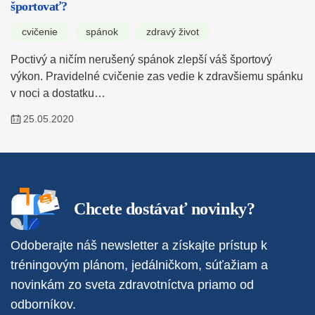
športovať?
cvičenie
spánok
zdravý život
Poctivý a ničím nerušený spánok zlepší váš športový
výkon. Pravidelné cvičenie zas vedie k zdravšiemu spánku
v noci a dostatku…
25.05.2020
Chcete dostávať novinky?
Odoberajte náš newsletter a získajte prístup k
tréningovým plánom, jedálničkom, súťažiam a
novinkám zo sveta zdravotníctva priamo od
odborníkov.