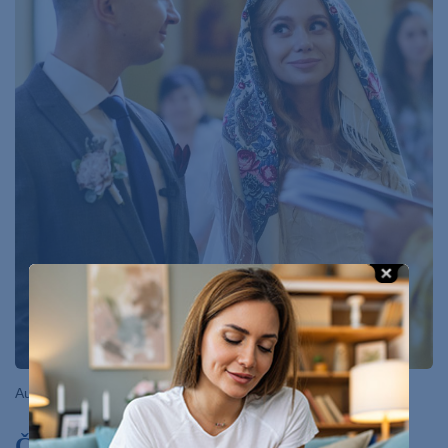
Autor: RomarioIen/Shutterstock.com
Čo spôsobuje zlyhanie pečene?