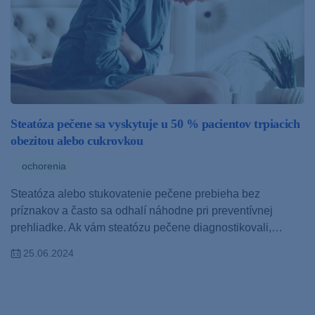
Steatóza pečene sa vyskytuje u 50 % pacientov trpiacich
obezitou alebo cukrovkou
ochorenia
Steatóza alebo stukovatenie pečene prebieha bez
príznakov a často sa odhalí náhodne pri preventívnej
prehliadke. Ak vám steatózu pečene diagnostikovali,…
25.06.2024