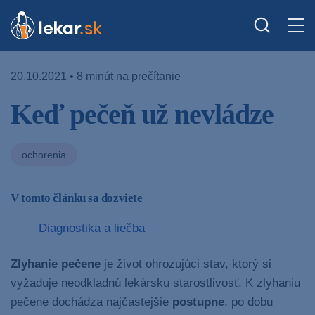
20.10.2021 • 8 minút na prečítanie
Keď pečeň už nevládze
ochorenia
V tomto článku sa dozviete
Diagnostika a liečba
Zlyhanie pečene
je život ohrozujúci stav, ktorý si
vyžaduje neodkladnú lekársku starostlivosť. K zlyhaniu
pečene dochádza najčastejšie
postupne
, po dobu