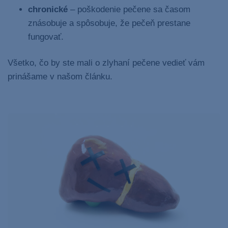
chronické
– poškodenie pečene sa časom
znásobuje a spôsobuje, že pečeň prestane
fungovať.
Všetko, čo by ste mali o zlyhaní pečene vedieť vám
prinášame v našom článku.