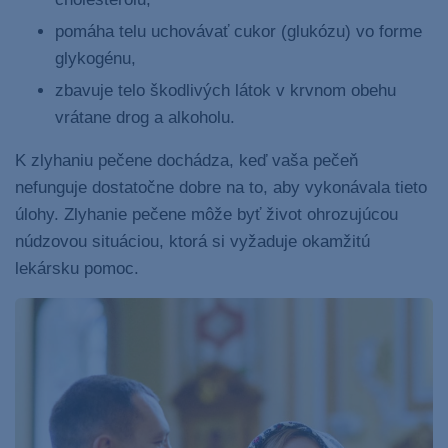
pomáha telu uchovávať cukor (glukózu) vo forme
glykogénu,
zbavuje telo škodlivých látok v krvnom obehu
vrátane drog a alkoholu.
K zlyhaniu pečene dochádza, keď vaša pečeň
nefunguje dostatočne dobre na to, aby vykonávala tieto
úlohy. Zlyhanie pečene môže byť život ohrozujúcou
núdzovou situáciou, ktorá si vyžaduje okamžitú
lekársku pomoc.