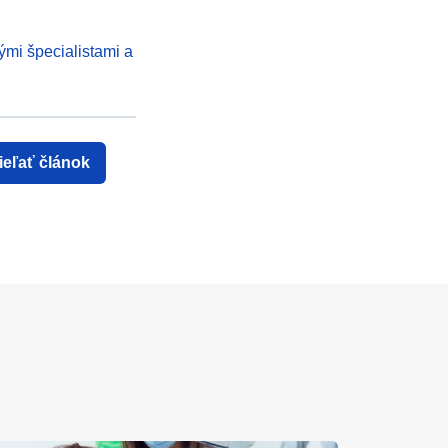
ými špecialistami a
ieľať článok