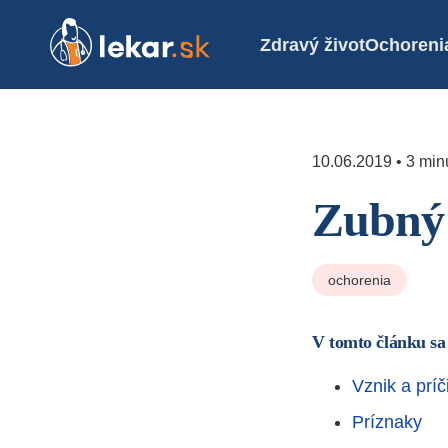
Zdravý život
Ochoreni
10.06.2019 • 3 minú
Zubný 
ochorenia
V tomto článku sa
Vznik a príč
Príznaky