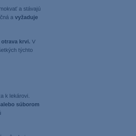
mokvať a stávajú
očná a
vyžaduje
 otrava krvi.
V
šetkých týchto
a k lekárovi.
u alebo súborom
ú