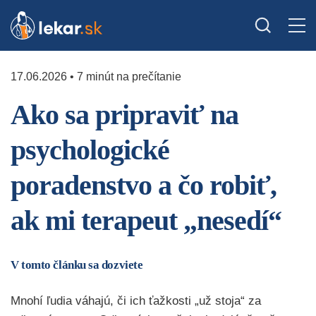
17.06.2026 • 7 minút na prečítanie
Ako sa pripraviť na
psychologické
poradenstvo a čo robiť,
ak mi terapeut „nesedí“
V tomto článku sa dozviete
Mnohí ľudia váhajú, či ich ťažkosti „už stoja“ za