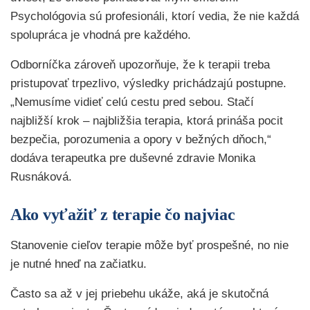
Psychológovia sú profesionáli, ktorí vedia, že nie každá
spolupráca je vhodná pre každého.
Odborníčka zároveň upozorňuje, že k terapii treba
pristupovať trpezlivo, výsledky prichádzajú postupne.
„Nemusíme vidieť celú cestu pred sebou. Stačí
najbližší krok – najbližšia terapia, ktorá prináša pocit
bezpečia, porozumenia a opory v bežných dňoch,“
dodáva terapeutka pre duševné zdravie Monika
Rusnáková.
Ako vyťažiť z terapie čo najviac
Stanovenie cieľov terapie môže byť prospešné, no nie
je nutné hneď na začiatku.
Často sa až v jej priebehu ukáže, aká je skutočná