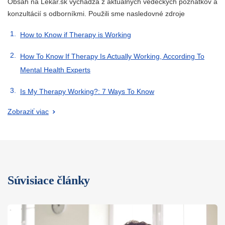
Obsah na Lekar.sk vychádza z aktuálnych vedeckých poznatkov a
konzultácií s odborníkmi. Použili sme nasledovné zdroje
How to Know if Therapy is Working
How To Know If Therapy Is Actually Working, According To
Mental Health Experts
Is My Therapy Working?: 7 Ways To Know
Zobraziť viac
Súvisiace články