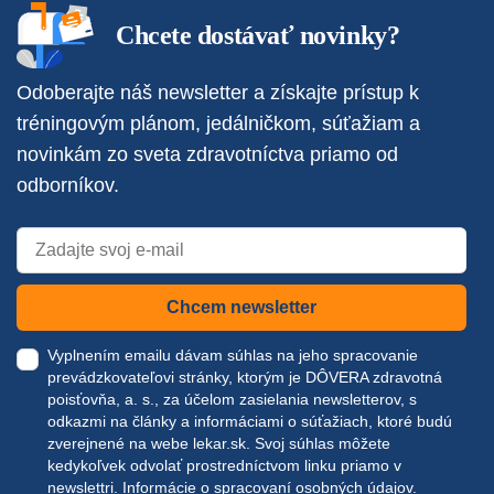
Chcete dostávať novinky?
Odoberajte náš newsletter a získajte prístup k
tréningovým plánom, jedálničkom, súťažiam a
novinkám zo sveta zdravotníctva priamo od
odborníkov.
Chcem newsletter
Vyplnením emailu dávam súhlas na jeho spracovanie
prevádzkovateľovi stránky, ktorým je DÔVERA zdravotná
poisťovňa, a. s., za účelom zasielania newsletterov, s
odkazmi na články a informáciami o súťažiach, ktoré budú
zverejnené na webe
lekar.sk
. Svoj súhlas môžete
kedykoľvek odvolať prostredníctvom linku priamo v
newslettri.
Informácie o spracovaní osobných údajov.