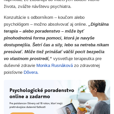
života, zvážte návštevu psychiatra.
Konzultácie s odborníkom – koučom alebo
psychológom – možno absolvovať aj online.
„Digitálna
terapia – alebo poradenstvo – môže byť
plnohodnotná forma pomoci, ktorá je navyše
dostupnejšia. Šetrí čas a sily, lebo sa netreba nikam
presúvať. Môže tiež prinášať väčší pocit bezpečia
vo vlastnom prostredí,“
vysvetľuje terapeutka pre
duševné zdravie
Monika Rusnáková
zo zdravotnej
poisťovne
Dôvera.