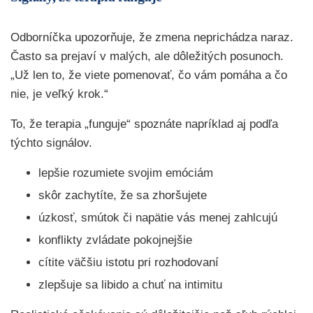
Odborníčka upozorňuje, že zmena neprichádza naraz.
Často sa prejaví v malých, ale dôležitých posunoch.
„Už len to, že viete pomenovať, čo vám pomáha a čo
nie, je veľký krok.“
To, že terapia „funguje“ spoznáte napríklad aj podľa
týchto signálov.
lepšie rozumiete svojim emóciám
skôr zachytíte, že sa zhoršujete
úzkosť, smútok či napätie vás menej zahlcujú
konflikty zvládate pokojnejšie
cítite väčšiu istotu pri rozhodovaní
zlepšuje sa libido a chuť na intimitu