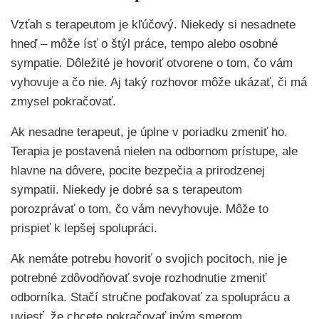
Vzťah s terapeutom je kľúčový. Niekedy si nesadnete
hneď – môže ísť o štýl práce, tempo alebo osobné
sympatie. Dôležité je hovoriť otvorene o tom, čo vám
vyhovuje a čo nie. Aj taký rozhovor môže ukázať, či má
zmysel pokračovať.
Ak nesadne terapeut, je úplne v poriadku zmeniť ho.
Terapia je postavená nielen na odbornom prístupe, ale
hlavne na dôvere, pocite bezpečia a prirodzenej
sympatii. Niekedy je dobré sa s terapeutom
porozprávať o tom, čo vám nevyhovuje. Môže to
prispieť k lepšej spolupráci.
Ak nemáte potrebu hovoriť o svojich pocitoch, nie je
potrebné zdôvodňovať svoje rozhodnutie zmeniť
odborníka. Stačí stručne poďakovať za spoluprácu a
uviesť, že chcete pokračovať iným smerom.