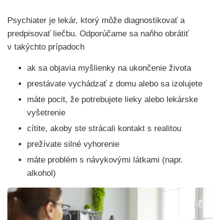
Psychiater je lekár, ktorý môže diagnostikovať a
predpisovať liečbu. Odporúčame sa naňho obrátiť
v takýchto prípadoch
ak sa objavia myšlienky na ukončenie života
prestávate vychádzať z domu alebo sa izolujete
máte pocit, že potrebujete lieky alebo lekárske
vyšetrenie
cítite, akoby ste strácali kontakt s realitou
prežívate silné vyhorenie
máte problém s návykovými látkami (napr.
alkohol)