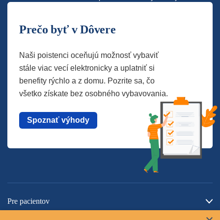
Prečo byť v Dôvere
Naši poistenci oceňujú možnosť vybaviť
stále viac vecí elektronicky a uplatniť si
benefity rýchlo a z domu. Pozrite sa, čo
všetko získate bez osobného vybavovania.
Spoznať výhody
Pre pacientov
O spoločnosti