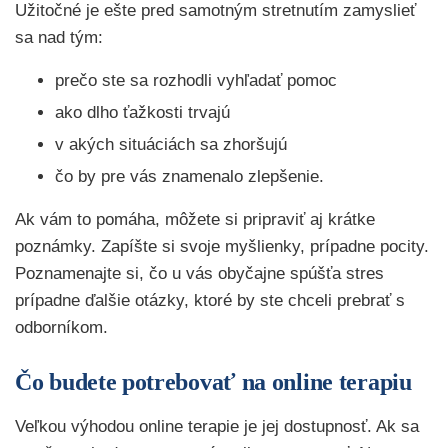
Užitočné je ešte pred samotným stretnutím zamyslieť
sa nad tým:
prečo ste sa rozhodli vyhľadať pomoc
ako dlho ťažkosti trvajú
v akých situáciách sa zhoršujú
čo by pre vás znamenalo zlepšenie.
Ak vám to pomáha, môžete si pripraviť aj krátke
poznámky. Zapíšte si svoje myšlienky, prípadne pocity.
Poznamenajte si, čo u vás obyčajne spúšťa stres
prípadne ďalšie otázky, ktoré by ste chceli prebrať s
odborníkom.
Čo budete potrebovať na online terapiu
Veľkou výhodou online terapie je jej dostupnosť. Ak sa