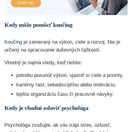
Kedy môže pomôcť koučing
Koučing
je zameraný na výkon, ciele a rozvoj. Nie je
určený na spracovanie duševných ťažkostí.
Vhodný je najmä vtedy, keď riešite:
potrebu posunúť výkon, ujasniť si ciele a priority,
kariérny rast, sebadisciplínu alebo motiváciu,
lepšiu organizáciu času či pracovné návyky.
Kedy je vhodné osloviť psychológa
Psychológa zvažujte, ak vás trápi stres, úzkosť,