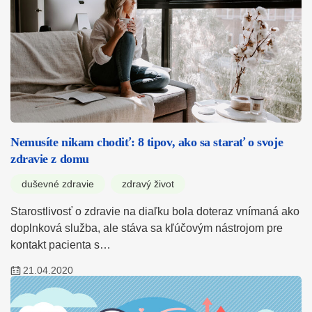
Nemusíte nikam chodiť: 8 tipov, ako sa starať o svoje
zdravie z domu
duševné zdravie
zdravý život
Starostlivosť o zdravie na diaľku bola doteraz vnímaná ako
doplnková služba, ale stáva sa kľúčovým nástrojom pre
kontakt pacienta s…
21.04.2020