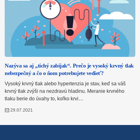
Nazýva sa aj „tichý zabijak“. Prečo je vysoký krvný tlak
nebezpečný a čo o ňom potrebujete vedieť?
Vysoký krvný tlak alebo hypertenzia je stav, keď sa váš
krvný tlak zvýši na nezdravú hladinu. Meranie krvného
tlaku berie do úvahy to, koľko krvi…
29.07.2021