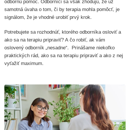
odbornú pomoc. Odborníci sa však zhodujú, že už
samotná úvaha o tom, či by terapia mohla pomôcť, je
signálom, že je vhodné urobiť prvý krok.
Potrebujete sa rozhodnúť, ktorého odborníka osloviť a
ako sa na terapiu pripraviť? A čo robiť, ak vám
oslovený odborník „nesadne“. Prinášame niekoľko
praktických rád, ako sa na terapiu pripraviť a ako z nej
vyťažiť maximum.