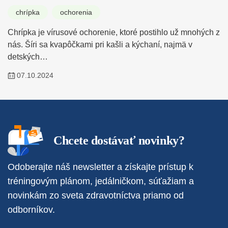
chrípka
ochorenia
Chrípka je vírusové ochorenie, ktoré postihlo už mnohých z
nás. Šíri sa kvapôčkami pri kašli a kýchaní, najmä v
detských…
07.10.2024
Chcete dostávať novinky?
Odoberajte náš newsletter a získajte prístup k
tréningovým plánom, jedálničkom, súťažiam a
novinkám zo sveta zdravotníctva priamo od
odborníkov.