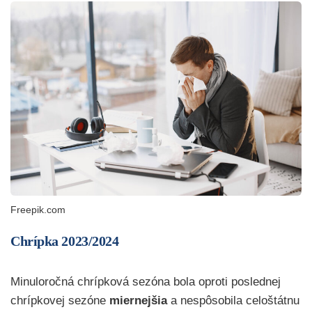
Freepik.com
Chrípka 2023/2024
Minuloročná chrípková sezóna bola oproti poslednej
chrípkovej sezóne
miernejšia
a nespôsobila celoštátnu