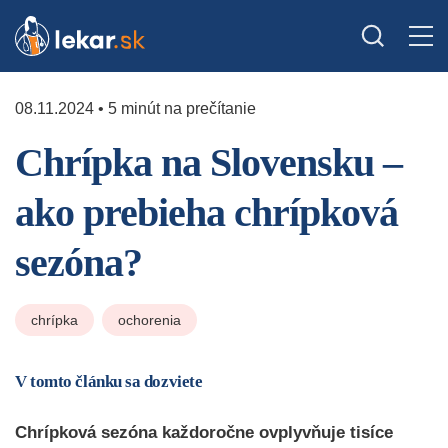
08.11.2024 • 5 minút na prečítanie
Chrípka na Slovensku –
ako prebieha chrípková
sezóna?
chrípka
ochorenia
V tomto článku sa dozviete
Chrípková sezóna každoročne ovplyvňuje tisíce