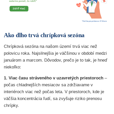
Ako dlho trvá chrípková sezóna
Chrípková sezóna na našom území trvá viac než
polovicu roka. Najsilnejšia je väčšinou v období medzi
januárom a marcom. Dôvodov, prečo je to tak, je hneď
niekoľko:
1. Viac času stráveného v uzavretých priestoroch
–
počas chladnejších mesiacov sa zdržiavame v
interiéroch viac než počas leta. V priestoroch, kde je
väčšia koncentrácia ľudí, sa zvyšuje riziko prenosu
chrípky.