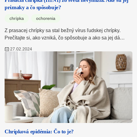
príznaky a čo spôsobuje?
chrípka
ochorenia
Z prasacej chrípky sa stal bežný vírus ľudskej chrípky.
Prečítajte si, ako vzniká, čo spôsobuje a ako sa jej dá…
27.02.2024
Chrípková epidémia: Čo to je?