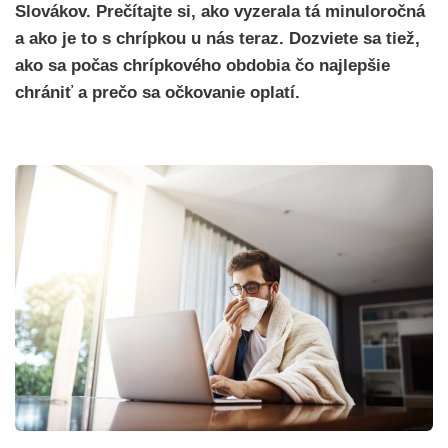
Slovákov. Prečítajte si, ako vyzerala tá minuloročná
a ako je to s chrípkou u nás teraz. Dozviete sa tiež,
ako sa počas chrípkového obdobia čo najlepšie
chrániť a prečo sa očkovanie oplatí
.