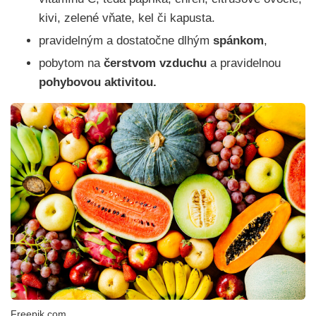
kivi, zelené vňate, kel či kapusta.
pravidelným a dostatočne dlhým
spánkom
,
pobytom na
čerstvom vzduchu
a pravidelnou
pohybovou aktivitou.
Freepik.com