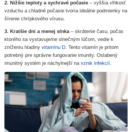
2. Nižšie teploty a sychravé počasie
– vyššia vlhkosť
vzduchu a chladné počasie tvoria ideálne podmienky na
šírenie chrípkového vírusu.
3. Kratšie dni a menej slnka
– skrátenie času, počas
ktorého sa vystavujeme slnečným lúčom, vedie k
zníženiu hladiny
vitamínu D
. Tento vitamín je pritom
potrebný pre správne fungovanie imunity. Oslabený
imunitný systém je náchylnejší na
vznik infekcií
.