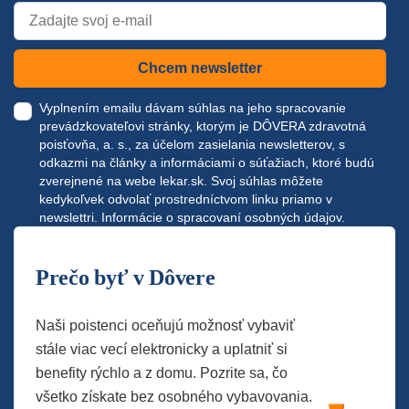
Chcem newsletter
Vyplnením emailu dávam súhlas na jeho spracovanie
prevádzkovateľovi stránky, ktorým je DÔVERA zdravotná
poisťovňa, a. s., za účelom zasielania newsletterov, s
odkazmi na články a informáciami o súťažiach, ktoré budú
zverejnené na webe
lekar.sk
. Svoj súhlas môžete
kedykoľvek odvolať prostredníctvom linku priamo v
newslettri.
Informácie o spracovaní osobných údajov.
Prečo byť v Dôvere
Naši poistenci oceňujú možnosť vybaviť
stále viac vecí elektronicky a uplatniť si
benefity rýchlo a z domu. Pozrite sa, čo
všetko získate bez osobného vybavovania.