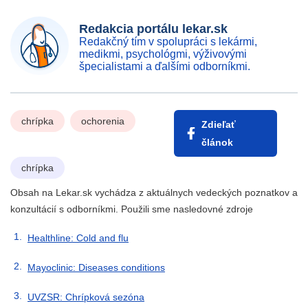
Redakcia portálu lekar.sk
Redakčný tím v spolupráci s lekármi,
medikmi, psychológmi, výživovými
špecialistami a ďalšími odborníkmi.
chrípka
ochorenia
Zdieľať
článok
chrípka
Obsah na Lekar.sk vychádza z aktuálnych vedeckých poznatkov a
konzultácií s odborníkmi. Použili sme nasledovné zdroje
Healthline: Cold and flu
Mayoclinic: Diseases conditions
UVZSR: Chrípková sezóna