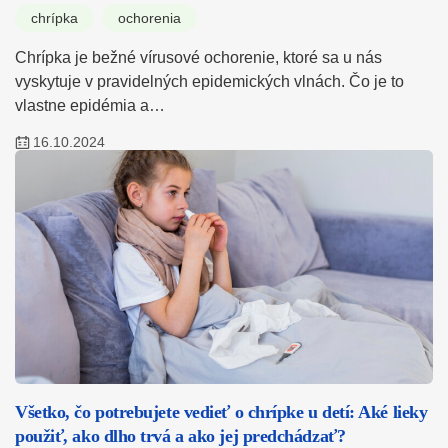
chrípka
ochorenia
Chrípka je bežné vírusové ochorenie, ktoré sa u nás
vyskytuje v pravidelných epidemických vlnách. Čo je to
vlastne epidémia a…
16.10.2024
Všetko, čo potrebujete vedieť o chrípke u detí: Aké lieky
použiť, ako dlho trvá a ako jej predchádzať?