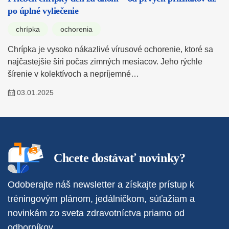
po úplné vyliečenie
chrípka
ochorenia
Chrípka je vysoko nákazlivé vírusové ochorenie, ktoré sa
najčastejšie šíri počas zimných mesiacov. Jeho rýchle
šírenie v kolektívoch a nepríjemné…
03.01.2025
Chcete dostávať novinky?
Odoberajte náš newsletter a získajte prístup k
tréningovým plánom, jedálničkom, súťažiam a
novinkám zo sveta zdravotníctva priamo od
odborníkov.