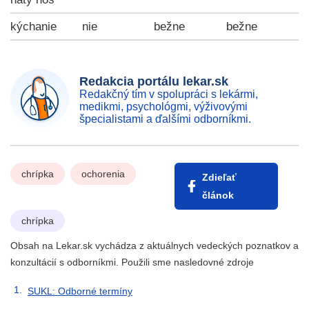
kýchanie
nie
bežne
bežne
Redakcia portálu lekar.sk
Redakčný tím v spolupráci s lekármi,
medikmi, psychológmi, výživovými
špecialistami a ďalšími odborníkmi.
chrípka
ochorenia
Zdieľať
článok
chrípka
Obsah na Lekar.sk vychádza z aktuálnych vedeckých poznatkov a
konzultácií s odborníkmi. Použili sme nasledovné zdroje
SUKL: Odborné termíny