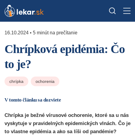
16.10.2024 • 5 minút na prečítanie
Chrípková epidémia: Čo
to je?
chrípka
ochorenia
V tomto článku sa dozviete
Chrípka je bežné vírusové ochorenie, ktoré sa u nás
vyskytuje v pravidelných epidemických vlnách. Čo je
to vlastne epidémia a ako sa líši od pandémie?