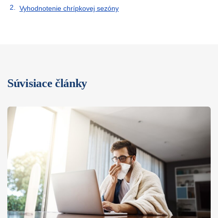
Vyhodnotenie chrípkovej sezóny
Súvisiace články