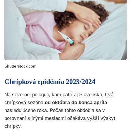
Shutterstock.com
Chrípková epidémia 2023/2024
Na severnej pologuli, kam patrí aj Slovensko, trvá
chrípková sezóna
od októbra do konca apríla
nasledujúceho roka. Počas tohto obdobia sa v
porovnaní s inými mesiacmi očakáva vyšší výskyt
chrípky.