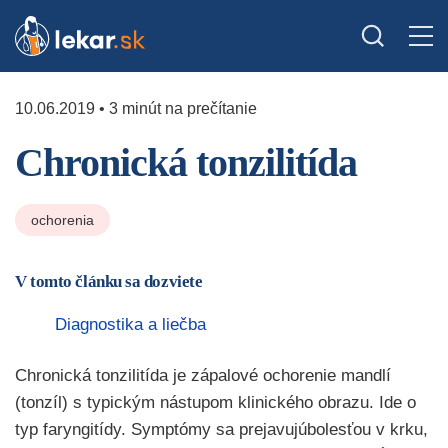
10.06.2019 • 3 minút na prečítanie
Chronická tonzilitída
ochorenia
V tomto článku sa dozviete
Diagnostika a liečba
Chronická tonzilitída je zápalové ochorenie mandlí
(tonzíl) s typickým nástupom klinického obrazu. Ide o
typ faryngitídy. Symptómy sa prejavujúbolesťou v krku,