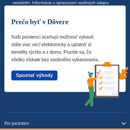
newslettri.
Informácie o spracovaní osobných údajov.
Prečo byť v Dôvere
Naši poistenci oceňujú možnosť vybaviť
stále viac vecí elektronicky a uplatniť si
benefity rýchlo a z domu. Pozrite sa, čo
všetko získate bez osobného vybavovania.
Spoznať výhody
Pre pacientov