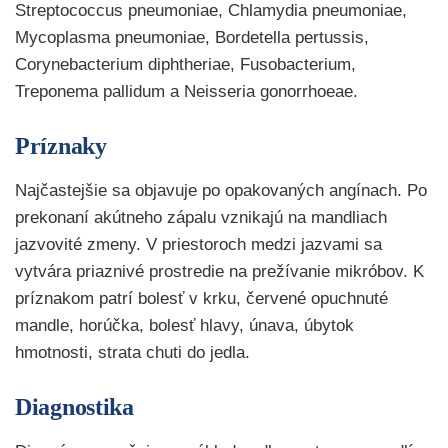
Streptococcus pneumoniae, Chlamydia pneumoniae,
Mycoplasma pneumoniae, Bordetella pertussis,
Corynebacterium diphtheriae, Fusobacterium,
Treponema pallidum a Neisseria gonorrhoeae.
Príznaky
Najčastejšie sa objavuje po opakovaných angínach. Po
prekonaní akútneho zápalu vznikajú na mandliach
jazvovité zmeny. V priestoroch medzi jazvami sa
vytvára priaznivé prostredie na prežívanie mikróbov. K
príznakom patrí bolesť v krku, červené opuchnuté
mandle, horúčka, bolesť hlavy, únava, úbytok
hmotnosti, strata chuti do jedla.
Diagnostika