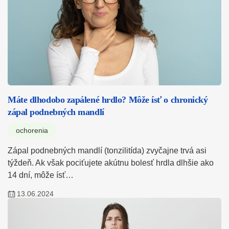
Máte dlhodobo zapálené hrdlo? Môže ísť o chronický
zápal podnebných mandlí
ochorenia
Zápal podnebných mandlí (tonzilitída) zvyčajne trvá asi
týždeň. Ak však pociťujete akútnu bolesť hrdla dlhšie ako
14 dní, môže ísť…
13.06.2024