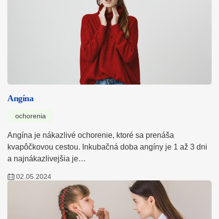
Angína
ochorenia
Angína je nákazlivé ochorenie, ktoré sa prenáša
kvapôčkovou cestou. Inkubačná doba angíny je 1 až 3 dni
a najnákazlivejšia je…
02.05.2024