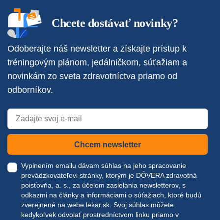
Chcete dostávať novinky?
Odoberajte náš newsletter a získajte prístup k
tréningovým plánom, jedálničkom, súťažiam a
novinkám zo sveta zdravotníctva priamo od
odborníkov.
Chcem newsletter
Vyplnením emailu dávam súhlas na jeho spracovanie
prevádzkovateľovi stránky, ktorým je DÔVERA zdravotná
poisťovňa, a. s., za účelom zasielania newsletterov, s
odkazmi na články a informáciami o súťažiach, ktoré budú
zverejnené na webe
lekar.sk
. Svoj súhlas môžete
kedykoľvek odvolať prostredníctvom linku priamo v