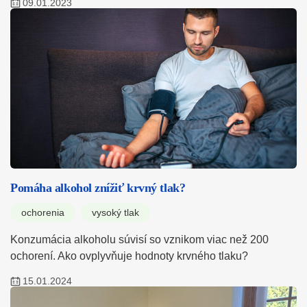
09.01.2023
Pomáha alkohol znížiť krvný tlak?
ochorenia
vysoký tlak
Konzumácia alkoholu súvisí so vznikom viac než 200
ochorení. Ako ovplyvňuje hodnoty krvného tlaku?
15.01.2024