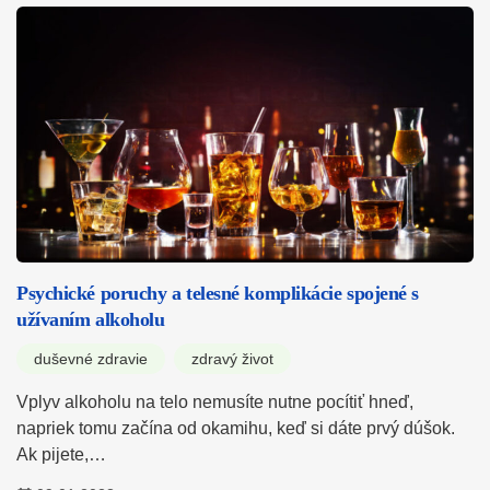
Psychické poruchy a telesné komplikácie spojené s
užívaním alkoholu
duševné zdravie
zdravý život
Vplyv alkoholu na telo nemusíte nutne pocítiť hneď,
napriek tomu začína od okamihu, keď si dáte prvý dúšok.
Ak pijete,…