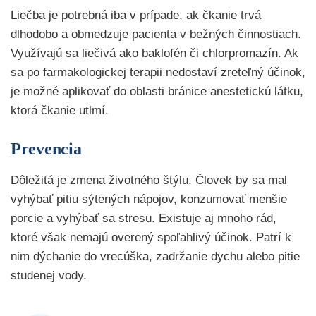
Liečba je potrebná iba v prípade, ak čkanie trvá
dlhodobo a obmedzuje pacienta v bežných činnostiach.
Využívajú sa liečivá ako baklofén či chlorpromazín. Ak
sa po farmakologickej terapii nedostaví zreteľný účinok,
je možné aplikovať do oblasti bránice anestetickú látku,
ktorá čkanie utlmí.
Prevencia
Dôležitá je zmena životného štýlu. Človek by sa mal
vyhýbať pitiu sýtených nápojov, konzumovať menšie
porcie a vyhýbať sa stresu. Existuje aj mnoho rád,
ktoré však nemajú overený spoľahlivý účinok. Patrí k
nim dýchanie do vrecúška, zadržanie dychu alebo pitie
studenej vody.