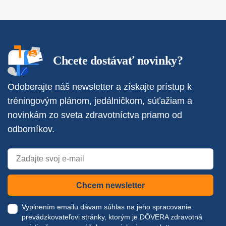
Chcete dostávať novinky?
Odoberajte náš newsletter a získajte prístup k
tréningovým plánom, jedálničkom, súťažiam a
novinkám zo sveta zdravotníctva priamo od
odborníkov.
Chcem newsletter
Vyplnením emailu dávam súhlas na jeho spracovanie
prevádzkovateľovi stránky, ktorým je DÔVERA zdravotná