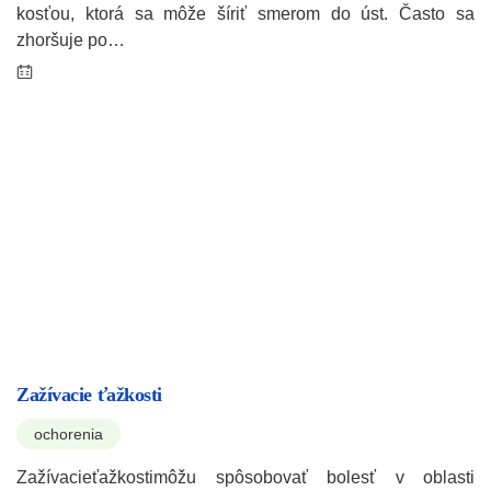
kosťou, ktorá sa môže šíriť smerom do úst. Často sa
zhoršuje po…
Zažívacie ťažkosti
ochorenia
Zažívacieťažkostimôžu spôsobovať bolesť v oblasti