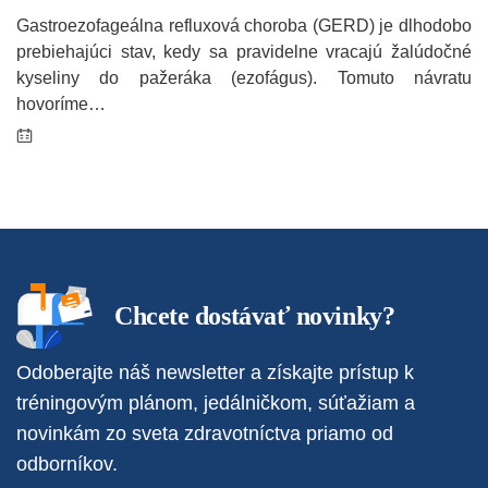
Gastroezofageálna refluxová choroba (GERD) je dlhodobo
prebiehajúci stav, kedy sa pravidelne vracajú žalúdočné
kyseliny do pažeráka (ezofágus). Tomuto návratu
hovoríme…
Chcete dostávať novinky?
Odoberajte náš newsletter a získajte prístup k
tréningovým plánom, jedálničkom, súťažiam a
novinkám zo sveta zdravotníctva priamo od
odborníkov.