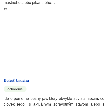
mastného alebo pikantného…
Bolesť brucha
ochorenia
Ide o pomerne bežný jav, ktorý obvykle súvisís niečím, čo
človek jedol, s aktuálnym zdravotným stavom alebo s