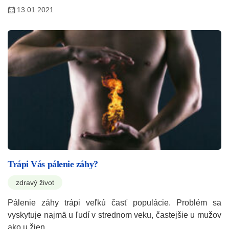
13.01.2021
Trápi Vás pálenie záhy?
zdravý život
Pálenie záhy trápi veľkú časť populácie. Problém sa
vyskytuje najmä u ľudí v strednom veku, častejšie u mužov
ako u žien.…