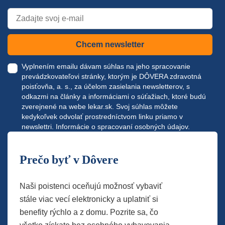
Chcem newsletter
Vyplnením emailu dávam súhlas na jeho spracovanie
prevádzkovateľovi stránky, ktorým je DÔVERA zdravotná
poisťovňa, a. s., za účelom zasielania newsletterov, s
odkazmi na články a informáciami o súťažiach, ktoré budú
zverejnené na webe
lekar.sk
. Svoj súhlas môžete
kedykoľvek odvolať prostredníctvom linku priamo v
newslettri.
Informácie o spracovaní osobných údajov.
Prečo byť v Dôvere
Naši poistenci oceňujú možnosť vybaviť
stále viac vecí elektronicky a uplatniť si
benefity rýchlo a z domu. Pozrite sa, čo