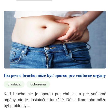
Iba pevné brucho môže byť oporou pre vnútorné orgány
diastáza
ochorenia
Keď brucho nie je oporou pre chrbticu a pre vnútorné
orgány, nie je dostatočne funkčné. Dôsledkom toho môžu
byť problémy…