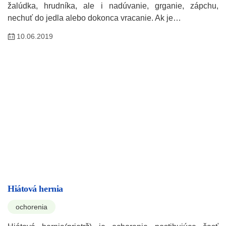
žalúdka, hrudníka, ale i nadúvanie, grganie, zápchu,
nechuť do jedla alebo dokonca vracanie. Ak je…
10.06.2019
Hiátová hernia
ochorenia