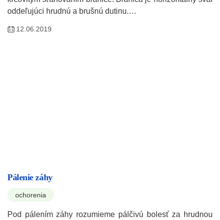
oddeľujúci hrudnú a brušnú dutinu.…
12.06.2019
Pálenie záhy
ochorenia
Pod pálením záhy rozumieme pálčivú bolesť za hrudnou