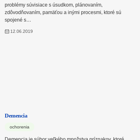
problémy súvisiace s úsudkom, plánovaním,
zdôvodňovaním, pamäťou a inými procesmi, ktoré sú
spojené s…
12.06.2019
Demencia
ochorenia
Demencia je súbor veľkého množstva príznakov, ktoré