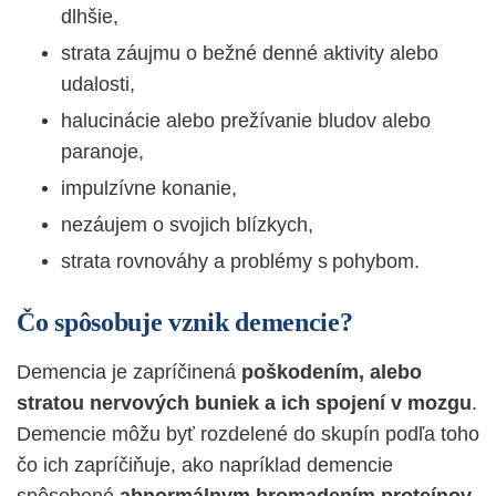
dlhšie,
strata záujmu o bežné denné aktivity alebo
udalosti,
halucinácie alebo prežívanie bludov alebo
paranoje,
impulzívne konanie,
nezáujem o svojich blízkych,
strata rovnováhy a problémy s pohybom.
Čo spôsobuje vznik demencie?
Demencia je zapríčinená
poškodením, alebo
stratou nervových buniek a ich spojení v mozgu
.
Demencie môžu byť rozdelené do skupín podľa toho
čo ich zapríčiňuje, ako napríklad demencie