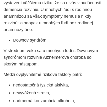
vystavení väčšiemu riziku, že sa u vás v budúcnosti
demencia rozvinie. U mnohých ľudí s rodinnou
anamnézou sa však symptómy nemusia nikdy
rozvinúť a naopak u mnohých ľudí bez rodinnej
anamnézy áno.
Downov syndróm
V strednom veku sa u mnohých ľudí s Downovým
syndrómom rozvinie Alzheimerova choroba so
skorým nástupom.
Medzi ovplyvniteľné rizikové faktory patrí:
nedostatočná fyzická aktivita,
nevyvážená strava,
nadmerná konzumácia alkoholu,