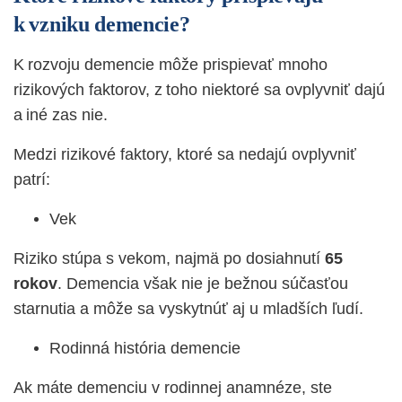
k vzniku demencie?
K rozvoju demencie môže prispievať mnoho
rizikových faktorov, z toho niektoré sa ovplyvniť dajú
a iné zas nie.
Medzi rizikové faktory, ktoré sa nedajú ovplyvniť
patrí:
Vek
Riziko stúpa s vekom, najmä po dosiahnutí
65
rokov
. Demencia však nie je bežnou súčasťou
starnutia a môže sa vyskytnúť aj u mladších ľudí.
Rodinná história demencie
Ak máte demenciu v rodinnej anamnéze, ste