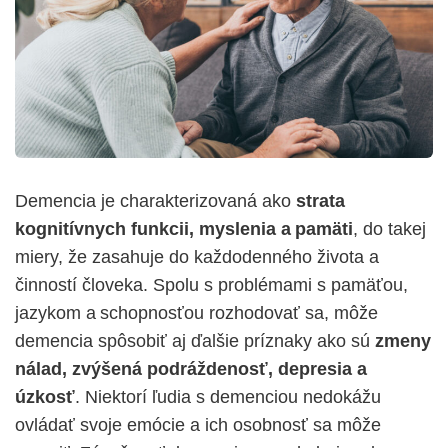
Demencia je charakterizovaná ako
strata
kognitívnych funkcii, myslenia a pamäti
, do takej
miery, že zasahuje do každodenného života a
činností človeka. Spolu s problémami s pamäťou,
jazykom a schopnosťou rozhodovať sa, môže
demencia spôsobiť aj ďalšie príznaky ako sú
zmeny
nálad, zvýšená podráždenosť, depresia a
úzkosť
. Niektorí ľudia s demenciou nedokážu
ovládať svoje emócie a ich osobnosť sa môže