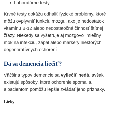
Laboratórne testy
Krvné testy dokážu odhaliť fyzické problémy, ktoré
môžu ovplyvniť funkciu mozgu, ako je nedostatok
vitamínu B-12 alebo nedostatočná činnosť štítnej
žľazy. Niekedy sa vyšetruje aj mozgovo- miešny
mok na infekciu, zápal alebo markery niektorých
degeneratívnych ochorení.
Dá sa demencia liečiť?
Väčšina typov demencie sa
vyliečiť nedá
, avšak
existujú spôsoby, ktoré ochorenie spomalia,
a pacientom pomôžu lepšie zvládať jeho príznaky.
Lieky