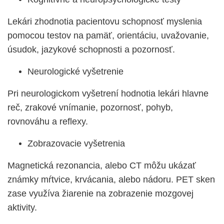
Lekári zhodnotia pacientovu schopnosť myslenia
pomocou testov na pamäť, orientáciu, uvažovanie,
úsudok, jazykové schopnosti a pozornosť.
Neurologické vyšetrenie
Pri neurologickom vyšetrení hodnotia lekári hlavne
reč, zrakové vnímanie, pozornosť, pohyb,
rovnováhu a reflexy.
Zobrazovacie vyšetrenia
Magnetická rezonancia, alebo CT môžu ukázať
známky mŕtvice, krvácania, alebo nádoru. PET sken
zase využíva žiarenie na zobrazenie mozgovej
aktivity.