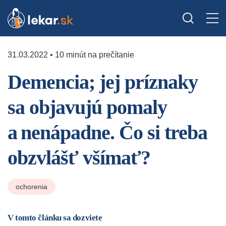
31.03.2022 • 10 minút na prečítanie
Demencia; jej príznaky
sa objavujú pomaly
a nenápadne. Čo si treba
obzvlášť všímať?
ochorenia
V tomto článku sa dozviete