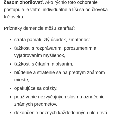
časom zhoršovať
. Ako rýchlo toto ochorenie
postupuje je veľmi individuálne a líši sa od človeka
k človeku.
Príznaky demencie môžu zahŕňať:
strata pamäti, zlý úsudok, zmätenosť,
ťažkosti s rozprávaním, porozumením a
vyjadrovaním myšlienok,
ťažkosti s čítaním a písaním,
blúdenie a stratenie sa na predtým známom
mieste,
opakujúce sa otázky,
používanie nezvyčajných slov na označenie
známych predmetov,
dokončenie bežných každodenných úloh trvá