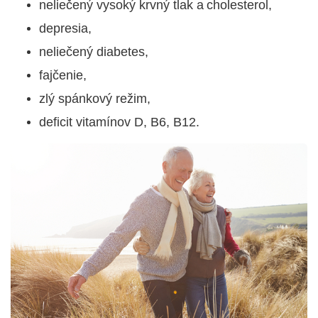
neliečený vysoký krvný tlak a cholesterol,
depresia,
neliečený diabetes,
fajčenie,
zlý spánkový režim,
deficit vitamínov D, B6, B12.