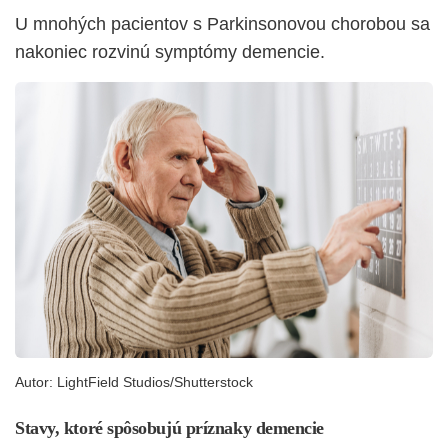
U mnohých pacientov s Parkinsonovou chorobou sa
nakoniec rozvinú symptómy demencie.
Autor:
LightField Studios/Shutterstock
Stavy, ktoré spôsobujú príznaky demencie