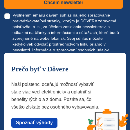
Chcem newsletter
Vyplnením emailu dávam súhlas na jeho spracovanie
prevádzkovateľovi stránky, ktorým je DÔVERA zdravotná
poisťovňa, a. s., za účelom zasielania newsletterov, s
odkazmi na články a informáciami o súťažiach, ktoré budú
zverejnené na webe
lekar.sk
. Svoj súhlas môžete
kedykoľvek odvolať prostredníctvom linku priamo v
newslettri.
Informácie o spracovaní osobných údajov.
Prečo byť v Dôvere
Naši poistenci oceňujú možnosť vybaviť
stále viac vecí elektronicky a uplatniť si
benefity rýchlo a z domu. Pozrite sa, čo
všetko získate bez osobného vybavovania.
Spoznať výhody