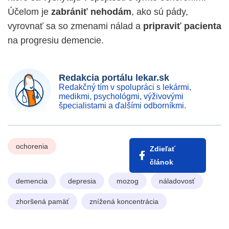
Účelom je
zabrániť nehodám
, ako sú pády,
vyrovnať sa so zmenami nálad a
pripraviť pacienta
na progresiu demencie.
Redakcia portálu lekar.sk
Redakčný tím v spolupráci s lekármi,
medikmi, psychológmi, výživovými
špecialistami a ďalšími odborníkmi.
ochorenia
Zdieľať
článok
demencia
depresia
mozog
náladovosť
zhoršená pamäť
znížená koncentrácia