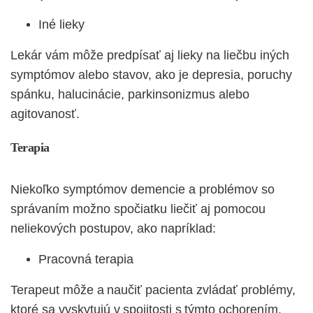
Iné lieky
Lekár vám môže predpísať aj lieky na liečbu iných
symptómov alebo stavov, ako je depresia, poruchy
spánku, halucinácie, parkinsonizmus alebo
agitovanosť.
Terapia
Niekoľko symptómov demencie a problémov so
správaním možno spočiatku liečiť aj pomocou
neliekových postupov, ako napríklad:
Pracovná terapia
Terapeut môže a naučiť pacienta zvládať problémy,
ktoré sa vyskytujú v spojitosti s týmto ochorením.