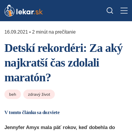
16.09.2021 • 2 minút na prečítanie
Detskí rekordéri: Za aký
najkratší čas zdolali
maratón?
beh
zdravý život
V tomto článku sa dozviete
Jennyfer Amyx mala päť rokov, keď dobehla do