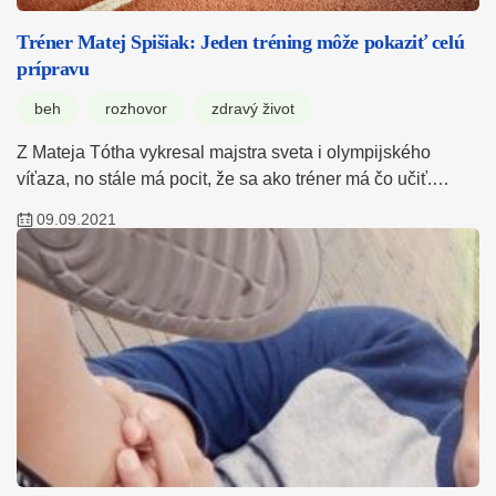
Tréner Matej Spišiak: Jeden tréning môže pokaziť celú
prípravu
beh
rozhovor
zdravý život
Z Mateja Tótha vykresal majstra sveta i olympijského
víťaza, no stále má pocit, že sa ako tréner má čo učiť.…
09.09.2021