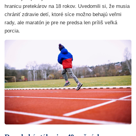
hranicu pretekárov na 18 rokov. Uvedomili si, že musia
chrániť zdravie detí, ktoré síce možno behajú veľmi
rady, ale maratón je pre ne predsa len príliš veľká
porcia.