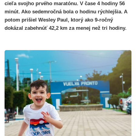
cieľa svojho prvého maratónu. V čase 4 hodiny 56
minút. Ako sedemročná bola o hodinu rýchlejšia. A
potom prišiel Wesley Paul, ktorý ako 9-ročný
dokázal zabehnúť 42,2 km za menej než tri hodiny.