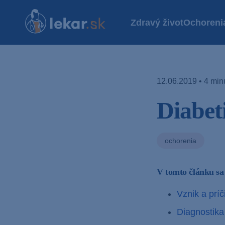
Zdravý život
Ochoreni
12.06.2019 • 4 minú
Diabet
ochorenia
V tomto článku sa
Vznik a príč
Diagnostika