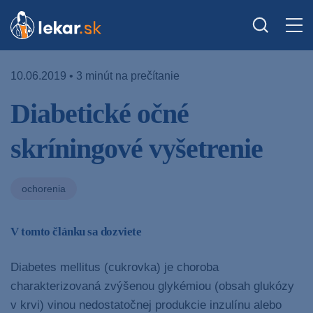
10.06.2019 • 3 minút na prečítanie
Diabetické očné
skríningové vyšetrenie
ochorenia
V tomto článku sa dozviete
Diabetes mellitus (cukrovka) je choroba
charakterizovaná zvýšenou glykémiou (obsah glukózy
v krvi) vinou nedostatočnej produkcie inzulínu alebo