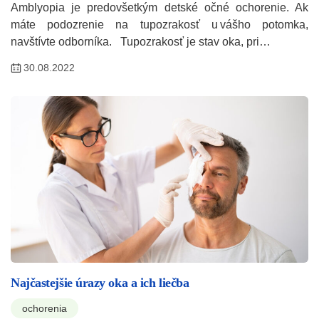
Amblyopia je predovšetkým detské očné ochorenie. Ak
máte podozrenie na tupozrakosť u vášho potomka,
navštívte odborníka. Tupozrakosť je stav oka, pri…
30.08.2022
Najčastejšie úrazy oka a ich liečba
ochorenia