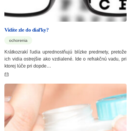
Vidíte zle do diaľky?
ochorenia
Krátkozrakí ľudia uprednostňujú blízke predmety, pretože
ich vidia ostrejšie ako vzdialené. Ide o refrakčnú vadu, pri
ktorej lúče pri dopde…