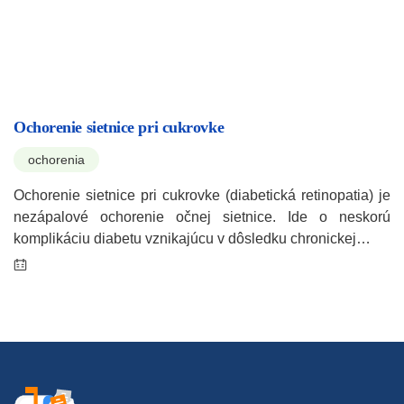
Ochorenie sietnice pri cukrovke
ochorenia
Ochorenie sietnice pri cukrovke (diabetická retinopatia) je
nezápalové ochorenie očnej sietnice. Ide o neskorú
komplikáciu diabetu vznikajúcu v dôsledku chronickej…