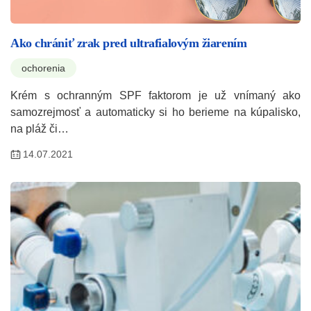
Ako chrániť zrak pred ultrafialovým žiarením
ochorenia
Krém s ochranným SPF faktorom je už vnímaný ako
samozrejmosť a automaticky si ho berieme na kúpalisko,
na pláž či…
14.07.2021