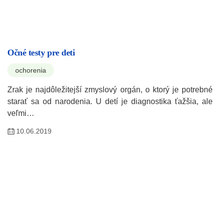
Očné testy pre deti
ochorenia
Zrak je najdôležitejší zmyslový orgán, o ktorý je potrebné
starať sa od narodenia. U detí je diagnostika ťažšia, ale
veľmi…
10.06.2019