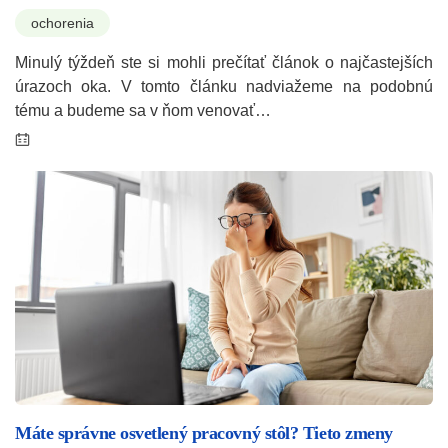
ochorenia
Minulý týždeň ste si mohli prečítať článok o najčastejších
úrazoch oka. V tomto článku nadviažeme na podobnú
tému a budeme sa v ňom venovať…
Máte správne osvetlený pracovný stôl? Tieto zmeny