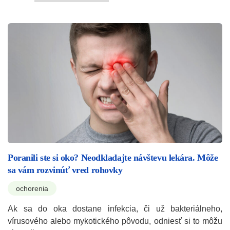
Poranili ste si oko? Neodkladajte návštevu lekára. Môže
sa vám rozvinúť vred rohovky
ochorenia
Ak sa do oka dostane infekcia, či už bakteriálneho,
vírusového alebo mykotického pôvodu, odniesť si to môžu