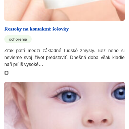
Roztoky na kontaktné šošovky
ochorenia
Zrak patrí medzi základné ľudské zmysly. Bez neho si
nevieme svoj život predstaviť. Dnešná doba však kladie
naň príliš vysoké…