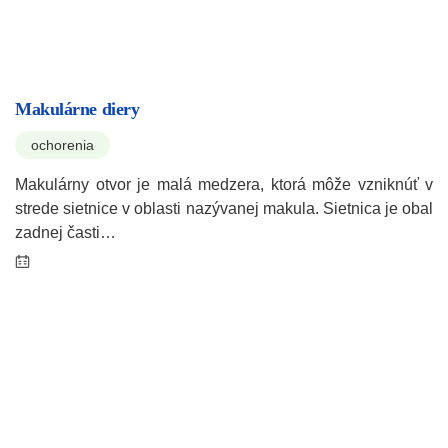
Makulárne diery
ochorenia
Makulárny otvor je malá medzera, ktorá môže vzniknúť v
strede sietnice v oblasti nazývanej makula. Sietnica je obal
zadnej časti…