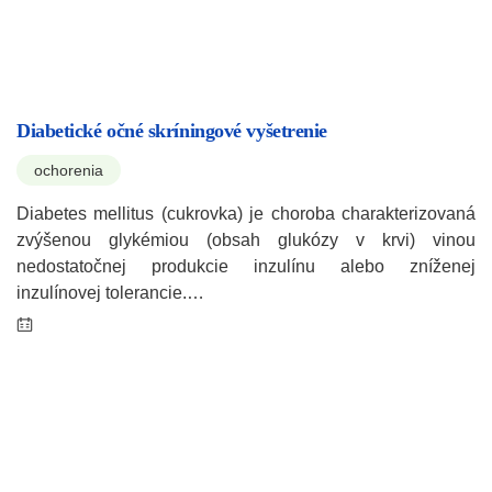
Diabetické očné skríningové vyšetrenie
ochorenia
Diabetes mellitus (cukrovka) je choroba charakterizovaná
zvýšenou glykémiou (obsah glukózy v krvi) vinou
nedostatočnej produkcie inzulínu alebo zníženej
inzulínovej tolerancie.…