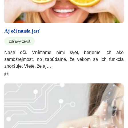
Aj oči musia jesť
zdravý život
Naše oči. Vnímame nimi svet, berieme ich ako
samozrejmosť, no zabúdame, že vekom sa ich funkcia
zhoršuje. Viete, že aj…