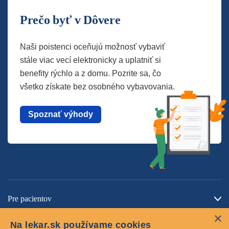
Prečo byť v Dôvere
Naši poistenci oceňujú možnosť vybaviť
stále viac vecí elektronicky a uplatniť si
benefity rýchlo a z domu. Pozrite sa, čo
všetko získate bez osobného vybavovania.
Spoznať výhody
Pre pacientov
×
O spoločnosti
Na lekar.sk používame cookies