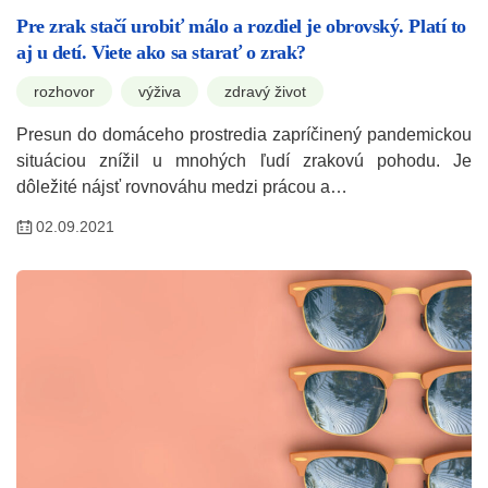
Pre zrak stačí urobiť málo a rozdiel je obrovský. Platí to
aj u detí. Viete ako sa starať o zrak?
rozhovor
výživa
zdravý život
Presun do domáceho prostredia zapríčinený pandemickou
situáciou znížil u mnohých ľudí zrakovú pohodu. Je
dôležité nájsť rovnováhu medzi prácou a…
02.09.2021