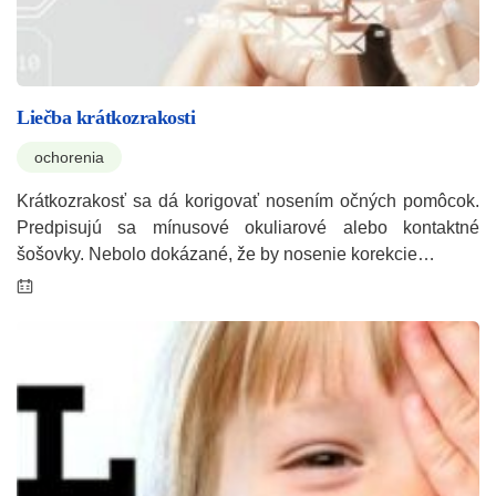
Liečba krátkozrakosti
ochorenia
Krátkozrakosť sa dá korigovať nosením očných pomôcok.
Predpisujú sa mínusové okuliarové alebo kontaktné
šošovky. Nebolo dokázané, že by nosenie korekcie…