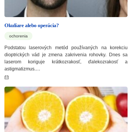
Okuliare alebo operácia?
ochorenia
Podstatou laserových metód používaných na korekciu
dioptrických vád je zmena zakrivenia rohovky. Dnes sa
laserom koriguje krátkozrakosť, ďalekozrakosť a
astigmatizmus.…