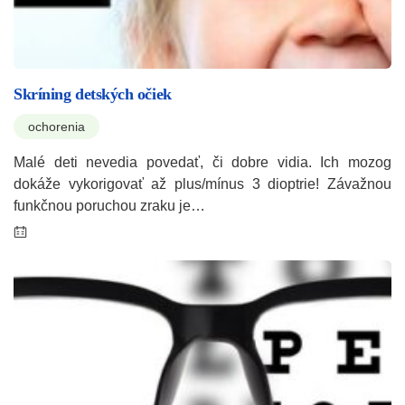
Skríning detských očiek
ochorenia
Malé deti nevedia povedať, či dobre vidia. Ich mozog
dokáže vykorigovať až plus/mínus 3 dioptrie! Závažnou
funkčnou poruchou zraku je…