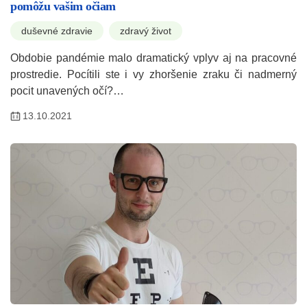
pomôžu vašim očiam
duševné zdravie
zdravý život
Obdobie pandémie malo dramatický vplyv aj na pracovné
prostredie. Pocítili ste i vy zhoršenie zraku či nadmerný
pocit unavených očí?…
13.10.2021