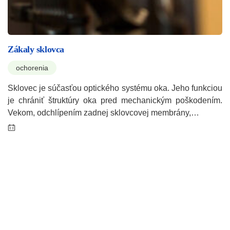
Zákaly sklovca
ochorenia
Sklovec je súčasťou optického systému oka. Jeho funkciou
je chrániť štruktúry oka pred mechanickým poškodením.
Vekom, odchlípením zadnej sklovcovej membrány,…