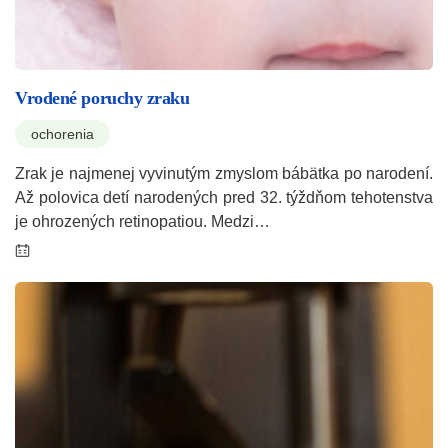
Vrodené poruchy zraku
ochorenia
Zrak je najmenej vyvinutým zmyslom bábätka po narodení.
Až polovica detí narodených pred 32. týždňom tehotenstva
je ohrozených retinopatiou. Medzi…