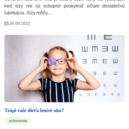
keď slzy nie sú schopné poskytnúť očiam dostatočnú
lubrikáciu. Slzy môžu…
26.09.2022
Trápi vaše dieťa lenivé oko?
ochorenia