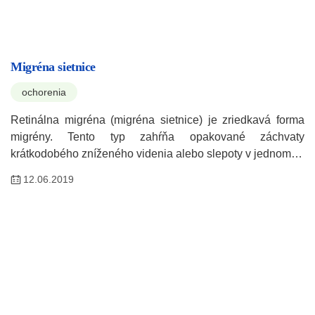
Migréna sietnice
ochorenia
Retinálna migréna (migréna sietnice) je zriedkavá forma
migrény. Tento typ zahŕňa opakované záchvaty
krátkodobého zníženého videnia alebo slepoty v jednom…
12.06.2019