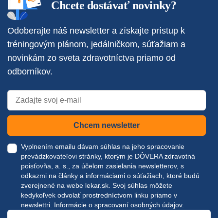
Chcete dostávať novinky?
Odoberajte náš newsletter a získajte prístup k
tréningovým plánom, jedálničkom, súťažiam a
novinkám zo sveta zdravotníctva priamo od
odborníkov.
Chcem newsletter
Vyplnením emailu dávam súhlas na jeho spracovanie
prevádzkovateľovi stránky, ktorým je DÔVERA zdravotná
poisťovňa, a. s., za účelom zasielania newsletterov, s
odkazmi na články a informáciami o súťažiach, ktoré budú
zverejnené na webe
lekar.sk
. Svoj súhlas môžete
kedykoľvek odvolať prostredníctvom linku priamo v
newslettri.
Informácie o spracovaní osobných údajov.