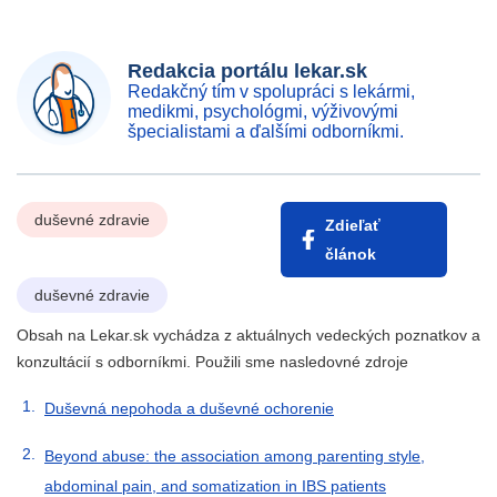
Redakcia portálu lekar.sk
Redakčný tím v spolupráci s lekármi,
medikmi, psychológmi, výživovými
špecialistami a ďalšími odborníkmi.
duševné zdravie
Zdieľať
článok
duševné zdravie
Obsah na Lekar.sk vychádza z aktuálnych vedeckých poznatkov a
konzultácií s odborníkmi. Použili sme nasledovné zdroje
Duševná nepohoda a duševné ochorenie
Beyond abuse: the association among parenting style,
abdominal pain, and somatization in IBS patients