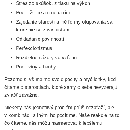
Stres zo skúšok, z tlaku na výkon
Pocit, že nikam nepatrím
Zajedanie starostí a iné formy otupovania sa,
ktoré nie sú závislosťami
Odkladanie povinností
Perfekcionizmus
Rozdielne názory vo vzťahu
Pocit viny a hanby
Pozorne si všímajme svoje pocity a myšlienky, keď
čítame o starostiach, ktoré samy o sebe nevyzerajú
zvlášť závažne.
Niekedy nás jednotlivý problém príliš nezaťaží, ale
v kombinácii s inými ho pocítime. Naše reakcie na to,
čo čítame, nás môžu nasmerovať k lepšiemu