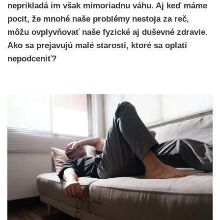
neprikladá im však mimoriadnu váhu. Aj keď máme
pocit, že mnohé naše problémy nestoja za reč,
môžu ovplyvňovať naše fyzické aj duševné zdravie.
Ako sa prejavujú malé starosti, ktoré sa oplatí
nepodceniť?