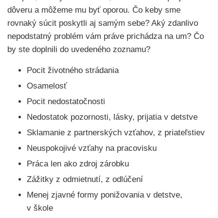
dôveru a môžeme mu byť oporou. Čo keby sme
rovnaký súcit poskytli aj samým sebe? Aký zdanlivo
nepodstatný problém vám práve prichádza na um? Čo
by ste doplnili do uvedeného zoznamu?
Pocit životného strádania
Osamelosť
Pocit nedostatočnosti
Nedostatok pozornosti, lásky, prijatia v detstve
Sklamanie z partnerských vzťahov, z priateľstiev
Neuspokojivé vzťahy na pracovisku
Práca len ako zdroj zárobku
Zážitky z odmietnutí, z odlúčení
Menej zjavné formy ponižovania v detstve,
v škole