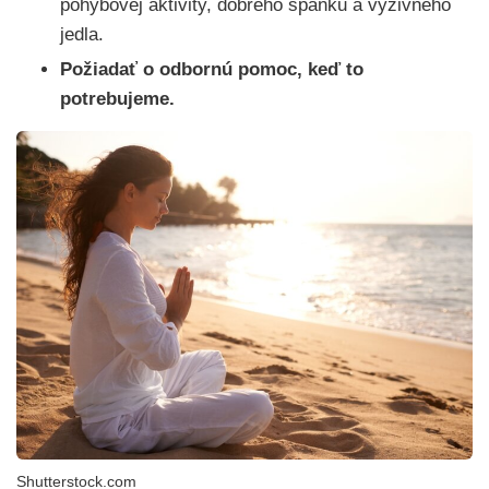
pohybovej aktivity, dobrého spánku a výživného
jedla.
Požiadať o odbornú pomoc, keď to
potrebujeme.
Shutterstock.com