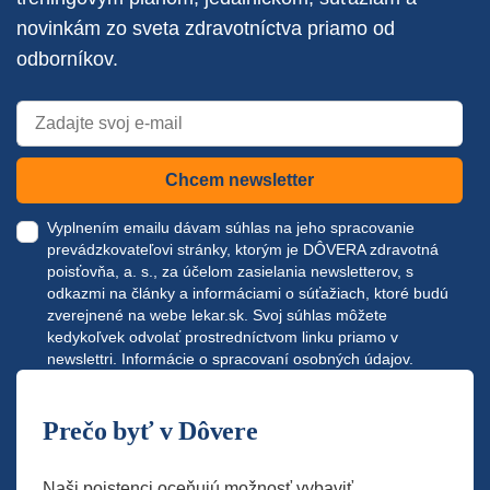
novinkám zo sveta zdravotníctva priamo od
odborníkov.
Chcem newsletter
Vyplnením emailu dávam súhlas na jeho spracovanie
prevádzkovateľovi stránky, ktorým je DÔVERA zdravotná
poisťovňa, a. s., za účelom zasielania newsletterov, s
odkazmi na články a informáciami o súťažiach, ktoré budú
zverejnené na webe
lekar.sk
. Svoj súhlas môžete
kedykoľvek odvolať prostredníctvom linku priamo v
newslettri.
Informácie o spracovaní osobných údajov.
Prečo byť v Dôvere
Naši poistenci oceňujú možnosť vybaviť