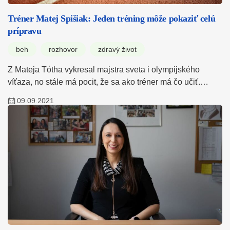
Tréner Matej Spišiak: Jeden tréning môže pokaziť celú
prípravu
beh
rozhovor
zdravý život
Z Mateja Tótha vykresal majstra sveta i olympijského
víťaza, no stále má pocit, že sa ako tréner má čo učiť.…
09.09.2021