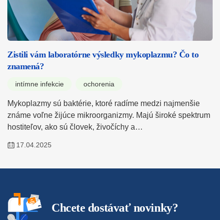
Zistili vám laboratórne výsledky mykoplazmu? Čo to
znamená?
intímne infekcie
ochorenia
Mykoplazmy sú baktérie, ktoré radíme medzi najmenšie
známe voľne žijúce mikroorganizmy. Majú široké spektrum
hostiteľov, ako sú človek, živočíchy a…
17.04.2025
Chcete dostávať novinky?