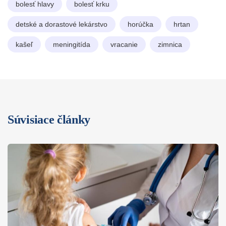
bolesť hlavy
bolesť krku
detské a dorastové lekárstvo
horúčka
hrtan
kašeľ
meningitída
vracanie
zimnica
Súvisiace články