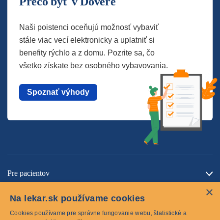
Prečo byť v Dôvere
Naši poistenci oceňujú možnosť vybaviť
stále viac vecí elektronicky a uplatniť si
benefity rýchlo a z domu. Pozrite sa, čo
všetko získate bez osobného vybavovania.
Spoznať výhody
Pre pacientov
×
O spoločnosti
Na lekar.sk používame cookies
Kontaktujte nás
Cookies používame pre správne fungovanie webu, štatistické a