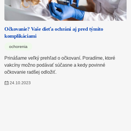
Očkovanie? Vaše dieťa ochráni aj pred týmito
komplikáciami
ochorenia
Prinášame veľký prehľad o očkovaní. Poradíme, ktoré
vakcíny možno podávať súčasne a kedy povinné
očkovanie radšej odložiť.
24.10.2023