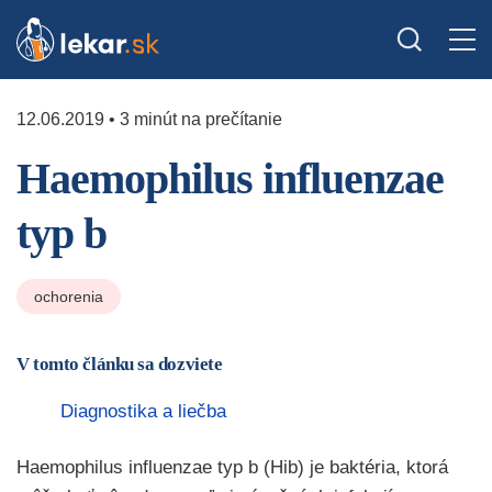
12.06.2019 • 3 minút na prečítanie
Haemophilus influenzae
typ b
ochorenia
V tomto článku sa dozviete
Diagnostika a liečba
Haemophilus influenzae typ b (Hib) je baktéria, ktorá