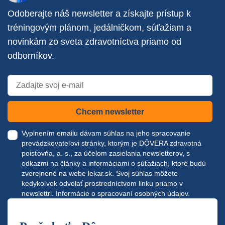
Odoberajte náš newsletter a získajte prístup k
tréningovým plánom, jedálničkom, súťažiam a
novinkám zo sveta zdravotníctva priamo od
odborníkov.
Chcem newsletter
Vyplnením emailu dávam súhlas na jeho spracovanie
prevádzkovateľovi stránky, ktorým je DÔVERA zdravotná
poisťovňa, a. s., za účelom zasielania newsletterov, s
odkazmi na články a informáciami o súťažiach, ktoré budú
zverejnené na webe
lekar.sk
. Svoj súhlas môžete
kedykoľvek odvolať prostredníctvom linku priamo v
newslettri.
Informácie o spracovaní osobných údajov.