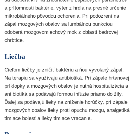
a prítomnosti baktérie, výter z hrdla na presné určenie
mikrobiálneho pôvodcu ochorenia. Pri podozrení na
zápal mozgových obalov sa lumbálnou punkciou
odoberá mozgovomiechový mok z oblasti bedrovej
chrbtice.
Liečba
Cieľom liečby je zničiť baktériu a ňou vyvolaný zápal.
Na terapiu sa využívajú antibiotiká. Pri zápale hrtanovej
príklopky a mozgových obalov je nutná hospitalizácia a
antibiotiká sa podávajú formou infúzie priamo do žily.
Ďalej sa podávajú lieky na zníženie horúčky, pri zápale
mozgových obalov lieky proti opuchu mozgu, analgetiká
tlmiace bolesť a lieky tlmiace vracanie.