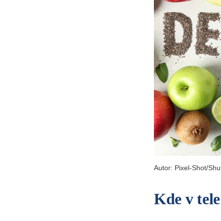
Autor: Pixel-Shot/Shu
Kde v tel