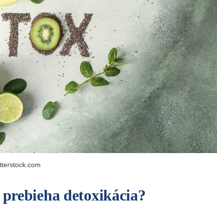
tterstock.com
e prebieha detoxikácia?