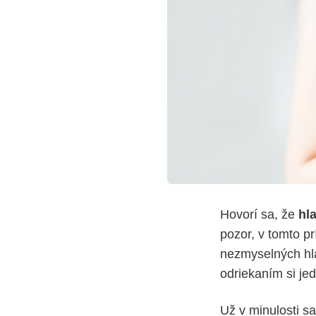
Hovorí sa, že
hl
pozor, v tomto pr
nezmyselných hla
odriekaním si je
Už v minulosti sa