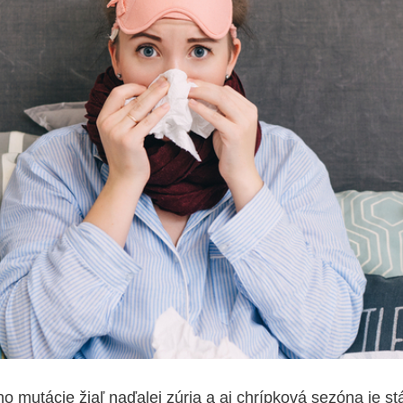
o mutácie žiaľ naďalej zúria a aj chrípková sezóna je st