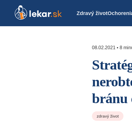
Zdravý život
Ochoreni
08.02.2021 • 8 minú
Stratég
nerobt
bránu 
zdravý život