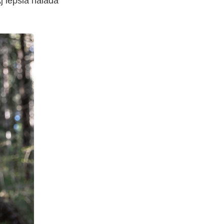
j lepšia nálada