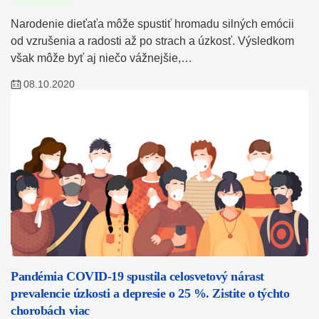
Narodenie dieťaťa môže spustiť hromadu silných emócii
od vzrušenia a radosti až po strach a úzkosť. Výsledkom
však môže byť aj niečo vážnejšie,…
08.10.2020
Pandémia COVID-19 spustila celosvetový nárast
prevalencie úzkosti a depresie o 25 %. Zistite o týchto
chorobách viac