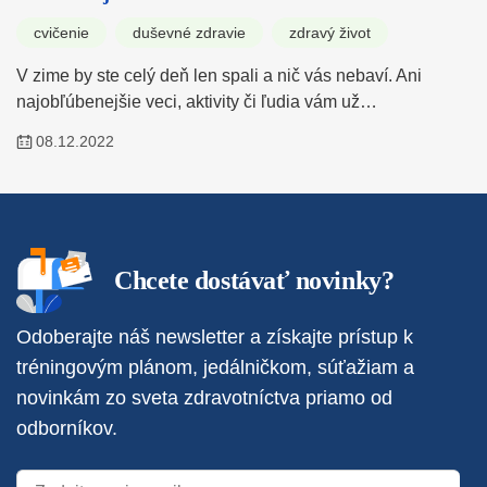
cvičenie
duševné zdravie
zdravý život
V zime by ste celý deň len spali a nič vás nebaví. Ani
najobľúbenejšie veci, aktivity či ľudia vám už…
08.12.2022
Chcete dostávať novinky?
Odoberajte náš newsletter a získajte prístup k
tréningovým plánom, jedálničkom, súťažiam a
novinkám zo sveta zdravotníctva priamo od
odborníkov.