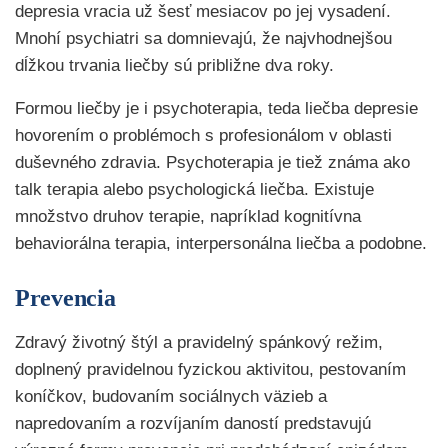
depresia vracia už šesť mesiacov po jej vysadení.
Mnohí psychiatri sa domnievajú, že najvhodnejšou
dĺžkou trvania liečby sú približne dva roky.
Formou liečby je i psychoterapia, teda liečba depresie
hovorením o problémoch s profesionálom v oblasti
duševného zdravia. Psychoterapia je tiež známa ako
talk terapia alebo psychologická liečba. Existuje
množstvo druhov terapie, napríklad kognitívna
behaviorálna terapia, interpersonálna liečba a podobne.
Prevencia
Zdravý životný štýl a pravidelný spánkový režim,
doplnený pravidelnou fyzickou aktivitou, pestovaním
koníčkov, budovaním sociálnych väzieb a
napredovaním a rozvíjaním daností predstavujú