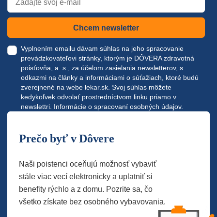
Chcem newsletter
Vyplnením emailu dávam súhlas na jeho spracovanie
prevádzkovateľovi stránky, ktorým je DÔVERA zdravotná
poisťovňa, a. s., za účelom zasielania newsletterov, s
odkazmi na články a informáciami o súťažiach, ktoré budú
zverejnené na webe
lekar.sk
. Svoj súhlas môžete
kedykoľvek odvolať prostredníctvom linku priamo v
newslettri.
Informácie o spracovaní osobných údajov.
Prečo byť v Dôvere
Naši poistenci oceňujú možnosť vybaviť
stále viac vecí elektronicky a uplatniť si
benefity rýchlo a z domu. Pozrite sa, čo
všetko získate bez osobného vybavovania.