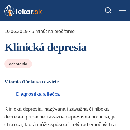
10.06.2019 • 5 minút na prečítanie
Klinická depresia
ochorenia
V tomto článku sa dozviete
Diagnostika a liečba
Klinická depresia, nazývaná i závažná či hlboká
depresia, prípadne závažná depresívna porucha, je
choroba, ktorá môže spôsobiť celý rad emočných a