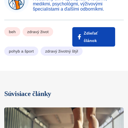
medikmi, psychológmi, výživovými
špecialistami a ďalšími odborníkmi.
beh
zdravý život
Zdieľať
článok
pohyb a šport
zdravý životný štýl
Súvisiace články