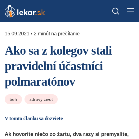
15.09.2021 • 2 minút na prečítanie
Ako sa z kolegov stali
pravidelní účastníci
polmaratónov
beh
zdravý život
V tomto článku sa dozviete
Ak hovoríte niečo zo žartu, dva razy si premyslite,