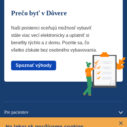
Prečo byť v Dôvere
Naši poistenci oceňujú možnosť vybaviť
stále viac vecí elektronicky a uplatniť si
benefity rýchlo a z domu. Pozrite sa, čo
všetko získate bez osobného vybavovania.
Spoznať výhody
Pre pacientov
×
O spoločnosti
Na lekar.sk používame cookies