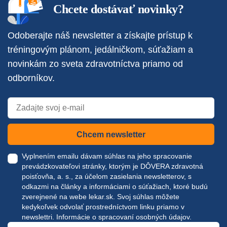
Chcete dostávať novinky?
Odoberajte náš newsletter a získajte prístup k
tréningovým plánom, jedálničkom, súťažiam a
novinkám zo sveta zdravotníctva priamo od
odborníkov.
Chcem newsletter
Vyplnením emailu dávam súhlas na jeho spracovanie
prevádzkovateľovi stránky, ktorým je DÔVERA zdravotná
poisťovňa, a. s., za účelom zasielania newsletterov, s
odkazmi na články a informáciami o súťažiach, ktoré budú
zverejnené na webe
lekar.sk
. Svoj súhlas môžete
kedykoľvek odvolať prostredníctvom linku priamo v
newslettri.
Informácie o spracovaní osobných údajov.