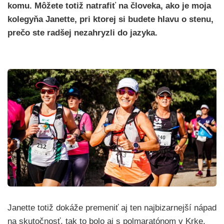
komu. Môžete totiž natrafiť na človeka, ako je moja
kolegyňa Janette, pri ktorej si budete hlavu o stenu,
prečo ste radšej nezahryzli do jazyka.
Janette totiž dokáže premeniť aj ten najbizarnejší nápad
na skutočnosť, tak to bolo aj s polmaratónom v Krke.