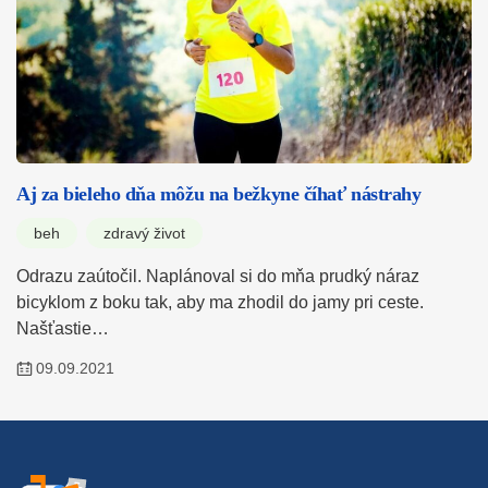
Aj za bieleho dňa môžu na bežkyne číhať nástrahy
beh
zdravý život
Odrazu zaútočil. Naplánoval si do mňa prudký náraz
bicyklom z boku tak, aby ma zhodil do jamy pri ceste.
Našťastie…
09.09.2021