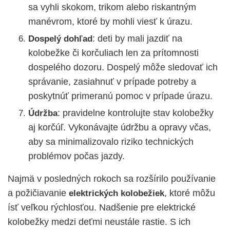
sa vyhli skokom, trikom alebo riskantným
manévrom, ktoré by mohli viesť k úrazu.
: deti by mali jazdiť na
Dospelý dohľad
kolobežke či korčuliach len za prítomnosti
dospelého dozoru. Dospelý môže sledovať ich
správanie, zasiahnuť v prípade potreby a
poskytnúť primeranú pomoc v prípade úrazu.
: pravidelne kontrolujte stav kolobežky
Údržba
aj korčúľ. Vykonávajte údržbu a opravy včas,
aby sa minimalizovalo riziko technických
problémov počas jazdy.
Najmä v posledných rokoch sa rozšírilo používanie
a požičiavanie
, ktoré môžu
elektrických kolobežiek
ísť veľkou rýchlosťou. Nadšenie pre elektrické
kolobežky medzi deťmi neustále rastie. S ich