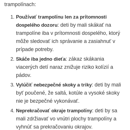
trampolínach:
Používať trampolínu len za prítomnosti
: deti by mali skákať na
dospelého dozoru
trampolíne iba v prítomnosti dospelého, ktorý
môže sledovať ich správanie a zasiahnuť v
prípade potreby.
: zákaz skákania
Skáče iba jedno dieťa
viacerých detí naraz znižuje riziko kolízií a
pádov.
: deti by mali
Vylúčiť nebezpečné skoky a triky
byť poučené, že saltá, kotúle a vysoké skoky
nie je bezpečné vykonávať.
: deti by sa
Neprekračovať okraje trampolíny
mali zdržiavať vo vnútri plochy trampolíny a
vyhnúť sa prekračovaniu okrajov.