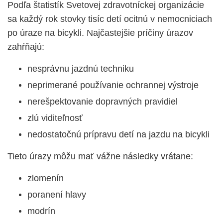
Podľa štatistík Svetovej zdravotníckej organizácie
sa každý rok stovky tisíc detí ocitnú v nemocniciach
po úraze na bicykli. Najčastejšie príčiny úrazov
zahŕňajú:
nesprávnu jazdnú techniku
neprimerané používanie ochrannej výstroje
nerešpektovanie dopravných pravidiel
zlú viditeľnosť
nedostatočnú prípravu detí na jazdu na bicykli
Tieto úrazy môžu mať vážne následky vrátane:
zlomenín
poranení hlavy
modrín