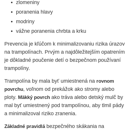
zlomeniny
poranenia hlavy
modriny
vážne poranenia chrbta a krku
Prevencia je kľúčom k minimalizovaniu rizika úrazov
na trampolínach. Prvým a najdôležitejším opatrením
je dôkladné poučenie detí o bezpečnom používaní
trampolíny.
Trampolína by mala byť umiestnená na
rovnom
, voľnom od prekážok ako stromy alebo
povrchu
ploty.
ako tráva alebo detský mulč by
Mäkký povrch
mal byť umiestnený pod trampolínou, aby tlmil pády
a minimalizoval riziko zranenia.
bezpečného skákania na
Základné pravidlá