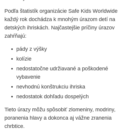
Podľa štatistík organizácie Safe Kids Worldwide
každý rok dochádza k mnohým úrazom detí na
detských ihriskách. Najčastejšie príčiny úrazov
zahŕňajú:
pády z výšky
kolízie
nedostatočne udržiavané a poškodené
vybavenie
nevhodnú konštrukciu ihriska
nedostatok dohľadu dospelých
Tieto úrazy môžu spôsobiť zlomeniny, modriny,
poranenia hlavy a dokonca aj vážne zranenia
chrbtice.