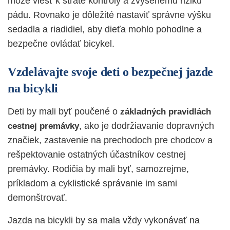
môže viesť k strate kontroly a zvýšenému riziku
pádu. Rovnako je dôležité nastaviť správne výšku
sedadla a riadidiel, aby dieťa mohlo pohodlne a
bezpečne ovládať bicykel.
Vzdelávajte svoje deti o bezpečnej jazde
na bicykli
Deti by mali byť poučené o
základných pravidlách
, ako je dodržiavanie dopravných
cestnej premávky
značiek, zastavenie na prechodoch pre chodcov a
rešpektovanie ostatných účastníkov cestnej
premávky. Rodičia by mali byť, samozrejme,
príkladom a cyklistické správanie im sami
demonštrovať.
Jazda na bicykli by sa mala vždy vykonávať na