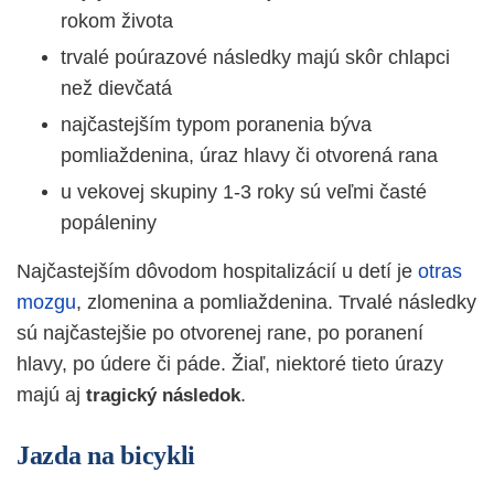
rokom života
trvalé poúrazové následky majú skôr chlapci
než dievčatá
najčastejším typom poranenia býva
pomliaždenina, úraz hlavy či otvorená rana
u vekovej skupiny 1-3 roky sú veľmi časté
popáleniny
Najčastejším dôvodom hospitalizácií u detí je
otras
mozgu
, zlomenina a pomliaždenina. Trvalé následky
sú najčastejšie po otvorenej rane, po poranení
hlavy, po údere či páde. Žiaľ, niektoré tieto úrazy
majú aj
.
tragický následok
Jazda na bicykli