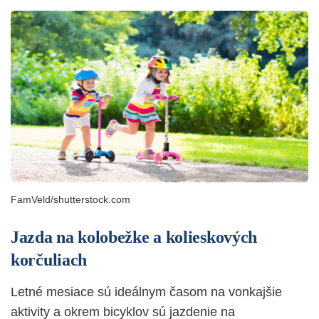
FamVeld/shutterstock.com
Jazda na kolobežke a kolieskových
korčuliach
Letné mesiace sú ideálnym časom na vonkajšie
aktivity a okrem bicyklov sú jazdenie na