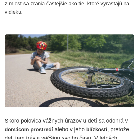
z miest sa zrania častejšie ako tie, ktoré vyrastajú na
vidieku.
Skoro polovica vážnych úrazov u detí sa odohrá v
alebo v jeho
, pretože
domácom prostredí
blízkosti
deti tam trávia väčšinu svojho času. V letných