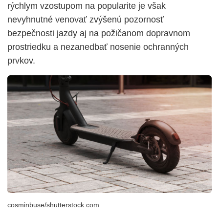
rýchlym vzostupom na popularite je však
nevyhnutné venovať zvýšenú pozornosť
bezpečnosti jazdy aj na požičanom dopravnom
prostriedku a nezanedbať nosenie ochranných
prvkov.
cosminbuse/shutterstock.com