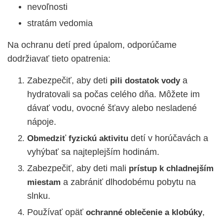
nevoľnosti
stratám vedomia
Na ochranu detí pred úpalom, odporúčame
dodržiavať tieto opatrenia:
Zabezpečiť, aby deti
a
pili dostatok vody
hydratovali sa počas celého dňa. Môžete im
dávať vodu, ovocné šťavy alebo nesladené
nápoje.
detí v horúčavách a
Obmedziť fyzickú aktivitu
vyhýbať sa najteplejším hodinám.
Zabezpečiť, aby deti mali
prístup k chladnejším
a zabrániť dlhodobému pobytu na
miestam
slnku.
Používať opäť
,
ochranné oblečenie a klobúky