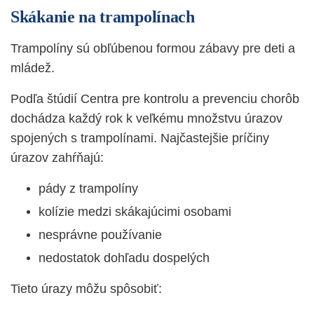
Skákanie na trampolínach
Trampolíny sú obľúbenou formou zábavy pre deti a
mládež.
Podľa štúdií Centra pre kontrolu a prevenciu chorôb
dochádza každý rok k veľkému množstvu úrazov
spojených s trampolínami. Najčastejšie príčiny
úrazov zahŕňajú:
pády z trampolíny
kolízie medzi skákajúcimi osobami
nesprávne používanie
nedostatok dohľadu dospelých
Tieto úrazy môžu spôsobiť: