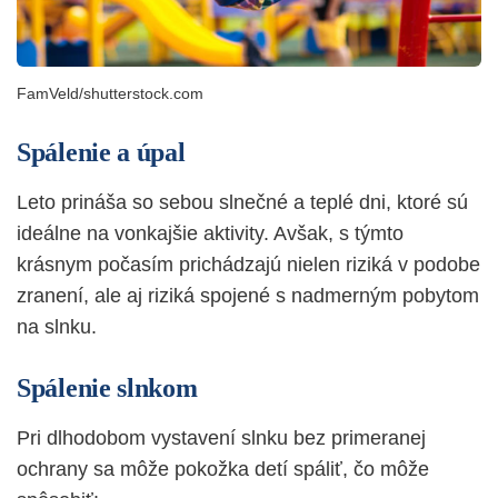
FamVeld/shutterstock.com
Spálenie a úpal
Leto prináša so sebou slnečné a teplé dni, ktoré sú
ideálne na vonkajšie aktivity. Avšak, s týmto
krásnym počasím prichádzajú nielen riziká v podobe
zranení, ale aj riziká spojené s nadmerným pobytom
na slnku.
Spálenie slnkom
Pri dlhodobom vystavení slnku bez primeranej
ochrany sa môže pokožka detí spáliť, čo môže