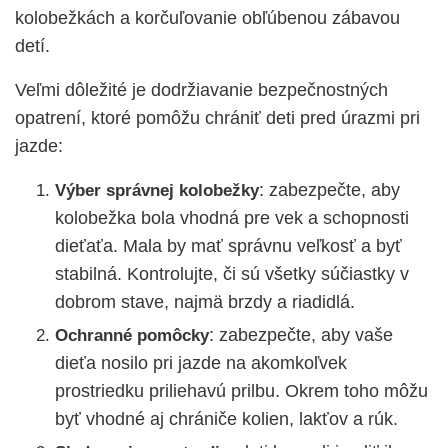
kolobežkách a korčuľovanie obľúbenou zábavou
detí.
Veľmi dôležité je dodržiavanie bezpečnostných
opatrení, ktoré pomôžu chrániť deti pred úrazmi pri
jazde:
: zabezpečte, aby
Výber správnej kolobežky
kolobežka bola vhodná pre vek a schopnosti
dieťaťa. Mala by mať správnu veľkosť a byť
stabilná. Kontrolujte, či sú všetky súčiastky v
dobrom stave, najmä brzdy a riadidlá.
: zabezpečte, aby vaše
Ochranné pomôcky
dieťa nosilo pri jazde na akomkoľvek
prostriedku priliehavú prilbu. Okrem toho môžu
byť vhodné aj chrániče kolien, lakťov a rúk.