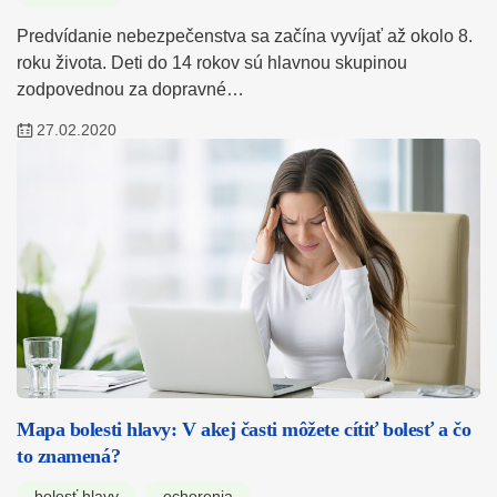
Predvídanie nebezpečenstva sa začína vyvíjať až okolo 8.
roku života. Deti do 14 rokov sú hlavnou skupinou
zodpovednou za dopravné…
27.02.2020
Mapa bolesti hlavy: V akej časti môžete cítiť bolesť a čo
to znamená?
bolesť hlavy
ochorenia