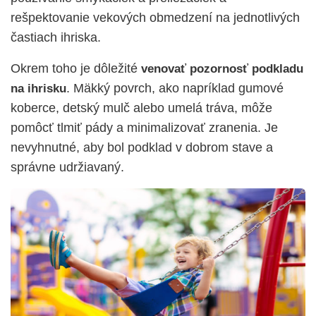
rešpektovanie vekových obmedzení na jednotlivých
častiach ihriska.
Okrem toho je dôležité
venovať pozornosť podkladu
. Mäkký povrch, ako napríklad gumové
na ihrisku
koberce, detský mulč alebo umelá tráva, môže
pomôcť tlmiť pády a minimalizovať zranenia. Je
nevyhnutné, aby bol podklad v dobrom stave a
správne udržiavaný.