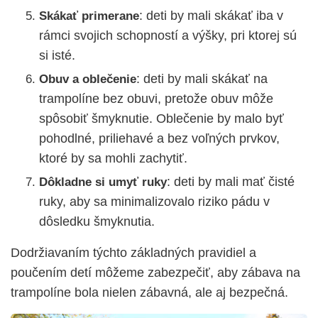
: deti by mali skákať iba v
Skákať primerane
rámci svojich schopností a výšky, pri ktorej sú
si isté.
: deti by mali skákať na
Obuv
a
oblečenie
trampolíne bez obuvi, pretože obuv môže
spôsobiť šmyknutie. Oblečenie by malo byť
pohodlné, priliehavé a bez voľných prvkov,
ktoré by sa mohli zachytiť.
: deti by mali mať čisté
Dôkladne si umyť ruky
ruky, aby sa minimalizovalo riziko pádu v
dôsledku šmyknutia.
Dodržiavaním týchto základných pravidiel a
poučením detí môžeme zabezpečiť, aby zábava na
trampolíne bola nielen zábavná, ale aj bezpečná.