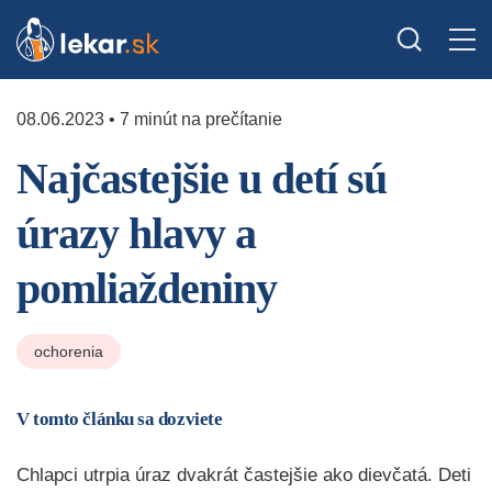
08.06.2023 • 7 minút na prečítanie
Najčastejšie u detí sú
úrazy hlavy a
pomliaždeniny
ochorenia
V tomto článku sa dozviete
Chlapci utrpia úraz dvakrát častejšie ako dievčatá. Deti