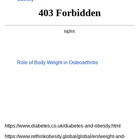
Role of Body Weight in Osteoarthritis
https://www.diabetes.co.uk/diabetes-and-obesity.html
https://www.rethinkobesity.global/global/en/weight-and-