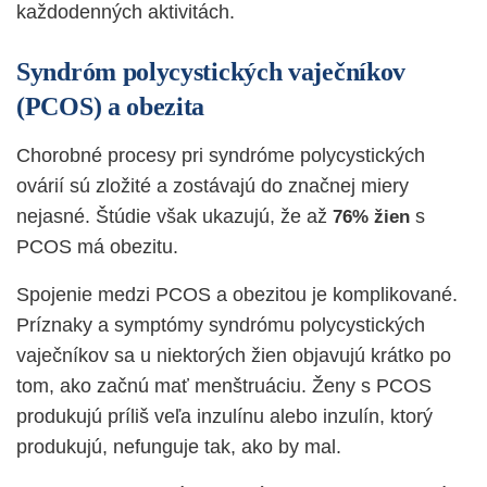
každodenných aktivitách.
Syndróm polycystických vaječníkov
(PCOS) a obezita
Chorobné procesy pri syndróme polycystických
ovárií sú zložité a zostávajú do značnej miery
nejasné.
Štúdi
e však ukazujú, že až
s
76% žien
PCOS má obezitu.
Spojenie medzi PCOS a obezitou je komplikované.
Príznaky a symptómy syndrómu polycystických
vaječníkov sa u niektorých žien objavujú krátko po
tom, ako začnú mať menštruáciu. Ženy s PCOS
produkujú príliš veľa inzulínu alebo inzulín, ktorý
produkujú, nefunguje tak, ako by mal.