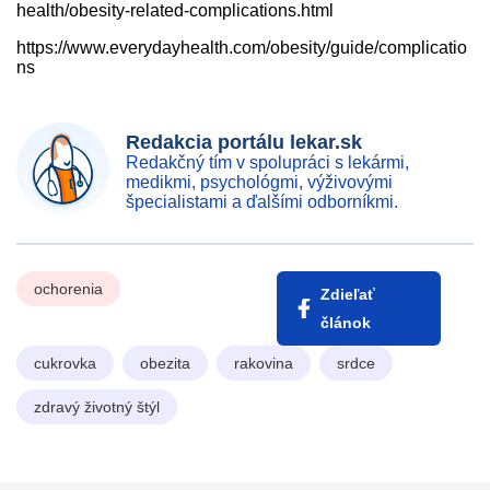
health/obesity-related-complications.html
https://www.everydayhealth.com/obesity/guide/complicatio
ns
Redakcia portálu lekar.sk
Redakčný tím v spolupráci s lekármi,
medikmi, psychológmi, výživovými
špecialistami a ďalšími odborníkmi.
ochorenia
Zdieľať
článok
cukrovka
obezita
rakovina
srdce
zdravý životný štýl