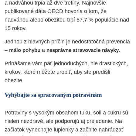
a nadváhou trpia až dve tretiny. Najnovšie
publikované dáta
OECD
hovoria o tom, že
nadváhou alebo obezitou trpí 57,7 % populácie nad
15 rokov.
Jednou z hlavných príčin je nedostatočná prevencia
–
a
.
málo pohybu
nesprávne stravovacie návyky
Prinášame vám päť jednoduchých, nie drastických,
krokov, ktoré môžete urobiť, aby ste predišli
obezite.
Vyhýbajte sa spracovaným potravinám
Potraviny s vysokým obsahom tuku, soli a cukru sú
nielen nezdravé, ale podporujú aj prejedanie. Na
začiatok vynechajte lupienky a začnite nahrádzať