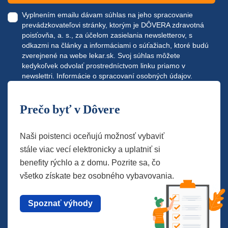
Vyplnením emailu dávam súhlas na jeho spracovanie
prevádzkovateľovi stránky, ktorým je DÔVERA zdravotná
poisťovňa, a. s., za účelom zasielania newsletterov, s
odkazmi na články a informáciami o súťažiach, ktoré budú
zverejnené na webe
lekar.sk
. Svoj súhlas môžete
kedykoľvek odvolať prostredníctvom linku priamo v
newslettri.
Informácie o spracovaní osobných údajov.
Prečo byť v Dôvere
Naši poistenci oceňujú možnosť vybaviť
stále viac vecí elektronicky a uplatniť si
benefity rýchlo a z domu. Pozrite sa, čo
všetko získate bez osobného vybavovania.
Spoznať výhody