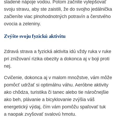
sladené nápoje vodou. Potom začnite vylepšovať
svoju stravu, aby ste zaistili, že do svojho jedálnička
začleníte viac plnohodnotných potravín a čerstvého
ovocia a zeleniny.
Zvýšte svoju fyzickú aktivitu
Zdravá strava a fyzická aktivita idú vždy ruka v ruke
pri znižovaní rizika obezity a dokonca aj v boji proti
nej.
Cvičenie, dokonca aj v malom množstve, vám môže
pomôcť udržať si optimálnu váhu. Aeróbne aktivity
ako chôdza, turistika či tanec alebo tie náročnejšie
ako beh, plávanie a bicyklovanie zvýšia váš
energetický výdaj, čím vám pomôžu spaľovať tuk
a naopak zvyšovať svalovú hmotu.