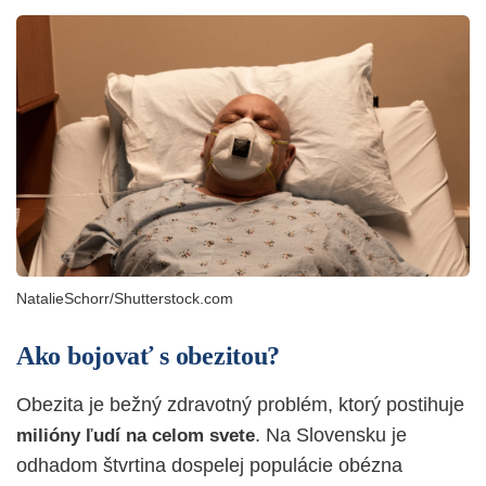
NatalieSchorr/Shutterstock.com
Ako bojovať s obezitou?
Obezita je bežný zdravotný problém, ktorý postihuje
. Na Slovensku je
milióny ľudí na celom svete
odhadom štvrtina dospelej populácie obézna