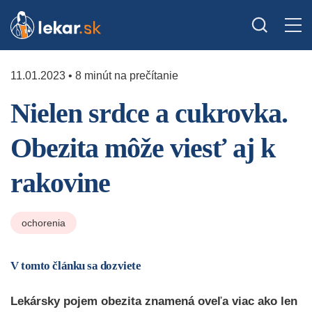
11.01.2023 • 8 minút na prečítanie
Nielen srdce a cukrovka.
Obezita môže viesť aj k
rakovine
ochorenia
V tomto článku sa dozviete
Lekársky pojem obezita znamená oveľa viac ako len