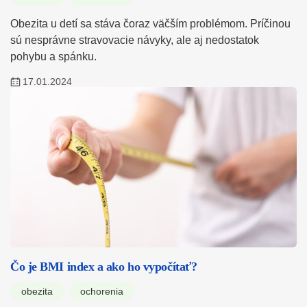
Obezita u detí sa stáva čoraz väčším problémom. Príčinou
sú nesprávne stravovacie návyky, ale aj nedostatok
pohybu a spánku.
17.01.2024
Čo je BMI index a ako ho vypočítať?
obezita
ochorenia