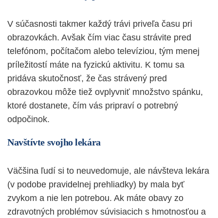
V súčasnosti takmer každý trávi priveľa času pri
obrazovkách. Avšak čím viac času strávite pred
telefónom, počítačom alebo televíziou, tým menej
príležitostí máte na fyzickú aktivitu. K tomu sa
pridáva skutočnosť, že čas strávený pred
obrazovkou môže tiež ovplyvniť množstvo spánku,
ktoré dostanete, čím vás pripraví o potrebný
odpočinok.
Navštívte svojho lekára
Väčšina ľudí si to neuvedomuje, ale návšteva
lekára
(v podobe pravidelnej prehliadky) by mala byť
zvykom a nie len potrebou. Ak máte obavy zo
zdravotných problémov súvisiacich s hmotnosťou a