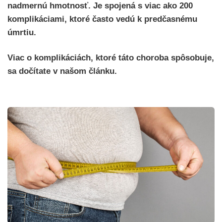
nadmernú hmotnosť. Je spojená s viac ako 200
komplikáciami, ktoré často vedú k predčasnému
úmrtiu.
Viac o komplikáciách, ktoré táto choroba spôsobuje,
sa dočítate v našom článku.