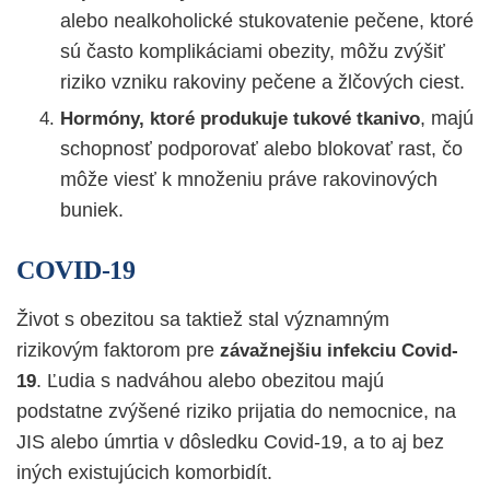
alebo nealkoholické stukovatenie pečene, ktoré
sú často komplikáciami obezity, môžu zvýšiť
riziko vzniku rakoviny pečene a žlčových ciest.
, majú
Hormóny, ktoré produkuje tukové tkanivo
schopnosť podporovať alebo blokovať rast, čo
môže viesť k množeniu práve rakovinových
buniek.
COVID-19
Život s obezitou sa taktiež stal významným
rizikovým faktorom pre
závažnejšiu infekciu Covid-
. Ľudia s nadváhou alebo obezitou majú
19
podstatne zvýšené riziko prijatia do nemocnice, na
JIS alebo úmrtia v dôsledku Covid-19, a to aj bez
iných existujúcich komorbidít.