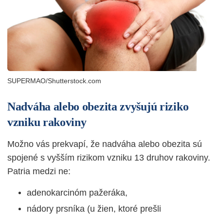
SUPERMAO/Shutterstock.com
Nadváha alebo obezita zvyšujú riziko
vzniku rakoviny
Možno vás prekvapí, že nadváha alebo obezita sú
spojené s vyšším rizikom vzniku 13 druhov rakoviny.
Patria medzi ne:
adenokarcinóm pažeráka,
nádory prsníka (u žien, ktoré prešli