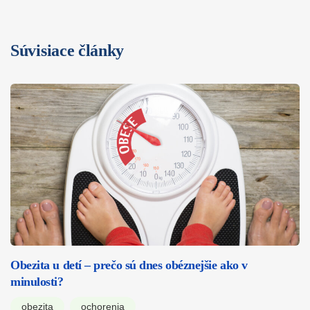
Súvisiace články
Obezita u detí – prečo sú dnes obéznejšie ako v
minulosti?
obezita
ochorenia