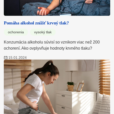
Pomáha alkohol znížiť krvný tlak?
ochorenia
vysoký tlak
Konzumácia alkoholu súvisí so vznikom viac než 200
ochorení. Ako ovplyvňuje hodnoty krvného tlaku?
15.01.2024