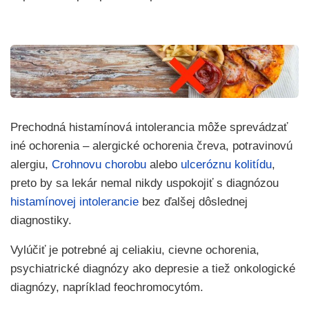
Prechodná histamínová intolerancia môže sprevádzať
iné ochorenia – alergické ochorenia čreva, potravinovú
alergiu,
Crohnovu chorobu
alebo
ulceróznu kolitídu
,
preto by sa lekár nemal nikdy uspokojiť s diagnózou
histamínovej intolerancie
bez ďalšej dôslednej
diagnostiky.
Vylúčiť je potrebné aj celiakiu, cievne ochorenia,
psychiatrické diagnózy ako depresie a tiež onkologické
diagnózy, napríklad feochromocytóm.