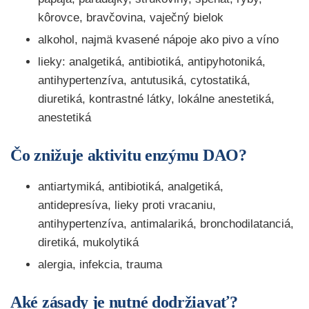
kôrovce, bravčovina, vaječný bielok
alkohol, najmä kvasené nápoje ako pivo a víno
lieky: analgetiká, antibiotiká, antipyhotoniká,
antihypertenzíva, antutusiká, cytostatiká,
diuretiká, kontrastné látky, lokálne anestetiká,
anestetiká
Čo znižuje aktivitu enzýmu DAO?
antiartymiká, antibiotiká, analgetiká,
antidepresíva, lieky proti vracaniu,
antihypertenzíva, antimalariká, bronchodilatanciá,
diretiká, mukolytiká
alergia, infekcia, trauma
Aké zásady je nutné dodržiavať?