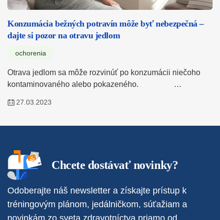
Konzumácia bežných potravín môže byť nebezpečná –
dajte si pozor na otravu jedlom
ochorenia
Otrava jedlom sa môže rozvinúť po konzumácii niečoho
kontaminovaného alebo pokazeného. …
27.03.2023
Chcete dostávať novinky?
Odoberajte náš newsletter a získajte prístup k
tréningovým plánom, jedálničkom, súťažiam a
novinkám zo sveta zdravotníctva priamo od