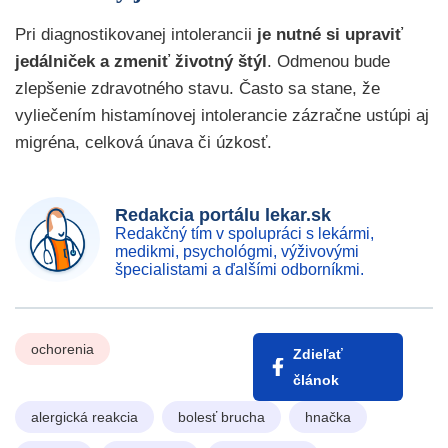
Pri diagnostikovanej intolerancii
je nutné si upraviť
jedálniček a zmeniť životný štýl
. Odmenou bude
zlepšenie zdravotného stavu. Často sa stane, že
vyliečením histamínovej intolerancie zázračne ustúpi aj
migréna, celková únava či úzkosť.
Redakcia portálu lekar.sk
Redakčný tím v spolupráci s lekármi,
medikmi, psychológmi, výživovými
špecialistami a ďalšími odborníkmi.
ochorenia
Zdieľať
článok
alergická reakcia
bolesť brucha
hnačka