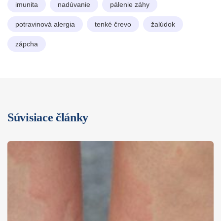
imunita
nadúvanie
pálenie záhy
potravinová alergia
tenké črevo
žalúdok
zápcha
Súvisiace články