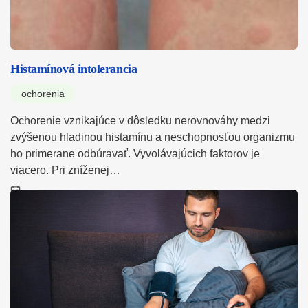
Histamínová intolerancia
ochorenia
Ochorenie vznikajúce v dôsledku nerovnováhy medzi
zvýšenou hladinou histamínu a neschopnosťou organizmu
ho primerane odbúravať. Vyvolávajúcich faktorov je
viacero. Pri zníženej…