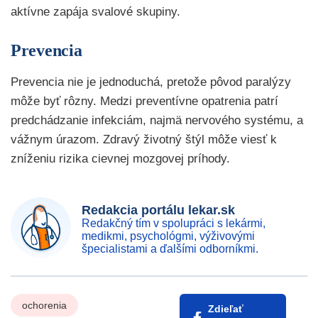
aktívne zapája svalové skupiny.
Prevencia
Prevencia nie je jednoduchá, pretože pôvod paralýzy
môže byť rôzny. Medzi preventívne opatrenia patrí
predchádzanie infekciám, najmä nervového systému, a
vážnym úrazom. Zdravý životný štýl môže viesť k
zníženiu rizika cievnej mozgovej príhody.
Redakcia portálu lekar.sk
Redakčný tím v spolupráci s lekármi,
medikmi, psychológmi, výživovými
špecialistami a ďalšími odborníkmi.
ochorenia
Zdieľať