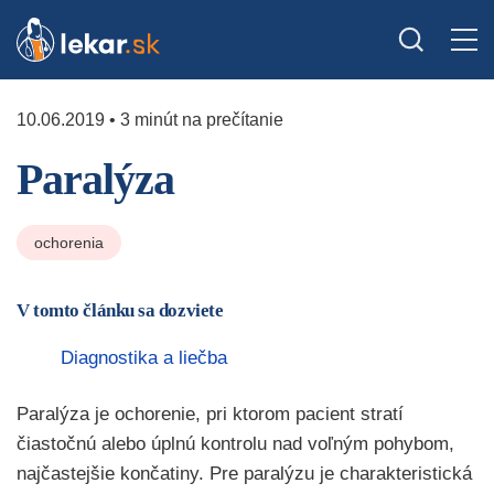
10.06.2019 • 3 minút na prečítanie
Paralýza
ochorenia
V tomto článku sa dozviete
Diagnostika a liečba
Paralýza je ochorenie, pri ktorom pacient stratí
čiastočnú alebo úplnú kontrolu nad voľným pohybom,
najčastejšie končatiny. Pre paralýzu je charakteristická