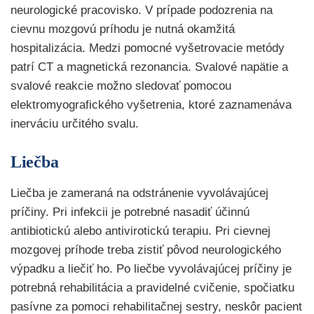
neurologické pracovisko. V prípade podozrenia na
cievnu mozgovú príhodu je nutná okamžitá
hospitalizácia. Medzi pomocné vyšetrovacie metódy
patrí CT a magnetická rezonancia. Svalové napätie a
svalové reakcie možno sledovať pomocou
elektromyografického vyšetrenia, ktoré zaznamenáva
inerváciu určitého svalu.
Liečba
Liečba je zameraná na odstránenie vyvolávajúcej
príčiny. Pri infekcii je potrebné nasadiť účinnú
antibiotickú alebo antivirotickú terapiu. Pri cievnej
mozgovej príhode treba zistiť pôvod neurologického
výpadku a liečiť ho. Po liečbe vyvolávajúcej príčiny je
potrebná rehabilitácia a pravidelné cvičenie, spočiatku
pasívne za pomoci rehabilitačnej sestry, neskôr pacient