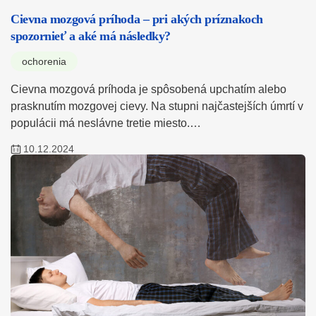
Cievna mozgová príhoda – pri akých príznakoch
spozornieť a aké má následky?
ochorenia
Cievna mozgová príhoda je spôsobená upchatím alebo
prasknutím mozgovej cievy. Na stupni najčastejších úmrtí v
populácii má neslávne tretie miesto.…
10.12.2024