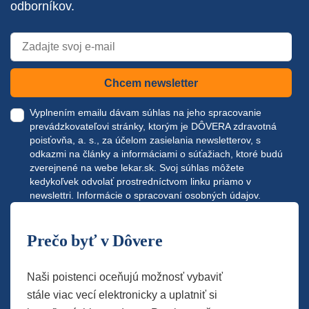
odborníkov.
Chcem newsletter
Vyplnením emailu dávam súhlas na jeho spracovanie
prevádzkovateľovi stránky, ktorým je DÔVERA zdravotná
poisťovňa, a. s., za účelom zasielania newsletterov, s
odkazmi na články a informáciami o súťažiach, ktoré budú
zverejnené na webe
lekar.sk
. Svoj súhlas môžete
kedykoľvek odvolať prostredníctvom linku priamo v
newslettri.
Informácie o spracovaní osobných údajov.
Prečo byť v Dôvere
Naši poistenci oceňujú možnosť vybaviť
stále viac vecí elektronicky a uplatniť si