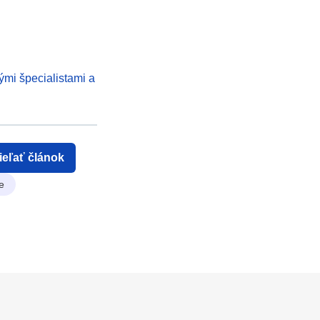
ými špecialistami a
ieľať článok
e