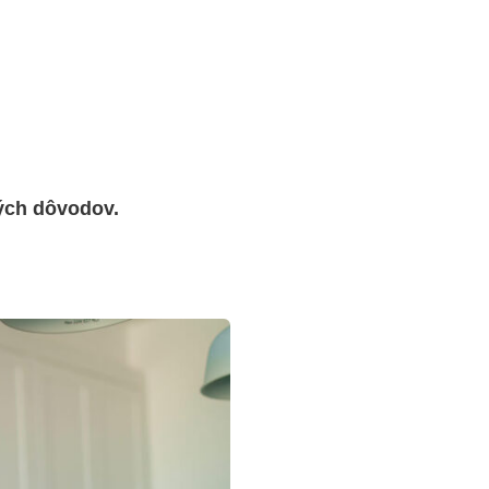
ých dôvodov.