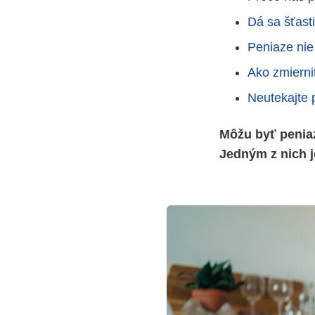
Dá sa šťast
Peniaze nie
Ako zmierni
Neutekajte 
Môžu byť penia
Jedným z nich j