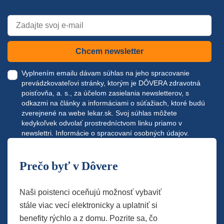
Chcem newsletter
Vyplnením emailu dávam súhlas na jeho spracovanie
prevádzkovateľovi stránky, ktorým je DÔVERA zdravotná
poisťovňa, a. s., za účelom zasielania newsletterov, s
odkazmi na články a informáciami o súťažiach, ktoré budú
zverejnené na webe
lekar.sk
. Svoj súhlas môžete
kedykoľvek odvolať prostredníctvom linku priamo v
newslettri.
Informácie o spracovaní osobných údajov.
Prečo byť v Dôvere
Naši poistenci oceňujú možnosť vybaviť
stále viac vecí elektronicky a uplatniť si
benefity rýchlo a z domu. Pozrite sa, čo