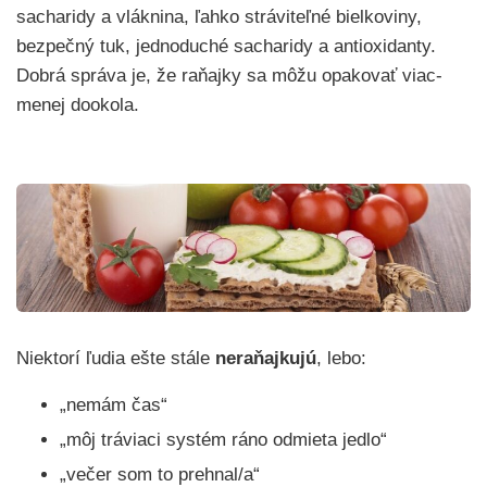
sacharidy a vláknina, ľahko stráviteľné bielkoviny,
bezpečný tuk, jednoduché sacharidy a antioxidanty.
Dobrá správa je, že raňajky sa môžu opakovať viac-
menej dookola.
Niektorí ľudia ešte stále
neraňajkujú
, lebo:
„nemám čas“
„môj tráviaci systém ráno odmieta jedlo“
„večer som to prehnal/a“