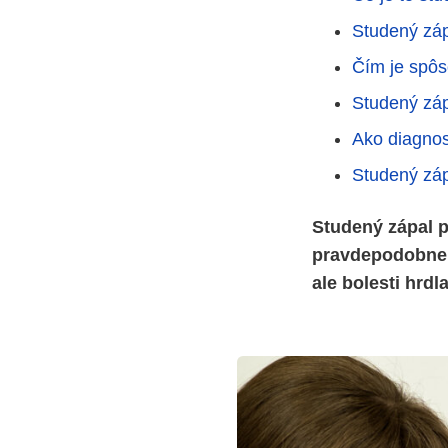
Studený záp
Čím je spôs
Studený záp
Ako diagnos
Studený záp
Studený zápal p
pravdepodobne s
ale bolesti hrdla