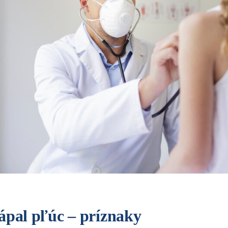
ápal pľúc – príznaky