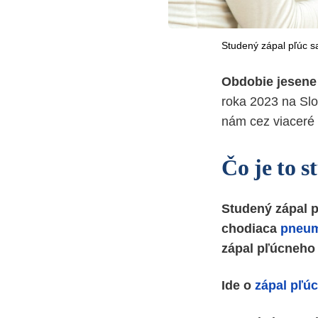
Studený zápal pľúc s
Obdobie jesene
roka 2023 na Sl
nám cez viaceré 
Čo je to 
Studený zápal 
chodiaca
pneu
zápal pľúcneho 
Ide o
zápal pľúc