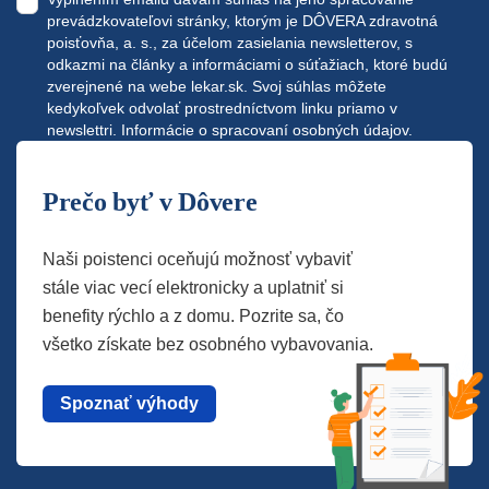
prevádzkovateľovi stránky, ktorým je DÔVERA zdravotná
poisťovňa, a. s., za účelom zasielania newsletterov, s
odkazmi na články a informáciami o súťažiach, ktoré budú
zverejnené na webe
lekar.sk
. Svoj súhlas môžete
kedykoľvek odvolať prostredníctvom linku priamo v
newslettri.
Informácie o spracovaní osobných údajov.
Prečo byť v Dôvere
Naši poistenci oceňujú možnosť vybaviť
stále viac vecí elektronicky a uplatniť si
benefity rýchlo a z domu. Pozrite sa, čo
všetko získate bez osobného vybavovania.
Spoznať výhody