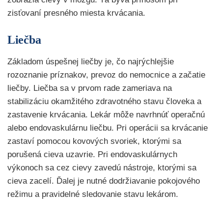
zisťovaní presného miesta krvácania.
Liečba
Základom úspešnej liečby je, čo najrýchlejšie
rozoznanie príznakov, prevoz do nemocnice a začatie
liečby. Liečba sa v prvom rade zameriava na
stabilizáciu okamžitého zdravotného stavu človeka a
zastavenie krvácania. Lekár môže navrhnúť operačnú
alebo endovaskulárnu liečbu. Pri operácii sa krvácanie
zastaví pomocou kovových svoriek, ktorými sa
porušená cieva uzavrie. Pri endovaskulárnych
výkonoch sa cez cievy zavedú nástroje, ktorými sa
cieva zacelí. Ďalej je nutné dodržiavanie pokojového
režimu a pravidelné sledovanie stavu lekárom.