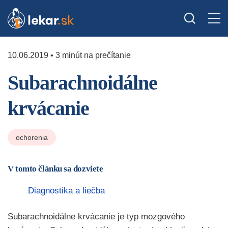
10.06.2019 • 3 minút na prečítanie
Subarachnoidálne
krvácanie
ochorenia
V tomto článku sa dozviete
Diagnostika a liečba
Subarachnoidálne krvácanie je typ mozgového