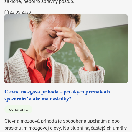
záklone, nebol to správny postup.
22.05.2023
Cievna mozgová príhoda – pri akých príznakoch
spozornieť a aké má následky?
ochorenia
Cievna mozgová príhoda je spôsobená upchatím alebo
prasknutím mozgovej cievy. Na stupni najčastejších úmrtí v