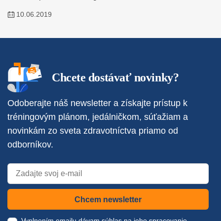
10.06.2019
Chcete dostávať novinky?
Odoberajte náš newsletter a získajte prístup k
tréningovým plánom, jedálničkom, súťažiam a
novinkám zo sveta zdravotníctva priamo od
odborníkov.
Chcem newsletter
Vyplnením emailu dávam súhlas na jeho spracovanie