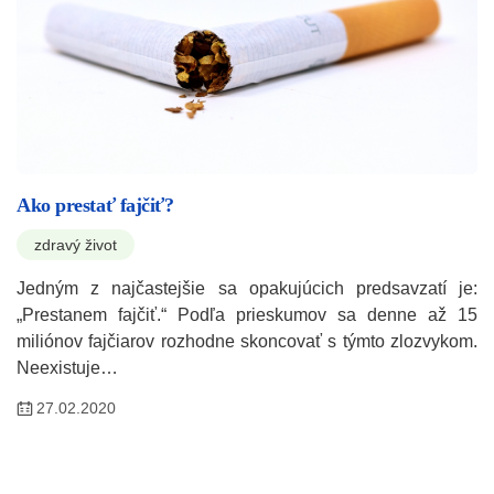
Ako prestať fajčiť?
zdravý život
Jedným z najčastejšie sa opakujúcich predsavzatí je:
„Prestanem fajčiť.“ Podľa prieskumov sa denne až 15
miliónov fajčiarov rozhodne skoncovať s týmto zlozvykom.
Neexistuje…
27.02.2020