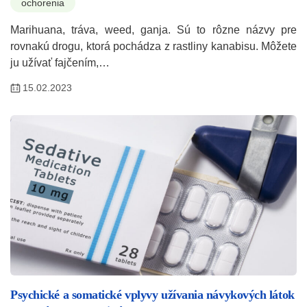
ochorenia
Marihuana, tráva, weed, ganja. Sú to rôzne názvy pre
rovnakú drogu, ktorá pochádza z rastliny kanabisu. Môžete
ju užívať fajčením,…
15.02.2023
Psychické a somatické vplyvy užívania návykových látok