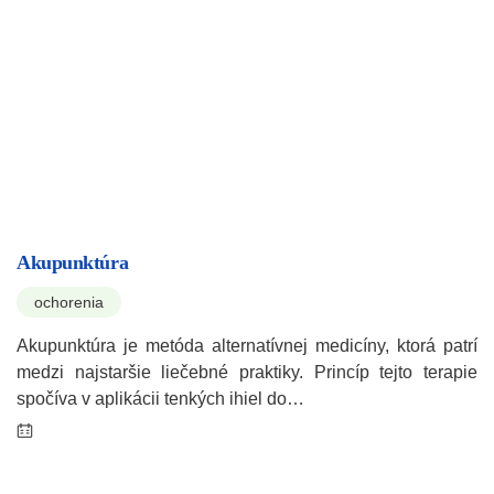
Akupunktúra
ochorenia
Akupunktúra je metóda alternatívnej medicíny, ktorá patrí
medzi najstaršie liečebné praktiky. Princíp tejto terapie
spočíva v aplikácii tenkých ihiel do…