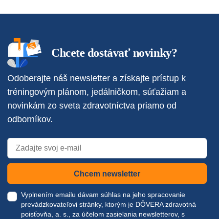
Chcete dostávať novinky?
Odoberajte náš newsletter a získajte prístup k
tréningovým plánom, jedálničkom, súťažiam a
novinkám zo sveta zdravotníctva priamo od
odborníkov.
Chcem newsletter
Vyplnením emailu dávam súhlas na jeho spracovanie
prevádzkovateľovi stránky, ktorým je DÔVERA zdravotná
poisťovňa, a. s., za účelom zasielania newsletterov, s