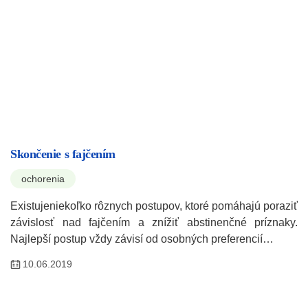
Skončenie s fajčením
ochorenia
Existujeniekoľko rôznych postupov, ktoré pomáhajú poraziť
závislosť nad fajčením a znížiť abstinenčné príznaky.
Najlepší postup vždy závisí od osobných preferencií…
10.06.2019