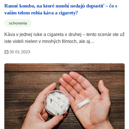
Ranné kombo, na ktoré mnohí nedajú dopustiť – čo s
vaším telom robia káva a cigarety?
ochorenia
Káva v jednej ruke a cigareta v druhej – tento scenár ste už
iste videli nielen v mnohých filmoch, ale aj…
30.01.2023