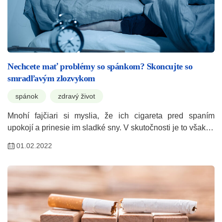
Nechcete mať problémy so spánkom? Skoncujte so
smradľavým zlozvykom
spánok
zdravý život
Mnohí fajčiari si myslia, že ich cigareta pred spaním
upokojí a prinesie im sladké sny. V skutočnosti je to však…
01.02.2022