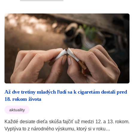
Až dve tretiny mladých ľudí sa k cigaretám dostali pred
18. rokom života
aktuality
Každé desiate dieťa skúša fajčiť už medzi 12. a 13. rokom.
Vyplýva to z národného výskumu, ktorý si v roku…