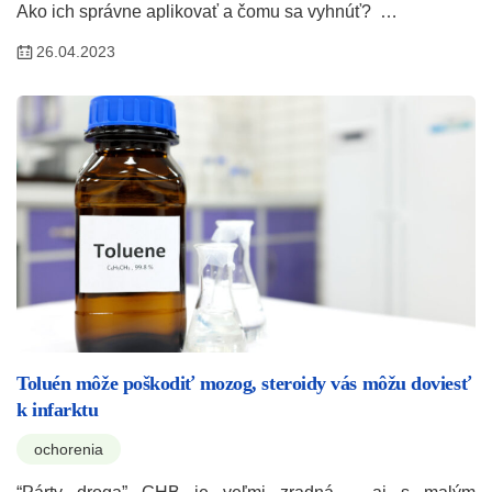
Ako ich správne aplikovať a čomu sa vyhnúť? …
26.04.2023
Toluén môže poškodiť mozog, steroidy vás môžu doviesť
k infarktu
ochorenia