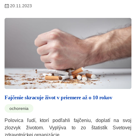
20.11.2023
Fajčenie skracuje život v priemere až o 10 rokov
ochorenia
Polovica ľudí, ktorí podľahli fajčeniu, doplatí na svoj
zlozvyk životom. Vyplýva to zo štatistík Svetovej
zdravotníckej organizácie.