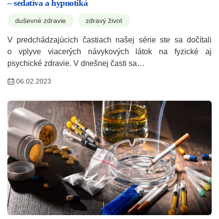
– sedatíva a hypnotiká
duševné zdravie
zdravý život
V predchádzajúcich častiach našej série ste sa dočítali
o vplyve viacerých návykových látok na fyzické aj
psychické zdravie. V dnešnej časti sa…
06.02.2023