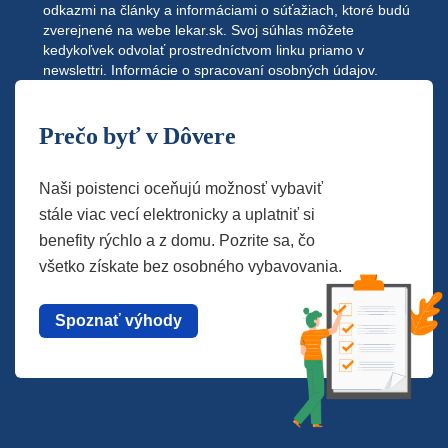
odkazmi na články a informáciami o súťažiach, ktoré budú
zverejnené na webe
lekar.sk
. Svoj súhlas môžete
kedykoľvek odvolať prostredníctvom linku priamo v
newslettri.
Informácie o spracovaní osobných údajov.
Prečo byť v Dôvere
Naši poistenci oceňujú možnosť vybaviť
stále viac vecí elektronicky a uplatniť si
benefity rýchlo a z domu. Pozrite sa, čo
všetko získate bez osobného vybavovania.
Spoznať výhody