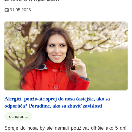
31.05.2023
Alergici, používate sprej do nosa častejšie, ako sa
odporúča? Poradíme, ako sa zbaviť závislosti
ochorenia
Spreje do nosa by ste nemali používať dlhšie ako 5 dní.