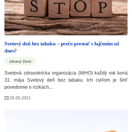
Svetový deň bez tabaku – prečo prestať s fajčením už
dnes?
zdravý život
Svetová zdravotnícka organizácia (WHO) každý rok koná
31. mája Svetový deň bez tabaku. Ich cieľom je šíriť
povedomie o rizikách…
25.05.2021