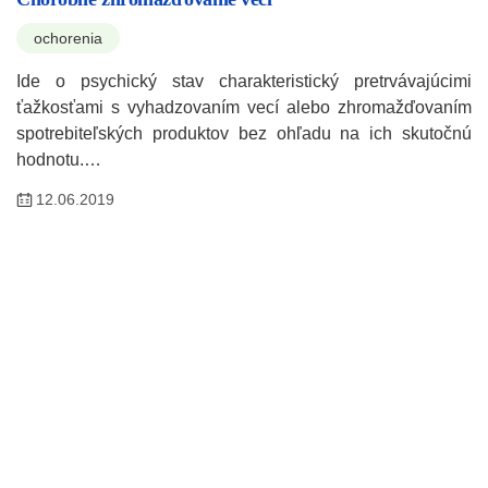
ochorenia
Ide o psychický stav charakteristický pretrvávajúcimi
ťažkosťami s vyhadzovaním vecí alebo zhromažďovaním
spotrebiteľských produktov bez ohľadu na ich skutočnú
hodnotu.…
12.06.2019