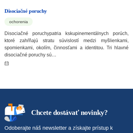
Disociačné poruchy
ochorenia
Disociačné poruchypatria kskupinementálnych porúch,
ktoré zahŕňajú stratu súvislostí medzi myšlienkami,
spomienkami, okolím, činnosťami a identitou. Tri hlavné
disociačné poruchy sú…
Chcete dostávať novinky?
Odoberajte náš newsletter a získajte prístup k