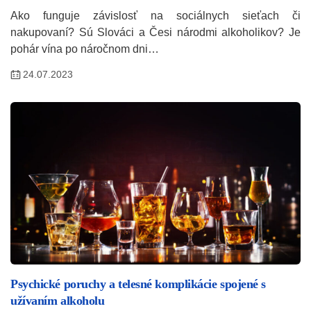
Ako funguje závislosť na sociálnych sieťach či
nakupovaní? Sú Slováci a Česi národmi alkoholikov? Je
pohár vína po náročnom dni…
24.07.2023
Psychické poruchy a telesné komplikácie spojené s
užívaním alkoholu