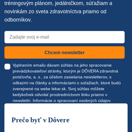
tréningovým plánom, jedálničkom, súťažiam a
novinkám zo sveta zdravotníctva priamo od
odborníkov.
Chcem newsletter
Vyplnením emailu dávam súhlas na jeho spracovanie
prevádzkovateľovi stránky, ktorým je DÔVERA zdravotná
poisťovňa, a. s., za účelom zasielania newsletterov, s
odkazmi na články a informáciami o súťažiach, ktoré budú
zverejnené na webe
lekar.sk
. Svoj súhlas môžete
kedykoľvek odvolať prostredníctvom linku priamo v
newslettri.
Informácie o spracovaní osobných údajov.
Prečo byť v Dôvere