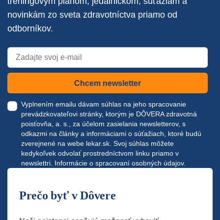
tréningovým plánom, jedálničkom, súťažiam a
novinkám zo sveta zdravotníctva priamo od
odborníkov.
Chcem newsletter
Vyplnením emailu dávam súhlas na jeho spracovanie
prevádzkovateľovi stránky, ktorým je DÔVERA zdravotná
poisťovňa, a. s., za účelom zasielania newsletterov, s
odkazmi na články a informáciami o súťažiach, ktoré budú
zverejnené na webe
lekar.sk
. Svoj súhlas môžete
kedykoľvek odvolať prostredníctvom linku priamo v
newslettri.
Informácie o spracovaní osobných údajov.
Prečo byť v Dôvere