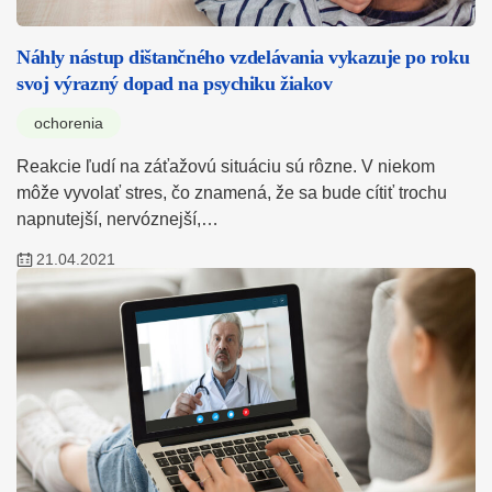
Náhly nástup dištančného vzdelávania vykazuje po roku
svoj výrazný dopad na psychiku žiakov
ochorenia
Reakcie ľudí na záťažovú situáciu sú rôzne. V niekom
môže vyvolať stres, čo znamená, že sa bude cítiť trochu
napnutejší, nervóznejší,…
21.04.2021