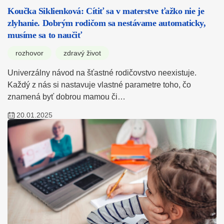
Koučka Siklienková: Cítiť sa v materstve ťažko nie je
zlyhanie. Dobrým rodičom sa nestávame automaticky,
musíme sa to naučiť
rozhovor
zdravý život
Univerzálny návod na šťastné rodičovstvo neexistuje.
Každý z nás si nastavuje vlastné parametre toho, čo
znamená byť dobrou mamou či…
20.01.2025