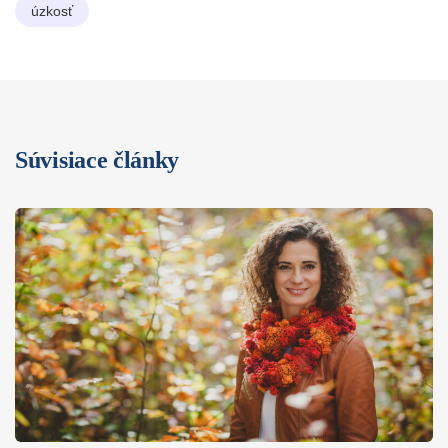
úzkosť
Súvisiace články