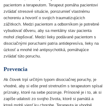
pacientom a terapeutom. Terapeut pomáha pacientovi
zvládať stresové situácie, porozumieť vlastnému
ochoreniu a hovoriť o svojich traumatizujúcich
zážitkoch. Medzi pacientom a odborníkom je potrebné
vybudovať dôveru, aby sa mentálny stav pacienta
mohol zlepšovať. Medzi lieky podávané pacientom s
disociačnými poruchami patria antidepresíva, lieky na
úzkosť a mnohé iné antipsychotiká, pomáhajúce
zvládať túto poruchu.
Prevencia
Ak človek trpí určitým typom disociačnej poruchy, je
vhodné, aby si ešte pred stretnutím s terapeutom spísal
príznaky, ktoré na sebe pozoruje. Prínosné je i to, ak si
zapíše udalosti zo svojho života, ktoré si pamätá a
ktoré mohli viesť ku chorobe. Terapeuta je vhodné