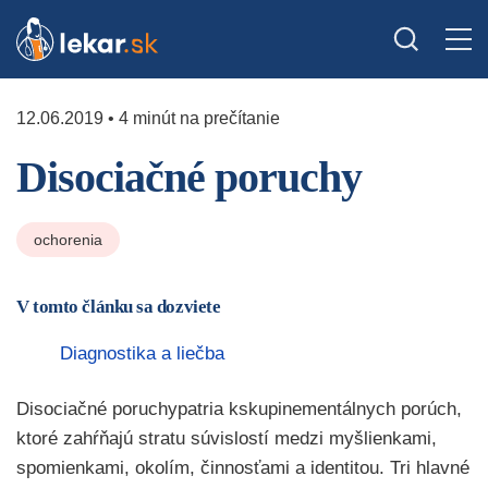
12.06.2019 • 4 minút na prečítanie
Disociačné poruchy
ochorenia
V tomto článku sa dozviete
Diagnostika a liečba
Disociačné poruchypatria kskupinementálnych porúch,
ktoré zahŕňajú stratu súvislostí medzi myšlienkami,
spomienkami, okolím, činnosťami a identitou. Tri hlavné