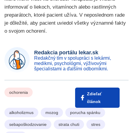
informovať o liekoch, vitamínoch alebo rastlinných
preparátoch, ktoré pacient užíva. V neposlednom rade
je dôležité, aby pacient uviedol všetky významné fakty
o svojom ochorení.
Redakcia portálu lekar.sk
Redakčný tím v spolupráci s lekármi,
medikmi, psychológmi, výživovými
špecialistami a ďalšími odborníkmi.
ochorenia
Zdieľať
článok
alkoholizmus
mozog
porucha spánku
sebapoškodzovanie
strata chuti
stres